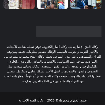
وكالة الفتح الإخبارية هي وكالة أخبار إلكترونية توفر تغطية شاملة للأحداث
والأخبار العربية والدولية. تأسست الوكالة لتقديم معلومات دقيقة وموثوقة
للقراء والمشاهدين على مدار الساعة. تغطي وكالة الفتح مجموعة متنوعة من
المواضيع بما في ذلك السياسة، والاقتصاد، والثقافة، والرياضة، والعلوم،
والتكنولوجيا، والصحة، وغيرها الكثير. تستخدم الوكالة وسائل متعددة مثل
النصوص والصور والفيديوهات لنقل الأخبار بشكل شامل ومتكامل. بفضل
تغطيتها الشاملة والمهنية، أصبحت وكالة الفتح مصدراً موثوقاً للمعلومات للعديد
من القراء والمشاهدين في العالم العربي وخارجه.
جميع الحقوق محفوظة© 2026
وكالة الفتح الإخبارية