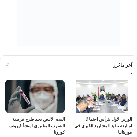
آخر ماحُرر
الوزير الأول يترأس اجتماعًا
البيت الأبيض يعيد طرح فرضية
لمتابعة تنفيذ المشاريع الكبرى في
التسرب المختبري لمنشأ فيروس
موريتانيا
كورونا