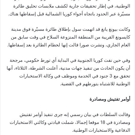
الوطنية، في إطار تحقيقات جارية لكشف ملابسات تحليق طائرة
مسيّرة عبر الحدود باتجاه أجواء كوريا الشمالية قبل إسقاطها هناك.
وكانت بيونغ يانغ قد اتهمت سول بإطلاق طائرة مسيّرة فوق مدينة
كايسونغ القريبة من المنطقة المنزوعة السلاح في وقت سابق من
العام الجاري، ونشرت صورا قالت إنها لحطام الطائرة بعد إسقاطها.
وفي حين نفت كوريا الجنوبية في البداية أي تورط حكومي، مرجحة
أن يكون الحادث من تنفيذ جهات مدنية، أعلنت الشرطة، الثلاثاء، أنها
تحقق مع 3 جنود في الخدمة وموظف في وكالة الاستخبارات
الوطنية للاشتباه بتورطهم في القضية.
أوامر تفتيش ومصادرة
وقالت السلطات في بيان رسمي إنه جرى تنفيذ أوامر تفتيش
ومصادرة في 18 موقعا إجمالا، شملت قيادتي وكالتي الاستخبارات
الدفاعية والاستخبارات الوطنية.