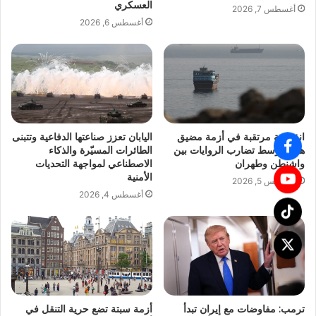
العسكري
أغسطس 7, 2026
أغسطس 6, 2026
انفراجة مرتقبة في أزمة مضيق
اليابان تعزز صناعتها الدفاعية وتتبنى
هرمز وسط تضارب الروايات بين
الطائرات المسيّرة والذكاء
واشنطن وطهران
الاصطناعي لمواجهة التحديات
الأمنية
أغسطس 5, 2026
أغسطس 4, 2026
ترمب: مفاوضات مع إيران تبدأ
أزمة سبتة تضع حرية التنقل في