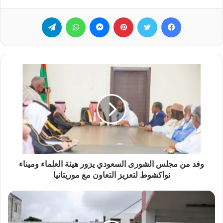
فيسبوك
تويتر
بينتيريست
ماسنجر
واتساب
تيلقرام
وفد من مجلس الشورى السعودي يزور هيئة العلماء وميناء
نواكشوط لتعزيز التعاون مع موريتانيا