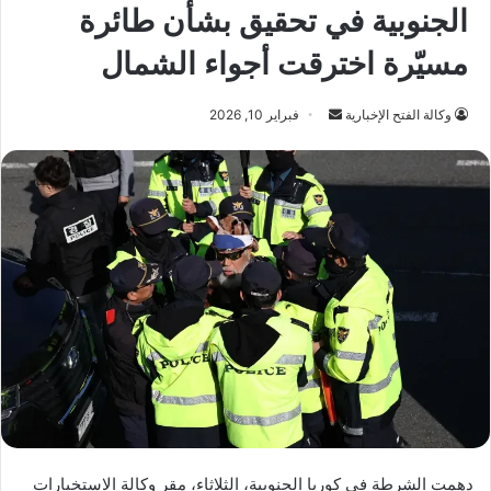
الجنوبية في تحقيق بشأن طائرة
مسيّرة اخترقت أجواء الشمال
أرسل
وكالة الفتح الإخبارية
فبراير 10, 2026
بريدا
إلكترونيا
دهمت الشرطة في كوريا الجنوبية، الثلاثاء، مقر وكالة الاستخبارات