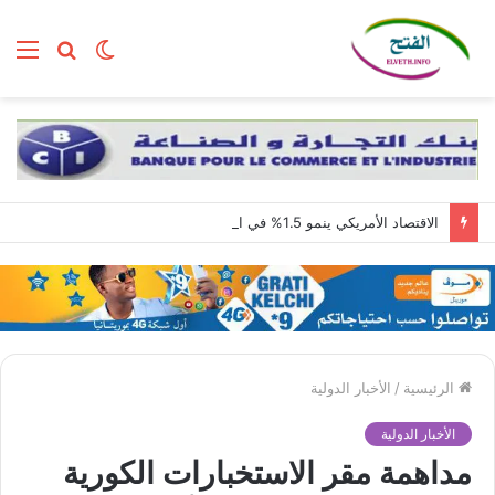
الوضع
بحث
الق
المظلم
عن
الاقتصاد الأمريكي ينمو 1.5% في الربع الثاني مع استمرار قوة الطلب المحلي
الرئيسية
/
الأخبار الدولية
الأخبار الدولية
مداهمة مقر الاستخبارات الكورية