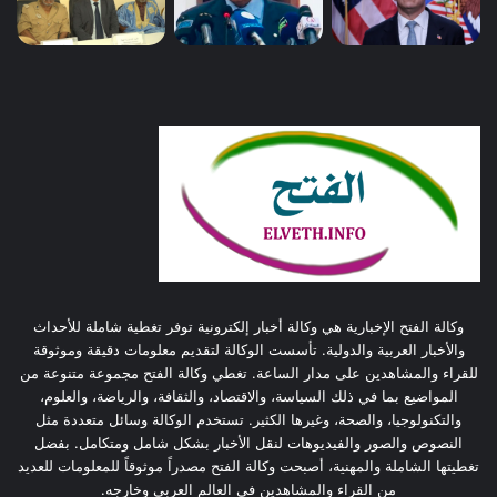
وكالة الفتح الإخبارية هي وكالة أخبار إلكترونية توفر تغطية شاملة للأحداث
والأخبار العربية والدولية. تأسست الوكالة لتقديم معلومات دقيقة وموثوقة
للقراء والمشاهدين على مدار الساعة. تغطي وكالة الفتح مجموعة متنوعة من
المواضيع بما في ذلك السياسة، والاقتصاد، والثقافة، والرياضة، والعلوم،
والتكنولوجيا، والصحة، وغيرها الكثير. تستخدم الوكالة وسائل متعددة مثل
النصوص والصور والفيديوهات لنقل الأخبار بشكل شامل ومتكامل. بفضل
تغطيتها الشاملة والمهنية، أصبحت وكالة الفتح مصدراً موثوقاً للمعلومات للعديد
من القراء والمشاهدين في العالم العربي وخارجه.