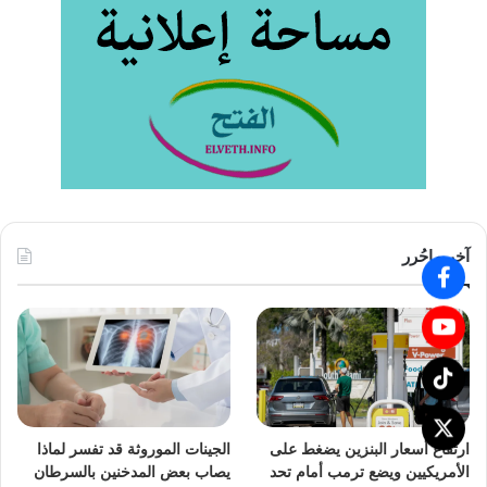
آخر ماحُرر
ارتفاع أسعار البنزين يضغط على
الجينات الموروثة قد تفسر لماذا
الأمريكيين ويضع ترمب أمام تحد
يصاب بعض المدخنين بالسرطان