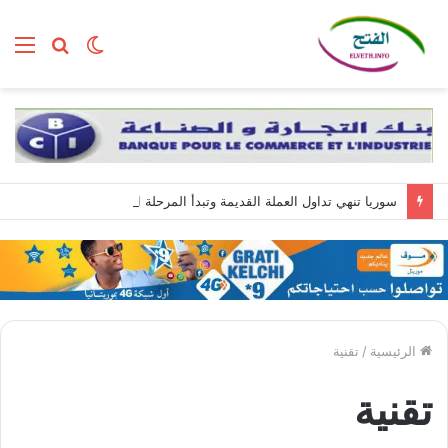
الوضع
بحث
الق
المظلم
عن
سوريا تنهي تداول العملة القديمة وتبدأ المرحلة الأخيرة من سحبها
الرئيسية
/
تقنية
تقنية