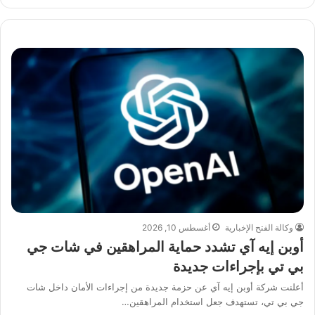
وكالة الفتح الإخبارية
أغسطس 10, 2026
أوبن إيه آي تشدد حماية المراهقين في شات جي
بي تي بإجراءات جديدة
أعلنت شركة أوبن إيه آي عن حزمة جديدة من إجراءات الأمان داخل شات
جي بي تي، تستهدف جعل استخدام المراهقين…