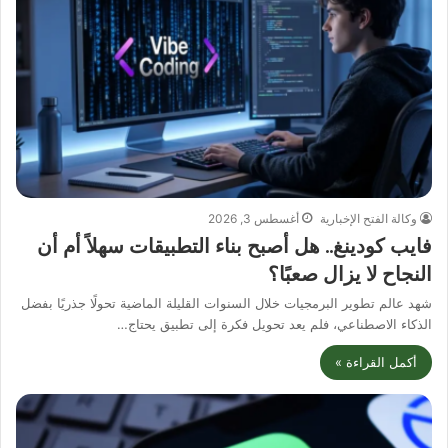
وكالة الفتح الإخبارية
أغسطس 3, 2026
فايب كودينغ.. هل أصبح بناء التطبيقات سهلاً أم أن
النجاح لا يزال صعبًا؟
شهد عالم تطوير البرمجيات خلال السنوات القليلة الماضية تحولًا جذريًا بفضل
الذكاء الاصطناعي، فلم يعد تحويل فكرة إلى تطبيق يحتاج…
أكمل القراءة »