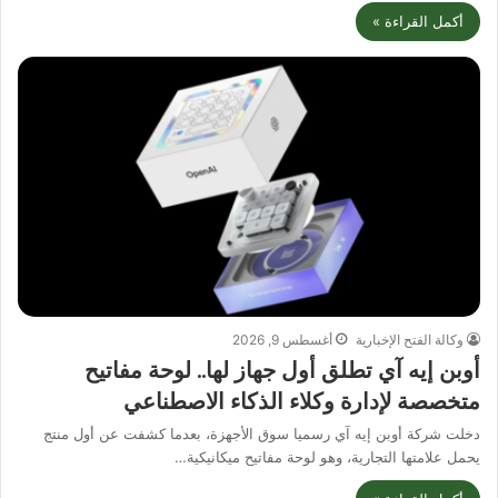
أكمل القراءة »
وكالة الفتح الإخبارية
أغسطس 9, 2026
أوبن إيه آي تطلق أول جهاز لها.. لوحة مفاتيح
متخصصة لإدارة وكلاء الذكاء الاصطناعي
دخلت شركة أوبن إيه آي رسميا سوق الأجهزة، بعدما كشفت عن أول منتج
يحمل علامتها التجارية، وهو لوحة مفاتيح ميكانيكية…