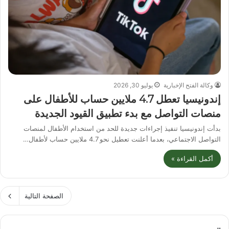
وكالة الفتح الإخبارية
يوليو 30, 2026
إندونيسيا تعطل 4.7 ملايين حساب للأطفال على
منصات التواصل مع بدء تطبيق القيود الجديدة
بدأت إندونيسيا تنفيذ إجراءات جديدة للحد من استخدام الأطفال لمنصات
التواصل الاجتماعي، بعدما أعلنت تعطيل نحو 4.7 ملايين حساب لأطفال…
أكمل القراءة »
الصفحة التالية