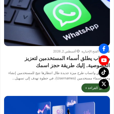
وكالة الفتح الإخبارية
أغسطس 2, 2026
واتساب يطلق أسماء المستخدمين لتعزيز
الخصوصية.. إليك طريقة حجز اسمك
بدأ تطبيق واتساب طرح ميزة جديدة طال انتظارها تتيح للمستخدمين إنشاء
وحجز أسماء مستخدمين (Usernames)، في خطوة تهدف إلى تسهيل…
أكمل القراءة »