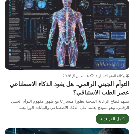
وكالة الفتح الإخبارية
أغسطس 5, 2026
التوأم الجيني الرقمي.. هل يقود الذكاء الاصطناعي
عصر الطب الاستباقي؟
يشهد قطاع الرعاية الصحية تطورا متسارعا مع ظهور مفهوم التوأم الجيني
الرقمي، وهو نموذج يعتمد على الذكاء الاصطناعي والبيانات الوراثية…
أكمل القراءة »