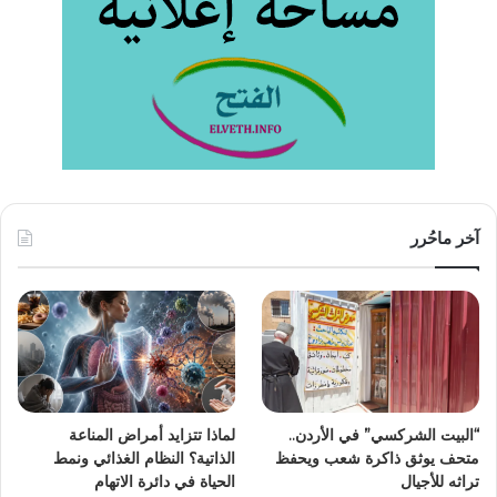
آخر ماحُرر
“البيت الشركسي” في الأردن..
لماذا تتزايد أمراض المناعة
متحف يوثق ذاكرة شعب ويحفظ
الذاتية؟ النظام الغذائي ونمط
تراثه للأجيال
الحياة في دائرة الاتهام