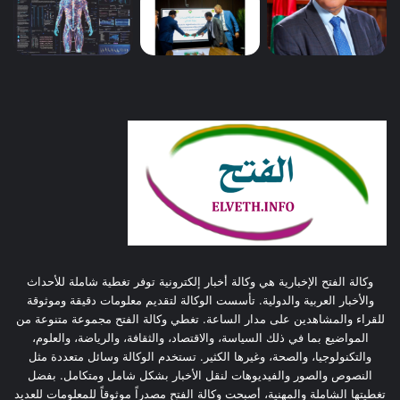
وكالة الفتح الإخبارية هي وكالة أخبار إلكترونية توفر تغطية شاملة للأحداث
والأخبار العربية والدولية. تأسست الوكالة لتقديم معلومات دقيقة وموثوقة
للقراء والمشاهدين على مدار الساعة. تغطي وكالة الفتح مجموعة متنوعة من
المواضيع بما في ذلك السياسة، والاقتصاد، والثقافة، والرياضة، والعلوم،
والتكنولوجيا، والصحة، وغيرها الكثير. تستخدم الوكالة وسائل متعددة مثل
النصوص والصور والفيديوهات لنقل الأخبار بشكل شامل ومتكامل. بفضل
تغطيتها الشاملة والمهنية، أصبحت وكالة الفتح مصدراً موثوقاً للمعلومات للعديد