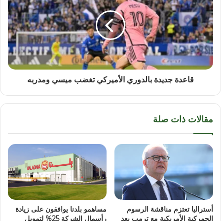
قاعدة جديدة بالدوري الأميركي تغضب ميسي ومدربه
مقالات ذات صلة
أستراليا تعتزم مناقشة الرسوم
مساهمو بلدنا يوافقون على زيادة
الجمركية الأمريكية مع ترمب بعد
رأسمال الشركة 25% لتمويل