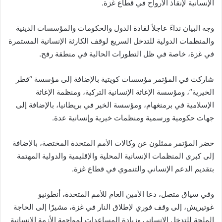
الإنسانية لإنقاذ الأرواح في قطاع غزة.
وجه البيان نداءً عاجلاً لقادة الدول والحكومات والمؤسسات الدينية
والمنظمات الدولية للتدخل السريع لوقف الكارثة الإنسانية المستمرة
في غزة، خاصة في ظل التطورات الحالية في منطقة رفح.
شاركت في المؤتمر مؤسسات كويتية بالإضافة إلى مؤسسة “قطر
الخيرية”، ومؤسسة الإغاثة الإنسانية التركية، ومنظمة الإغاثة
الإسلامية في برمنغهام، ومؤسسة الخير في بريطانيا، بالإضافة إلى
جهات حكومية ورسمية ومنظمات خيرية وإنسانية عدة.
حضر المؤتمر ممثلون عن وكالات الأمم المتحدة المختصة، بالإضافة
إلى كبرى المنظمات الإنسانية المحلية والإقليمية والدولية المهتمة
بتقديم الدعم الإنساني والتنموي في قطاع غزة.
وفي سياق متصل، دعا الأمين العام للأمم المتحدة، أنطونيو
غوتيريش، إلى وقف فوري لإطلاق النار في غزة، مشيرًا إلى الحاجة
الملحة للتدخل الإنساني وزيادة المساعدات لمواجهة الأزمة الإنسانية