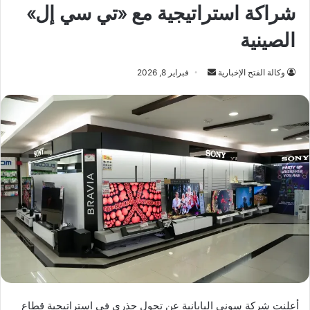
شراكة استراتيجية مع «تي سي إل»
الصينية
أرسل
وكالة الفتح الإخبارية
فبراير 8, 2026
بريدا
إلكترونيا
أعلنت شركة سوني اليابانية عن تحول جذري في استراتيجية قطاع