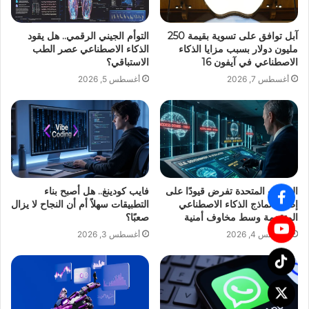
آبل توافق على تسوية بقيمة 250
التوأم الجيني الرقمي.. هل يقود
مليون دولار بسبب مزايا الذكاء
الذكاء الاصطناعي عصر الطب
الاصطناعي في آيفون 16
الاستباقي؟
أغسطس 7, 2026
أغسطس 5, 2026
الولايات المتحدة تفرض قيودًا على
فايب كودينغ.. هل أصبح بناء
إطلاق نماذج الذكاء الاصطناعي
التطبيقات سهلاً أم أن النجاح لا يزال
المتقدمة وسط مخاوف أمنية
صعبًا؟
أغسطس 4, 2026
أغسطس 3, 2026