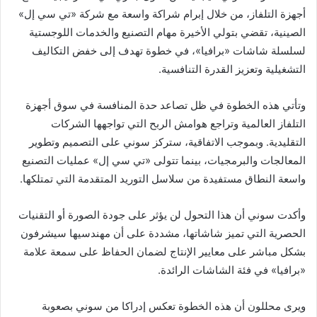
أجهزة التلفاز، من خلال إبرام شراكة واسعة مع شركة «تي سي إل»
الصينية، تقضي بتولي الأخيرة مهام التصنيع والخدمات اللوجستية
لسلسلة شاشات «برافيا»، في خطوة تهدف إلى خفض التكاليف
التشغيلية وتعزيز القدرة التنافسية.
وتأتي هذه الخطوة في ظل تصاعد حدة المنافسة في سوق أجهزة
التلفاز العالمية وتراجع هوامش الربح التي تواجهها الشركات
التقليدية. وبموجب الاتفاقية، ستركز سوني على التصميم وتطوير
المعالجات والبرمجيات، بينما تتولى «تي سي إل» عمليات التصنيع
واسعة النطاق مستفيدة من سلاسل التوريد المتقدمة التي تمتلكها.
وأكدت سوني أن هذا التحول لن يؤثر على جودة الصورة أو التقنيات
الحصرية التي تميز شاشاتها، مشددة على أن مهندسيها سيشرفون
بشكل مباشر على معايير الإنتاج لضمان الحفاظ على سمعة علامة
«برافيا» في فئة الشاشات الرائدة.
ويرى محللون أن هذه الخطوة تعكس إدراكا من سوني بصعوبة