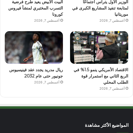
الوزير الأول يترأس اجتماعًا
البيت الأبيض يعيد طرح فرضية
لمتابعة تنفيذ المشاريع الكبرى في
التسرب المختبري لمنشأ فيروس
موريتانيا
كورونا
أغسطس 7, 2026
أغسطس 7, 2026
الاقتصاد الأمريكي ينمو 1.5% في
ريال مدريد يجدد عقد فينيسيوس
الربع الثاني مع استمرار قوة
جونيور حتى عام 2032
الطلب المحلي
أغسطس 7, 2026
أغسطس 7, 2026
المواضيع الأكثر مشاهدة