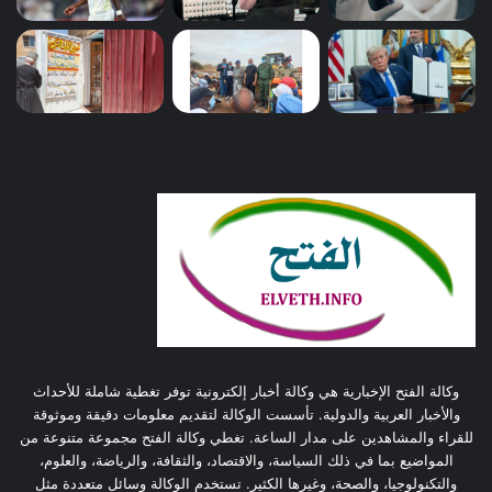
وكالة الفتح الإخبارية هي وكالة أخبار إلكترونية توفر تغطية شاملة للأحداث
والأخبار العربية والدولية. تأسست الوكالة لتقديم معلومات دقيقة وموثوقة
للقراء والمشاهدين على مدار الساعة. تغطي وكالة الفتح مجموعة متنوعة من
المواضيع بما في ذلك السياسة، والاقتصاد، والثقافة، والرياضة، والعلوم،
والتكنولوجيا، والصحة، وغيرها الكثير. تستخدم الوكالة وسائل متعددة مثل