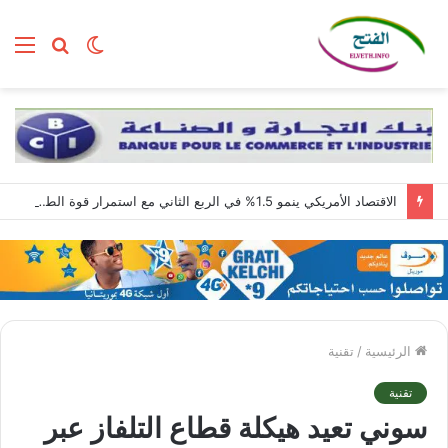
الوضع
بحث
الق
المظلم
عن
الاقتصاد الأمريكي ينمو 1.5% في الربع الثاني مع استمرار قوة الطلب المحلي
الرئيسية
/
تقنية
تقنية
سوني تعيد هيكلة قطاع التلفاز عبر