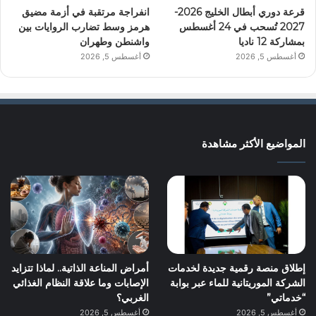
قرعة دوري أبطال الخليج 2026-
انفراجة مرتقبة في أزمة مضيق
2027 تُسحب في 24 أغسطس
هرمز وسط تضارب الروايات بين
بمشاركة 12 ناديا
واشنطن وطهران
أغسطس 5, 2026
أغسطس 5, 2026
المواضيع الأكثر مشاهدة
إطلاق منصة رقمية جديدة لخدمات
أمراض المناعة الذاتية.. لماذا تتزايد
الشركة الموريتانية للماء عبر بوابة
الإصابات وما علاقة النظام الغذائي
“خدماتي”
الغربي؟
أغسطس 5, 2026
أغسطس 5, 2026