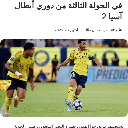
في الجولة الثالثة من دوري أبطال
آسيا 2
أرسل
وكالة الفتح الإخبارية
أكتوبر 23, 2025
بريدا
إلكترونيا
يستضيف فريق جوا الهندي نظيره النصر السعودي ضمن الجولة