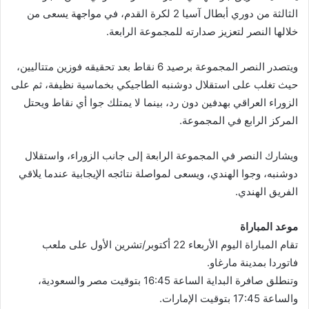
الثالثة من دوري أبطال آسيا 2 لكرة القدم، في مواجهة يسعى من
خلالها النصر لتعزيز صدارته للمجموعة الرابعة.
ويتصدر النصر المجموعة برصيد 6 نقاط بعد تحقيقه فوزين متتاليين،
حيث تغلب على استقلال دوشنبه الطاجيكي بخماسية نظيفة، ثم على
الزوراء العراقي بهدفين دون رد، بينما لا يمتلك جوا أي نقاط ويحتل
المركز الرابع في المجموعة.
ويشارك النصر في المجموعة الرابعة إلى جانب الزوراء، واستقلال
دوشنبه، وجوا الهندي، ويسعى لمواصلة نتائجه الإيجابية عندما يلاقي
الفريق الهندي.
موعد المباراة
تقام المباراة اليوم الأربعاء 22 أكتوبر/تشرين الأول على ملعب
فاتوردا بمدينة مارغاو.
وتنطلق صافرة البداية الساعة 16:45 بتوقيت مصر والسعودية،
والساعة 17:45 بتوقيت الإمارات.