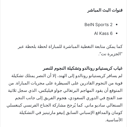
قنوات البث المباشر
BeIN Sports 2
Al Kass 6
كما يمكن متابعة التغطية المباشرة للمباراة لحظة بلحظة عبر
“الجزيرة نت”.
غياب كريستيانو رونالدو وتشكيلة النجوم للنصر
لم يسافر كريستيانو رونالدو إلى الهند، إلا أن النصر يمتلك تشكيلة
قوية من النجوم القادرين على السيطرة على مجريات المباراة. من
المتوقع أن يقود المهاجم البرتغالي جواو فيليكس، الذي سجل ثلاثية
ضد الفتح في الدوري السعودي، هجوم الفريق إلى جانب النجم
السنغالي ساديو ماني. كما يُرجح مشاركة الجناح الفرنسي كينغسلي
كومان والمدافع الإسباني السابق إنيغو مارتينيز في التشكيلة
الأساسية.