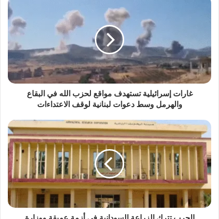
غارات إسرائيلية تستهدف مواقع لحزب الله في البقاع
والهرمل وسط دعوات لبنانية لوقف الاعتداءات
الحرب تترك الزراعة السودانية في أزمة عميقة ووزارة