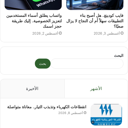
فايب كودينغ.. هل أصبح بناء
واتساب يطلق أسماء المستخدمين
التطبيقات سهلاً أم أن النجاح لا يزال
لتعزيز الخصوصية.. إليك طريقة
صعبًا؟
حجز اسمك
أغسطس 3, 2026
أغسطس 2, 2026
البحث
بحث
الأشهر
الأخيرة
انقطاعات الكهرباء وتذبذب التيار.. معاناة متواصلة
أغسطس 8, 2026