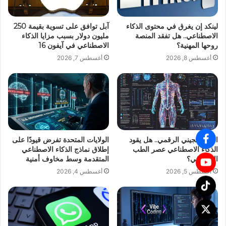
لينكد إن يغرق في محتوى الذكاء
آبل توافق على تسوية بقيمة 250
الاصطناعي.. هل تفقد المنصة
مليون دولار بسبب مزايا الذكاء
روحها المهنية؟
الاصطناعي في آيفون 16
أغسطس 8, 2026
أغسطس 7, 2026
التوأم الجيني الرقمي.. هل يقود
الولايات المتحدة تفرض قيودًا على
الذكاء الاصطناعي عصر الطب
إطلاق نماذج الذكاء الاصطناعي
الاستباقي؟
المتقدمة وسط مخاوف أمنية
أغسطس 5, 2026
أغسطس 4, 2026