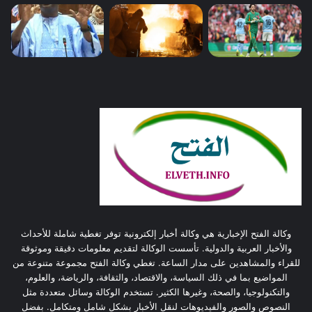
وكالة الفتح الإخبارية هي وكالة أخبار إلكترونية توفر تغطية شاملة للأحداث
والأخبار العربية والدولية. تأسست الوكالة لتقديم معلومات دقيقة وموثوقة
للقراء والمشاهدين على مدار الساعة. تغطي وكالة الفتح مجموعة متنوعة من
المواضيع بما في ذلك السياسة، والاقتصاد، والثقافة، والرياضة، والعلوم،
والتكنولوجيا، والصحة، وغيرها الكثير. تستخدم الوكالة وسائل متعددة مثل
النصوص والصور والفيديوهات لنقل الأخبار بشكل شامل ومتكامل. بفضل