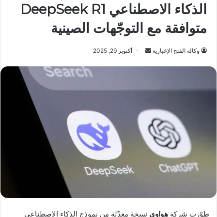
الذكاء الاصطناعي DeepSeek R1
متوافقة مع التوجّهات الصينية
أرسل
وكالة الفتح الإخبارية
أكتوبر 29, 2025
بريدا
إلكترونيا
طوّرت شركة
هواوي
نسخة معدّلة من نموذج الذكاء الاصطناعي