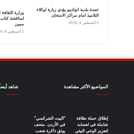
عمدة بلدية انواذيبو يؤدي زيارة لوكلاء
وزارة الثقافة
التلاميذ امام مراكز الامتحان
لمناقشة كتاب ل
أغسطس 4, 2026
ممين
أغسطس 4, 2026
المواضيع الأكثر مشاهدة
شاهد أيضاً
إطلاق حملة نظافة
“البيت الشركسي”
شاملة في لعصابه
في الأردن.. متحف
لتعزيز الوعي البيئي
يوثق ذاكرة شعب