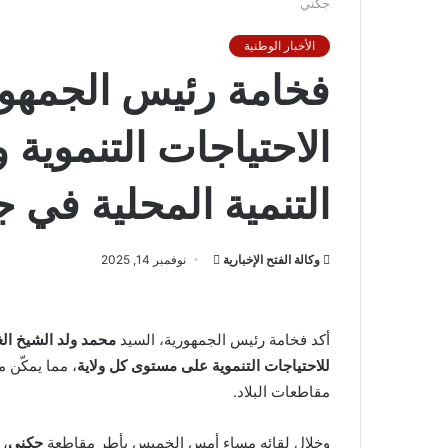
جكني
الأخبار الوطنية
فخامة رئيس الجمهور
الاحتياجات التنموية 
التنمية المحلية في 
أرسل
وكالة الفتح الإخبارية
نوفمبر 14, 2025
بريدا
إلكترونيا
أكد فخامة رئيس الجمهورية، السيد
محمد ولد الشيخ الغ
للاحتياجات التنموية على مستوى كل ولاية
، مما يمكّن 
مقاطعات البلاد.
وخلال لقائه مساء أمس الخميس بأطر مقاطعة
جكني
، 