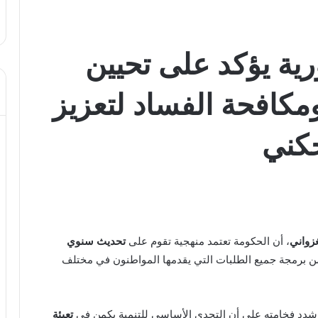
ية يؤكد على تحيين
ومكافحة الفساد لتعزيز
جكني
زواني
، أن الحكومة تعتمد منهجية تقوم على
تحديث سنوي
من برمجة جميع الطلبات التي يقدمها المواطنون في مختلف
شدد فخامته على أن التحدي الأساسي للتنمية يكمن في
تعبئة