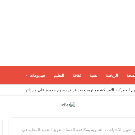
لصحة
الرياضة
تقنية
ثقافة
التعليم
فيديوهات
ات داخل إسرائيل عبر تجنيد مواطنين بمهام تبدأ بسيطة وتنتهي بالتجسس العسكري
حيين الاحتياجات التنموية ومكافحة الفساد لتعزيز التنمية المحلية في