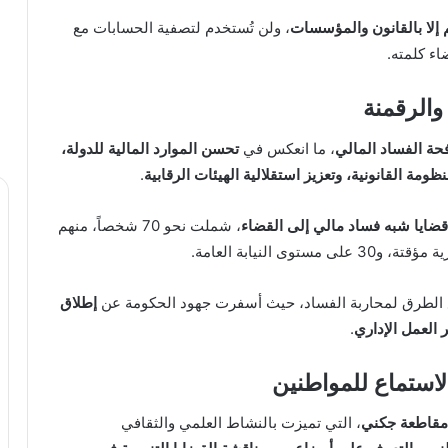
تم إلا بالقانون والمؤسسات
، ولن تُستخدم لتصفية الحسابات مع
ء كلمته.
والرقمنة
حة الفساد المالي
، ما انعكس في
تحسن الموارد المالية للدولة،
مة القانونية، وتعزيز استقلالية الهيئات الرقابية
.
ضايا شبه فساد مالي إلى القضاء
، شملت نحو 70 شخصاً، منهم
الطرق لمحاربة الفساد، حيث أسفرت جهود الحكومة عن
إطلاق
العمل الإداري
.
الاستماع للمواطنين
مقاطعة جكني
، التي تميزت بالنشاط العلمي والثقافي