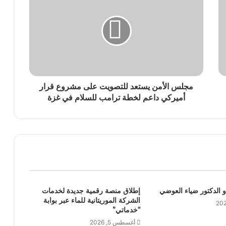
مجلس الأمن يستعد للتصويت على مشروع قرار
أميركي داعم لخطة ترامب للسلام في غزة
و الدكتور ضياء العوضي
إطلاق منصة رقمية جديدة لخدمات
الشركة الموريتانية للماء عبر بوابة
“خدماتي”
أغسطس 5, 2026