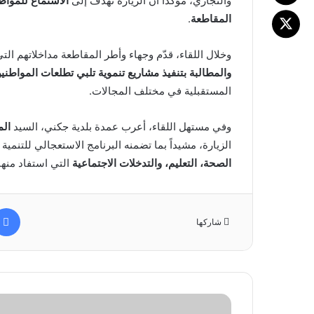
والتجاري، مؤكداً أن الزيارة تهدف إلى
الاستماع للمواط
المقاطعة
.
وخلال اللقاء، قدّم وجهاء وأطر المقاطعة مداخلاتهم ا
والمطالبة بتنفيذ مشاريع تنموية تلبي تطلعات المواطني
المستقبلية في مختلف المجالات.
وفي مستهل اللقاء، أعرب عمدة بلدية جكني، السيد
الم
الزيارة، مشيداً بما تضمنه البرنامج الاستعجالي للتنمي
الصحة، التعليم، والتدخلات الاجتماعية
التي استفاد منها
شاركها