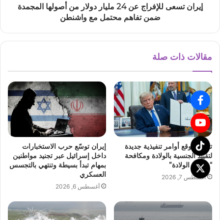
إيران تسعى للإفراج عن 24 مليار دولار من أصولها المجمدة
ضمن تفاهم محتمل مع واشنطن
مقالات ذات صلة
ترمب يوقع أوامر تنفيذية جديدة
إيران توسّع حرب الاستخبارات
لتقييد الجنسية بالولادة ومكافحة
داخل إسرائيل عبر تجنيد مواطنين
“سياحة الولادة”
بمهام تبدأ بسيطة وتنتهي بالتجسس
العسكري
أغسطس 7, 2026
أغسطس 6, 2026