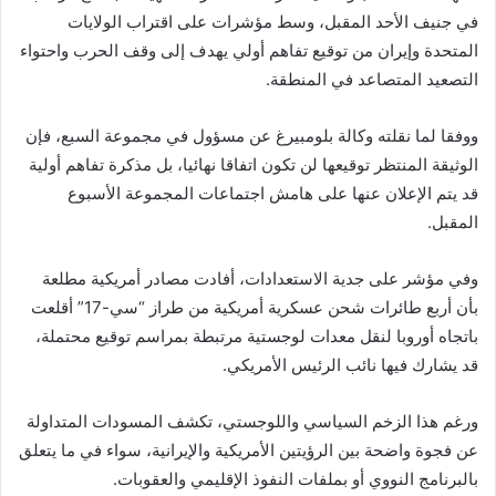
في جنيف الأحد المقبل، وسط مؤشرات على اقتراب الولايات
المتحدة وإيران من توقيع تفاهم أولي يهدف إلى وقف الحرب واحتواء
التصعيد المتصاعد في المنطقة.
ووفقا لما نقلته وكالة بلومبيرغ عن مسؤول في مجموعة السبع، فإن
الوثيقة المنتظر توقيعها لن تكون اتفاقا نهائيا، بل مذكرة تفاهم أولية
قد يتم الإعلان عنها على هامش اجتماعات المجموعة الأسبوع
المقبل.
وفي مؤشر على جدية الاستعدادات، أفادت مصادر أمريكية مطلعة
بأن أربع طائرات شحن عسكرية أمريكية من طراز “سي-17” أقلعت
باتجاه أوروبا لنقل معدات لوجستية مرتبطة بمراسم توقيع محتملة،
قد يشارك فيها نائب الرئيس الأمريكي.
ورغم هذا الزخم السياسي واللوجستي، تكشف المسودات المتداولة
عن فجوة واضحة بين الرؤيتين الأمريكية والإيرانية، سواء في ما يتعلق
بالبرنامج النووي أو بملفات النفوذ الإقليمي والعقوبات.