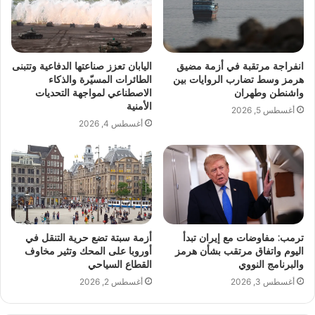
انفراجة مرتقبة في أزمة مضيق
اليابان تعزز صناعتها الدفاعية وتتبنى
هرمز وسط تضارب الروايات بين
الطائرات المسيّرة والذكاء
واشنطن وطهران
الاصطناعي لمواجهة التحديات
الأمنية
أغسطس 5, 2026
أغسطس 4, 2026
ترمب: مفاوضات مع إيران تبدأ
أزمة سبتة تضع حرية التنقل في
اليوم واتفاق مرتقب بشأن هرمز
أوروبا على المحك وتثير مخاوف
والبرنامج النووي
القطاع السياحي
أغسطس 3, 2026
أغسطس 2, 2026