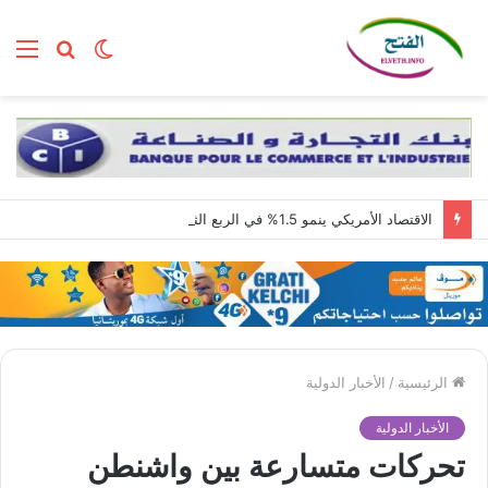
الوضع
بحث
الق
المظلم
عن
الاقتصاد الأمريكي ينمو 1.5% في الربع الثاني مع استمرار قوة الطلب المحلي
الرئيسية
/
الأخبار الدولية
الأخبار الدولية
تحركات متسارعة بين واشنطن