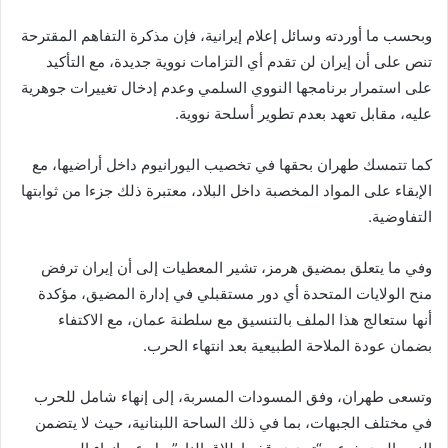
وبحسب ما أوردته وسائل إعلام إيرانية، فإن مذكرة التفاهم المقترحة
تنص على أن إيران لن تقدم أي التزامات نووية جديدة، مع التأكيد
على استمرار برنامجها النووي السلمي وعدم إدخال تغييرات جوهرية
عليه، مقابل تعهد بعدم تطوير أسلحة نووية.
كما تتمسك طهران بحقها في تخصيب اليورانيوم داخل أراضيها، مع
الإبقاء على المواد المخصبة داخل البلاد، معتبرة ذلك جزءا من ثوابتها
التفاوضية.
وفي ما يتعلق بمضيق هرمز، تشير المعطيات إلى أن إيران ترفض
منح الولايات المتحدة أي دور مستقبلي في إدارة المضيق، مؤكدة
أنها ستعالج هذا الملف بالتنسيق مع سلطنة عمان، مع الاكتفاء
بضمان عودة الملاحة الطبيعية بعد انتهاء الحرب.
وتسعى طهران، وفق المسودات المسربة، إلى إنهاء شامل للحرب
في مختلف الجبهات، بما في ذلك الساحة اللبنانية، حيث لا يتضمن