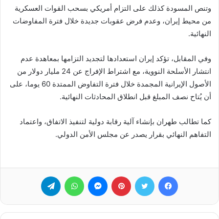
وتنص المسودة كذلك على التزام أمريكي بسحب القوات العسكرية
من محيط إيران، وعدم فرض عقوبات جديدة خلال فترة المفاوضات
النهائية.
وفي المقابل، تؤكد إيران استعدادها لتجديد التزامها بمعاهدة عدم
انتشار الأسلحة النووية، مع اشتراط الإفراج عن 24 مليار دولار من
الأصول الإيرانية المجمدة خلال فترة التفاوض الممتدة 60 يوما، على
أن يُتاح نصف المبلغ قبل انطلاق المحادثات النهائية.
كما تطالب طهران بإنشاء آلية رقابة دولية لتنفيذ الاتفاق، واعتماد
التفاهم النهائي بقرار يصدر عن مجلس الأمن الدولي.
فيسبوك
تويتر
بينتيريست
ماسنجر
واتساب
تيلقرام