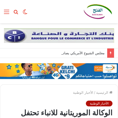
الوضع
بحث
الق
المظلم
عن
مجلس الشيوخ الأمريكي يصادق على تعيين تود بلانش وزيرا للعدل
الرئيسية
/
الأخبار الوطنية
الأخبار الوطنية
الوكالة الموريتانية للانباء تحتفل