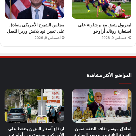
ليفربول يتفق مع برشلونة على
مجلس الشيوخ الأمريكي يصادق
استعارة رونالد أراوخو
على تعيين تود بلانش وزيرا للعدل
أغسطس 9, 2026
أغسطس 9, 2026
المواضيع الأكثر مشاهدة
انطلاق موسم ثقافة الضفة ضمن
ارتفاع أسعار البنزين يضغط على
النسخة الثانية من موسم السياحة
الأمريكيين ويضع ترمب أمام تحد