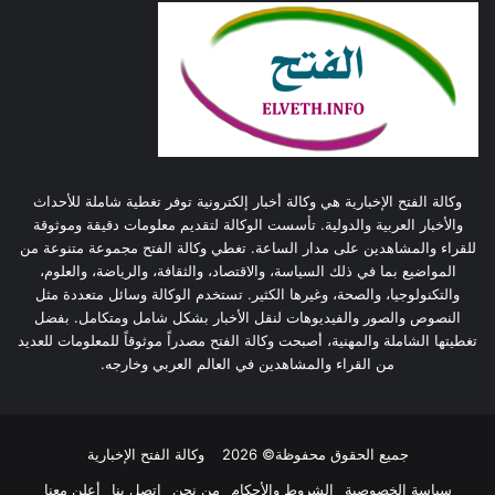
وكالة الفتح الإخبارية هي وكالة أخبار إلكترونية توفر تغطية شاملة للأحداث
والأخبار العربية والدولية. تأسست الوكالة لتقديم معلومات دقيقة وموثوقة
للقراء والمشاهدين على مدار الساعة. تغطي وكالة الفتح مجموعة متنوعة من
المواضيع بما في ذلك السياسة، والاقتصاد، والثقافة، والرياضة، والعلوم،
والتكنولوجيا، والصحة، وغيرها الكثير. تستخدم الوكالة وسائل متعددة مثل
النصوص والصور والفيديوهات لنقل الأخبار بشكل شامل ومتكامل. بفضل
تغطيتها الشاملة والمهنية، أصبحت وكالة الفتح مصدراً موثوقاً للمعلومات للعديد
من القراء والمشاهدين في العالم العربي وخارجه.
جميع الحقوق محفوظة© 2026
وكالة الفتح الإخبارية
سياسة الخصوصية
الشروط والأحكام
من نحن
اتصل بنا
أعلن معنا