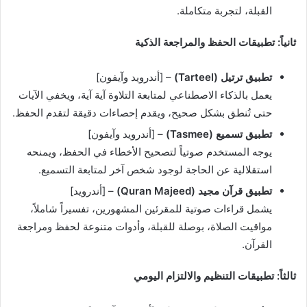
القبلة، لتجربة متكاملة.
ثانياً: تطبيقات الحفظ والمراجعة الذكية
تطبيق ترتيل (Tarteel)
– [أندرويد وآيفون]
يعمل بالذكاء الاصطناعي لمتابعة التلاوة آية آية، ويخفي الآيات
حتى تُنطق بشكل صحيح، ويقدم إحصاءات دقيقة لتقدم الحفظ.
تطبيق تسميع (Tasmee)
– [أندرويد وآيفون]
يوجه المستخدم صوتياً لتصحيح الأخطاء في الحفظ، ويمنحه
استقلالية عن الحاجة لوجود شخص آخر لمتابعة التسميع.
تطبيق قرآن مجيد (Quran Majeed)
– [أندرويد]
يشمل قراءات صوتية للمقرئين المشهورين، تفسيراً شاملاً،
مواقيت الصلاة، بوصلة للقبلة، وأدوات متنوعة لحفظ ومراجعة
القرآن.
ثالثاً: تطبيقات التنظيم والالتزام اليومي