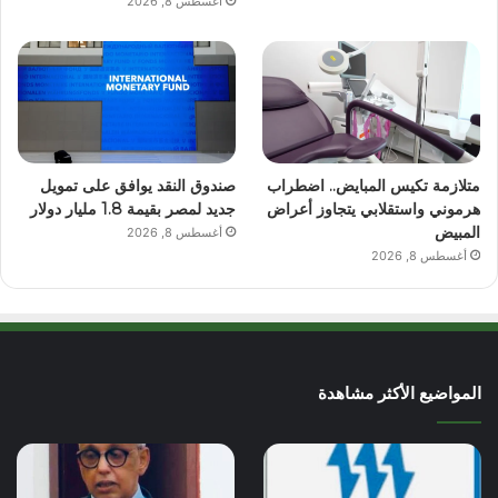
أغسطس 8, 2026
متلازمة تكيس المبايض.. اضطراب
صندوق النقد يوافق على تمويل
هرموني واستقلابي يتجاوز أعراض
جديد لمصر بقيمة 1.8 مليار دولار
المبيض
أغسطس 8, 2026
أغسطس 8, 2026
المواضيع الأكثر مشاهدة