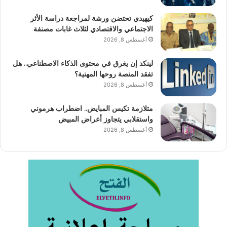
كيهيدي تحتضن ورشة لمراجعة دراسة الأثر
الاجتماعي والاقتصادي لثلاث غابات مصنفة
أغسطس 8, 2026
لينكد إن يغرق في محتوى الذكاء الاصطناعي.. هل
تفقد المنصة روحها المهنية؟
أغسطس 8, 2026
متلازمة تكيس المبايض.. اضطراب هرموني
واستقلابي يتجاوز أعراض المبيض
أغسطس 8, 2026