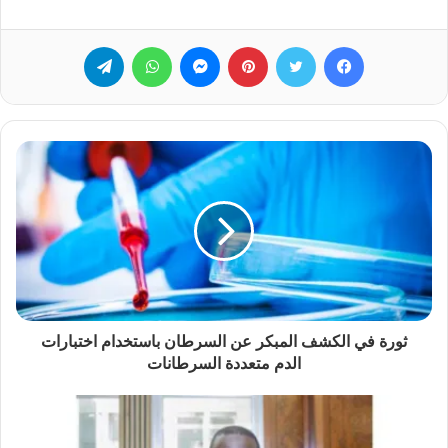
فيسبوك
تويتر
بينتيريست
ماسنجر
واتساب
تيلقرام
ثورة في الكشف المبكر عن السرطان باستخدام اختبارات
الدم متعددة السرطانات