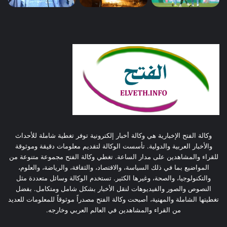
وكالة الفتح الإخبارية هي وكالة أخبار إلكترونية توفر تغطية شاملة للأحداث
والأخبار العربية والدولية. تأسست الوكالة لتقديم معلومات دقيقة وموثوقة
للقراء والمشاهدين على مدار الساعة. تغطي وكالة الفتح مجموعة متنوعة من
المواضيع بما في ذلك السياسة، والاقتصاد، والثقافة، والرياضة، والعلوم،
والتكنولوجيا، والصحة، وغيرها الكثير. تستخدم الوكالة وسائل متعددة مثل
النصوص والصور والفيديوهات لنقل الأخبار بشكل شامل ومتكامل. بفضل
تغطيتها الشاملة والمهنية، أصبحت وكالة الفتح مصدراً موثوقاً للمعلومات للعديد
من القراء والمشاهدين في العالم العربي وخارجه.