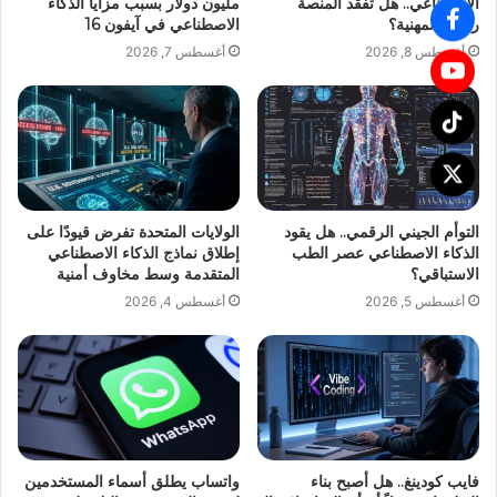
الاصطناعي.. هل تفقد المنصة
مليون دولار بسبب مزايا الذكاء
روحها المهنية؟
الاصطناعي في آيفون 16
أغسطس 8, 2026
أغسطس 7, 2026
التوأم الجيني الرقمي.. هل يقود
الولايات المتحدة تفرض قيودًا على
الذكاء الاصطناعي عصر الطب
إطلاق نماذج الذكاء الاصطناعي
الاستباقي؟
المتقدمة وسط مخاوف أمنية
أغسطس 5, 2026
أغسطس 4, 2026
فايب كودينغ.. هل أصبح بناء
واتساب يطلق أسماء المستخدمين