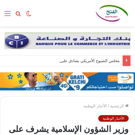
الوضع
بحث
الق
المظلم
عن
مجلس الشيوخ الأمريكي يصادق على تعيين تود بلانش وزيرا للعدل
الرئيسية
/
الأخبار الوطنية
الأخبار الوطنية
وزير الشؤون الإسلامية يشرف على