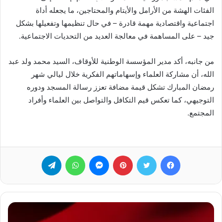
الفئات الهشة من الأرامل والأيتام والمحتاجين، ما يجعله أداة
اجتماعية واقتصادية مهمة قادرة – في حال تنظيمها وتفعيلها بشكل
جيد – على المساهمة في معالجة العديد من التحديات الاجتماعية.
من جانبه، أكد مدير المؤسسة الوطنية للأوقاف، السيد محمد ولد عبد
الله، أن مشاركة العلماء وإسهاماتهم الفكرية خلال ليالي شهر
رمضان المبارك تشكل قيمة مضافة تعزز رسالة المسجد ودوره
التوجيهي، كما تعكس قيم التكافل والتواصل بين العلماء وأفراد
المجتمع.
فيسبوك
تويتر
بينتيريست
ماسنجر
واتساب
تيلقرام