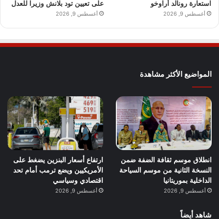
استعارة رونالد أراوخو
على تعيين تود بلانش وزيرا للعدل
أغسطس 9, 2026
أغسطس 9, 2026
المواضيع الأكثر مشاهدة
انطلاق موسم ثقافة الضفة ضمن
ارتفاع أسعار البنزين يضغط على
النسخة الثانية من موسم السياحة
الأمريكيين ويضع ترمب أمام تحد
الداخلية بموريتانيا
اقتصادي وسياسي
أغسطس 9, 2026
أغسطس 9, 2026
شاهد أيضاً