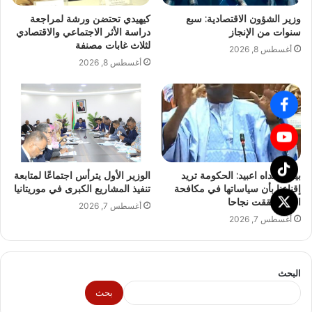
وزير الشؤون الاقتصادية: سبع
كيهيدي تحتضن ورشة لمراجعة
سنوات من الإنجاز
دراسة الأثر الاجتماعي والاقتصادي
لثلاث غابات مصنفة
أغسطس 8, 2026
أغسطس 8, 2026
بيرام الداه اعبيد: الحكومة تريد
الوزير الأول يترأس اجتماعًا لمتابعة
إقناعنا بأن سياساتها في مكافحة
تنفيذ المشاريع الكبرى في موريتانيا
الفقر حققت نجاحا
أغسطس 7, 2026
أغسطس 7, 2026
البحث
بحث