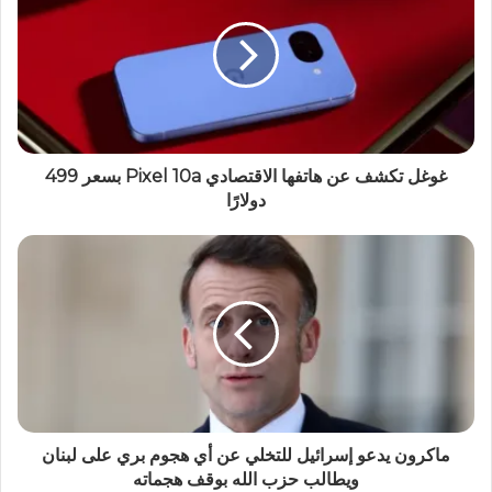
غوغل تكشف عن هاتفها الاقتصادي Pixel 10a بسعر 499
دولارًا
ماكرون يدعو إسرائيل للتخلي عن أي هجوم بري على لبنان
ويطالب حزب الله بوقف هجماته