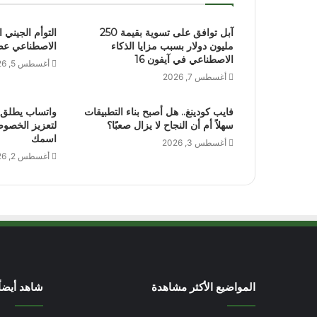
آبل توافق على تسوية بقيمة 250
التوأم الجيني 
مليون دولار بسبب مزايا الذكاء
الاصطناعي عص
الاصطناعي في آيفون 16
أغسطس 5, 2026
أغسطس 7, 2026
فايب كودينغ.. هل أصبح بناء التطبيقات
واتساب يطلق 
سهلاً أم أن النجاح لا يزال صعبًا؟
لتعزيز الخصوص
اسمك
أغسطس 3, 2026
أغسطس 2, 2026
المواضيع الأكثر مشاهدة
شاهد أيضاً