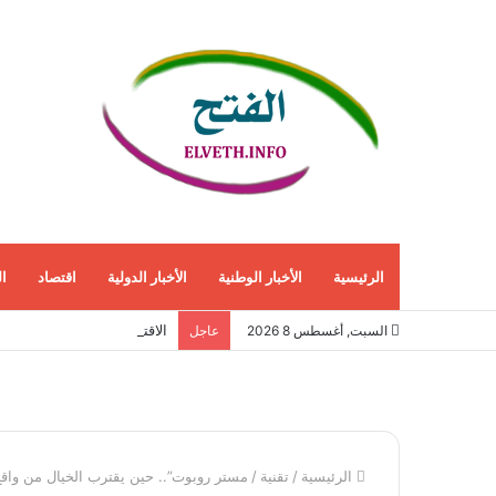
الرئيسية
الأخبار الوطنية
الأخبار الدولية
اقتصاد
ا
الاقتصاد الأمريكي ينمو 1.5% في الربع الثاني مع استمرار قوة الطلب المحلي
السبت, أغسطس 8 2026
عاجل
الرئيسية
/
تقنية
/
مستر روبوت”.. حين يقترب الخيال من واقع