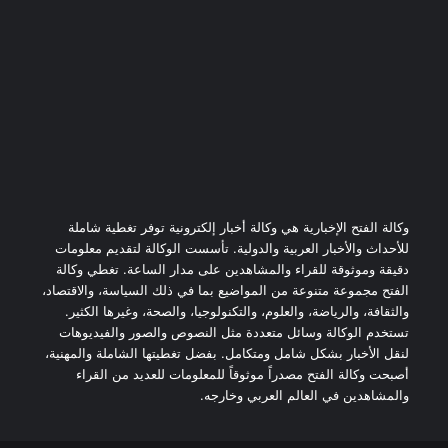
وكالة الفتح الإخبارية هي وكالة أخبار إلكترونية توفر تغطية شاملة
للأحداث والأخبار العربية والدولية. تأسست الوكالة لتقديم معلومات
دقيقة وموثوقة للقراء والمشاهدين على مدار الساعة. تغطي وكالة
الفتح مجموعة متنوعة من المواضيع بما في ذلك السياسة، والاقتصاد،
والثقافة، والرياضة، والعلوم، والتكنولوجيا، والصحة، وغيرها الكثير.
تستخدم الوكالة وسائل متعددة مثل النصوص والصور والفيديوهات
لنقل الأخبار بشكل شامل ومتكامل. بفضل تغطيتها الشاملة والمهنية،
أصبحت وكالة الفتح مصدراً موثوقاً للمعلومات للعديد من القراء
والمشاهدين في العالم العربي وخارجه.