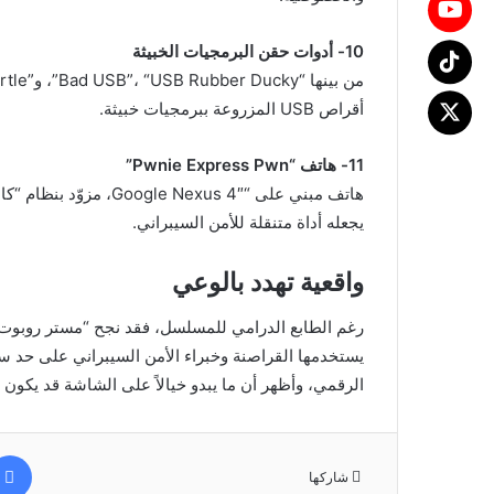
10- أدوات حقن البرمجيات الخبيثة
أقراص USB المزروعة ببرمجيات خبيثة.
11- هاتف “Pwnie Express Pwn”
يجعله أداة متنقلة للأمن السيبراني.
واقعية تهدد بالوعي
رغم الطابع الدرامي للمسلسل، فقد نجح “مستر روبوت”
يستخدمها القراصنة وخبراء الأمن السيبراني على حد س
الرقمي، وأظهر أن ما يبدو خيالاً على الشاشة قد يكون وا
شاركها