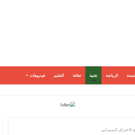
لصحة
الرياضة
تقنية
ثقافة
التعليم
فيديوهات
 الاختراق السيبراني