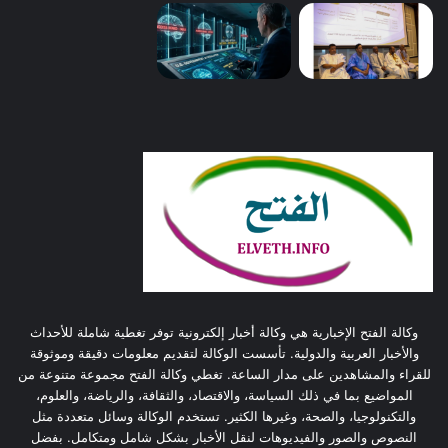
وكالة الفتح الإخبارية هي وكالة أخبار إلكترونية توفر تغطية شاملة للأحداث
والأخبار العربية والدولية. تأسست الوكالة لتقديم معلومات دقيقة وموثوقة
للقراء والمشاهدين على مدار الساعة. تغطي وكالة الفتح مجموعة متنوعة من
المواضيع بما في ذلك السياسة، والاقتصاد، والثقافة، والرياضة، والعلوم،
والتكنولوجيا، والصحة، وغيرها الكثير. تستخدم الوكالة وسائل متعددة مثل
النصوص والصور والفيديوهات لنقل الأخبار بشكل شامل ومتكامل. بفضل