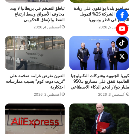
مساهمو بلدنا يوافقون على زيادة
تباطؤ التضخم في بريطانيا لا يبدد
رأسمال الشركة 25% لتمويل
مخاوف الأسواق وسط ارتفاع
التوسع في قطر وسوريا
النفط والإنفاق الحكومي
أغسطس 5, 2026
أغسطس 4, 2026
كوريا الجنوبية وشركات التكنولوجيا
الصين تفرض غرامة ضخمة على
العالمية تتفق على مشاريع بـ950
“تريب دوت كوم” بسبب ممارسات
مليار دولار لدعم الذكاء الاصطناعي
احتكارية
أغسطس 3, 2026
أغسطس 2, 2026