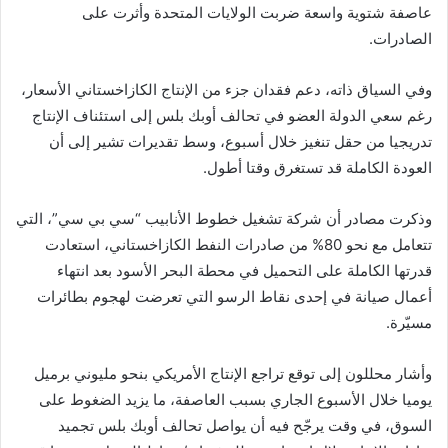
عاصفة شتوية واسعة ضربت الولايات المتحدة وأثرت على
الصادرات.
وفي السياق ذاته، دعم فقدان جزء من الإنتاج الكازاخستاني الأسعار،
رغم سعي الدولة العضو في تحالف أوبك بلس إلى استئناف الإنتاج
تدريجيا من حقل تنغيز خلال أسبوع، وسط تقديرات تشير إلى أن
العودة الكاملة قد تستغرق وقتا أطول.
وذكرت مصادر أن شركة تشغيل خطوط الأنابيب “سي بي سي”، التي
تتعامل مع نحو 80% من صادرات النفط الكازاخستاني، استعادت
قدرتها الكاملة على التحميل في محطة البحر الأسود بعد انتهاء
أعمال صيانة في إحدى نقاط الرسو التي تعرضت لهجوم بطائرات
مسيّرة.
وأشار محللون إلى توقع تراجع الإنتاج الأمريكي بنحو مليوني برميل
يوميا خلال الأسبوع الجاري بسبب العاصفة، ما يزيد الضغوط على
السوق، في وقت يرجّح فيه أن يواصل تحالف أوبك بلس تجميد