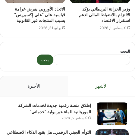
وزير الخزانة البريطاني يؤكد
الاتحاد الأوروبي يفرض غرامة
الالتزام بالانضباط المالي لدعم
قياسية على “علي إكسبريس”
استقرار الاقتصاد
بسبب المنتجات غير القانونية
أغسطس 1, 2026
يوليو 31, 2026
البحث
بحث
الأشهر
الأخيرة
إطلاق منصة رقمية جديدة لخدمات الشركة
الموريتانية للماء عبر بوابة “خدماتي”
أغسطس 5, 2026
التوأم الجيني الرقمي.. هل يقود الذكاء الاصطناعي