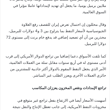
ملايين برميل يوميا، ما يجعل أي تهديد لإمداداتها عاملا مؤثرا في
السوق العالمية.
وقال محللون إن احتمال تعرض إيران للقصف رفع العلاوة
الجيوسياسية لأسعار النفط بما يتراوح بين 3 و4 دولارات للبرميل،
محذرين من أن أي تصعيد إضافي قد يدفع خام برنت إلى مستوى 72
دولارا للبرميل.
كما تلقت الأسواق دعما إضافيا من تراجع الدولار الأمريكي إلى قرب
أدنى مستوى له في أربع سنوات مقابل سلة من العملات العالمية،
الأمر الذي يجعل النفط المقوم بالدولار أكثر جاذبية للمشترين من
حائزي العملات الأخرى ويعزز الطلب غير المباشر.
تراجع الإمدادات ونقص المخزون يعززان المكاسب
أسهمت الأسعار أيضا في الارتفاع بفعل تراجع غير متوقع في
مخزونات النفط الأمريكية، إلى جانب تعطل الإنتاج والنقل نتيجة