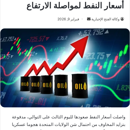
أسعار النفط لمواصلة الارتفاع
أرسل
وكالة الفتح الإخبارية
فبراير 9, 2026
بريدا
إلكترونيا
واصلت أسعار النفط صعودها لليوم الثالث على التوالي، مدفوعة
بتزايد المخاوف من احتمال شن الولايات المتحدة هجوما عسكريا