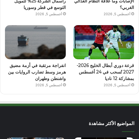
الإصابات وما علاقة النظام الغذائي
رأسمال الشركة 25% لتمويل
الغربي؟
التوسع في قطر وسوريا
أغسطس 5, 2026
أغسطس 5, 2026
قرعة دوري أبطال الخليج 2026-
انفراجة مرتقبة في أزمة مضيق
2027 تُسحب في 24 أغسطس
هرمز وسط تضارب الروايات بين
بمشاركة 12 ناديا
واشنطن وطهران
أغسطس 5, 2026
أغسطس 5, 2026
المواضيع الأكثر مشاهدة