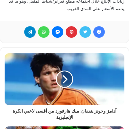
زيادات الإنتاج خلال اجتماعه مطلع فبراير/شباط المقبل، وهو ما قد
يدعم الأسعار على المدى القريب.
فيسبوك
تويتر
بينتيريست
ماسنجر
واتساب
تيلقرام
آدامز وجونز يتفقان: ميك هارفورد من أقسى لاعبي الكرة
الإنجليزية