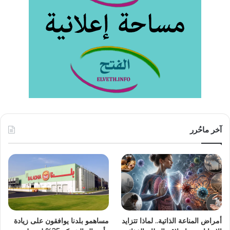
آخر ماحُرر
أمراض المناعة الذاتية.. لماذا تتزايد
مساهمو بلدنا يوافقون على زيادة