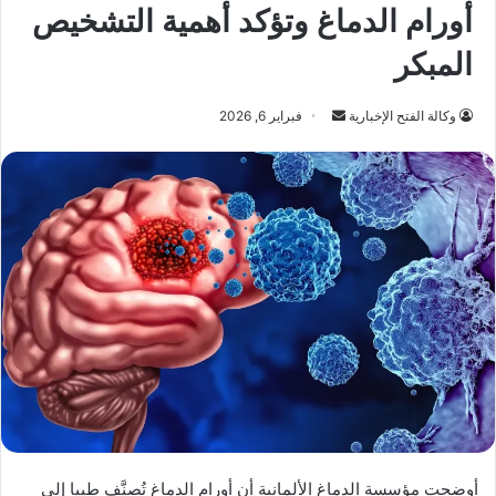
أورام الدماغ وتؤكد أهمية التشخيص
المبكر
أرسل
وكالة الفتح الإخبارية
فبراير 6, 2026
بريدا
إلكترونيا
أوضحت مؤسسة الدماغ الألمانية أن أورام الدماغ تُصنَّف طبيا إلى