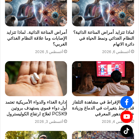
لماذا تتزايد أمراض المناعة الذاتية؟
أمراض المناعة الذاتية.. لماذا تتزايد
النظام الغذائي ونمط الحياة في
الإصابات وما علاقة النظام الغذائي
دائرة الاتهام
الغربي؟
أغسطس 6, 2026
أغسطس 5, 2026
دراسة: الإفراط في مشاهدة التلفاز
إدارة الغذاء والدواء الأمريكية تعتمد
قد يرتبط بتغيرات في الدماغ وزيادة
أول دواء فموي يستهدف بروتين
خطر التدهور المعرفي
PCSK9 لعلاج ارتفاع الكوليسترول
أغسطس 4, 2026
أغسطس 3, 2026