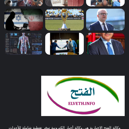
وكالة الفتح الإخبارية هي وكالة أخبار إلكترونية توفر تغطية شاملة للأحداث