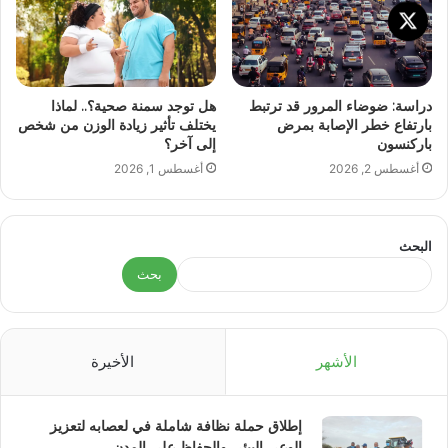
دراسة: ضوضاء المرور قد ترتبط
هل توجد سمنة صحية؟.. لماذا
بارتفاع خطر الإصابة بمرض
يختلف تأثير زيادة الوزن من شخص
باركنسون
إلى آخر؟
أغسطس 2, 2026
أغسطس 1, 2026
البحث
بحث
الأشهر
الأخيرة
إطلاق حملة نظافة شاملة في لعصابه لتعزيز
الوعي البيئي والحفاظ على المدن