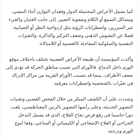
كما تشمل الأعراض المحتملة الدوار وفقدان التوازن أثناء المشي،
ومشاكل السمع أو الكلام وصعوبة التعبير، إلى جانب الغثيان والقيء
غير المبررين، واضطرابات الرؤية مثل ازدواجية النظر أو الضبابية،
فضلا عن التشوش الذهني وضعف التركيز والذاكرة، والتغيرات
النفسية والسلوكية المفاجئة كالعصبية أو اللامبالاة.
وأكدت المؤسسة أن طبيعة الأعراض العصبية تختلف باختلاف موقع
الورم داخل الدماغ، فالأورام التي تصيب مناطق الحركة قد تؤدي إلى
ضعف الأطراف، بينما قد تتسبب الأورام القريبة من مراكز الإدراك
في تغيّرات بالشخصية واضطرابات معرفية.
وشددت على أن الكشف المبكر من خلال الفحص العصبي وتقنيات
التصوير الحديثة، وعلى رأسها التصوير بالرنين المغناطيسي، يلعب
دورا حاسما في رفع فرص نجاح العلاج، الذي قد يشمل التدخل
الجراحي أو العلاج الإشعاعي أو الكيميائي أو المناعي، وفقا لنوع
الورم ودرجته.