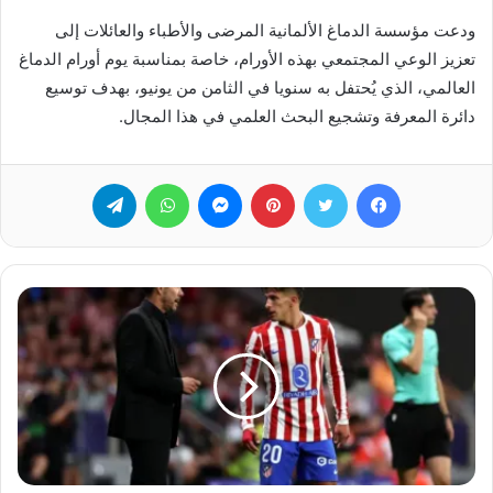
ودعت مؤسسة الدماغ الألمانية المرضى والأطباء والعائلات إلى
تعزيز الوعي المجتمعي بهذه الأورام، خاصة بمناسبة يوم أورام الدماغ
العالمي، الذي يُحتفل به سنويا في الثامن من يونيو، بهدف توسيع
دائرة المعرفة وتشجيع البحث العلمي في هذا المجال.
فيسبوك
تويتر
بينتيريست
ماسنجر
واتساب
تيلقرام