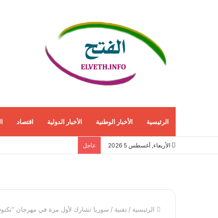
الرئيسية
الأخبار الوطنية
الأخبار الدولية
اقتصاد
ا
الأربعاء, أغسطس 5 2026
عاجل
الرئيسية
/
تقنية
/
سوريا تشارك لأول مرة في مهرجان “تكنوفيست” الـ13 للطيران وال