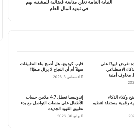
النيابة العامة تعلن متابعة قضائية للمشتبه بهم
في تبديد المال العام
دة تفرض قيودًا على
فايب كودينغ.. هل أصبح بناء التطبيقات
لذكاء الاصطناعي
سهلاً أم أن النجاح لا يزال صعبًا؟
 مخاوف أمنية
أغسطس 3, 2026
نح وكلاء الذكاء
إندونيسيا تعطل 4.7 ملايين حساب
ة رقمية مستقلة لتنظيم
للأطفال على منصات التواصل مع بدء
تطبيق القيود الجديدة
يوليو 30, 2026