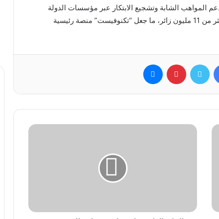
عم المواهب الشابة وتشجيع الابتكار عبر مؤسسات الدولة
والشركات الكبرى، بعد أن استقطبت النسخ السابقة أكثر من 11 مليون زائر، ما جعل “تكنوفيست” منصة رئيسية
فيسبوك
تويتر
بينتيريست
ماسنجر