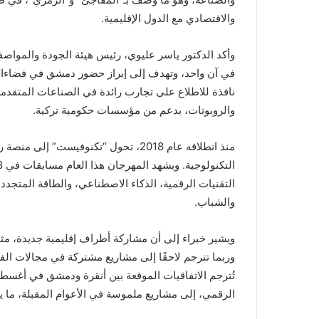
والاقتصادي مع الدول الإقليمية.
وأكد الدكتور ياسر عليوي، رئيس هيئة الجودة والمواصف
في آن واحد، وتهدف إلى إبراز حضور دمشق في فضاءات ا
نافذة للاطلاع على تجارب رائدة في الصناعات المتقدمة،
والروبوتات، بدعم من مؤسسات حكومية تركية.
منذ انطلاقه عام 2018، تحول “تكنوفيست
التقنيات الرقمية، الذكاء الاصطناعي، والطاقة المتجد
والشباب.
ويشير خبراء إلى أن مشاركة أطراف إقليمية جديدة، مثل 
وربما تترجم لاحقًا إلى مشاريع مشتركة في مجالات الفض
تُترجم الاتفاقيات الموقعة بين أنقرة ودمشق في أغس
الرقمي، إلى مشاريع ملموسة في الأعوام المقبلة، ما يع