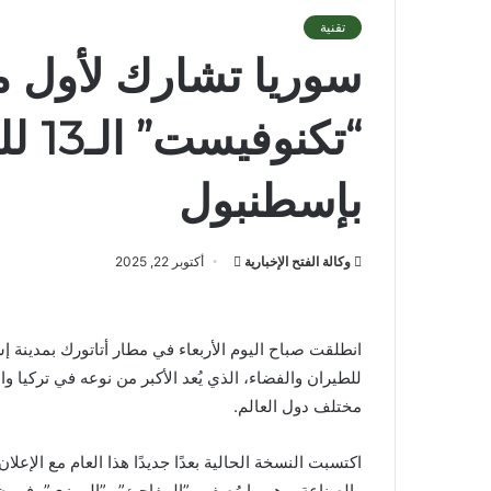
تقنية
سوريا تشارك لأول 
“تكنو
بإسطنبول
أرسل
وكالة الفتح الإخبارية
أكتوبر 22, 2025
بريدا
إلكترونيا
انطلقت صباح اليوم الأربعاء في مطار أتاتورك بمدينة
للطيران والفضاء، الذي يُعد الأكبر من نوعه في تركيا و
مختلف دول العالم.
اكتسبت النسخة الحالية بعدًا جديدًا هذا العام مع الإ
والصناعة، وهو ما وُصف بـ”المفاجئ” و”الرمزي”، في ظ