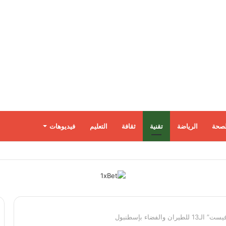
لصحة
الرياضة
تقنية
ثقافة
التعليم
فيديوهات
فضاء بإسطنبول