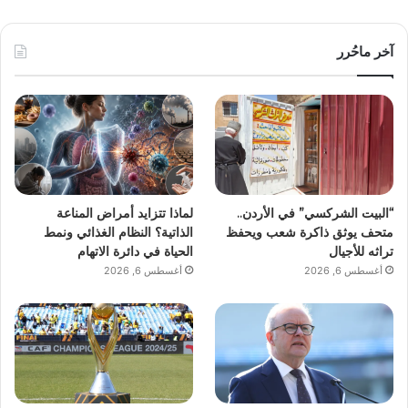
آخر ماحُرر
“البيت الشركسي” في الأردن..
لماذا تتزايد أمراض المناعة
متحف يوثق ذاكرة شعب ويحفظ
الذاتية؟ النظام الغذائي ونمط
تراثه للأجيال
الحياة في دائرة الاتهام
أغسطس 6, 2026
أغسطس 6, 2026