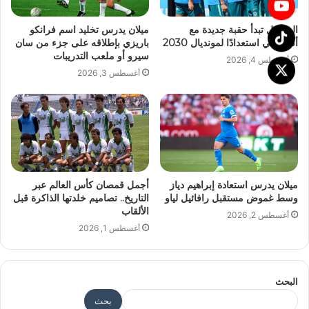
البرازيل تبدأ حقبة جديدة مع
ميلان يدرس تخليد اسم فرانكو
أنشيلوتي استعدادًا لمونديال 2030
باريزي بإطلاقه على جزء من سان
سيرو أو ملعب التدريبات
أغسطس 4, 2026
أغسطس 3, 2026
ميلان يدرس استعادة إبراهيم دياز
أجمل قمصان كأس العالم عبر
وسط غموض مستقبل رافائيل لياو
التاريخ.. تصاميم خلدتها الذاكرة قبل
الألقاب
أغسطس 2, 2026
أغسطس 1, 2026
البحث
بحث