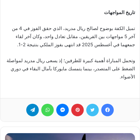
تاريخ المواجهات
تميل الكفة بوضوح لصالح ريال مدريد، الذي حقق الفوز في 4 من
آخر 5 مواجهات بين الفريقين، مقابل تعادل واحد، وكان آخر لقاء
جمعهما في أغسطس 2025 قد انتهى بفوز الملكي بنتيجة 2-1.
وتحمل المباراة أهمية كبيرة للطرفين؛ إذ يسعى ريال مدريد لمواصلة
الضغط على المتصدر، بينما يتمسك مايوركا بآمال البقاء في دوري
الأضواء.
فيسبوك
تويتر
بينتيريست
ماسنجر
واتساب
تيلقرام