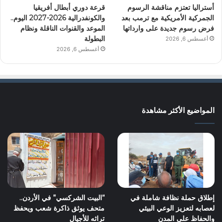
أستراليا تعتزم مناقشة الرسوم
قرعة دوري أبطال أفريقيا
الجمركية الأمريكية مع ترمب بعد
والكونفدرالية 2026-2027 اليوم..
فرض رسوم جديدة على وارداتها
الموعد والقنوات الناقلة ونظام
البطولة
أغسطس 6, 2026
أغسطس 6, 2026
المواضيع الأكثر مشاهدة
إطلاق حملة نظافة شاملة في
“البيت الشركسي” في الأردن..
لعصابه لتعزيز الوعي البيئي
متحف يوثق ذاكرة شعب ويحفظ
والحفاظ على المدن
تراثه للأجيال