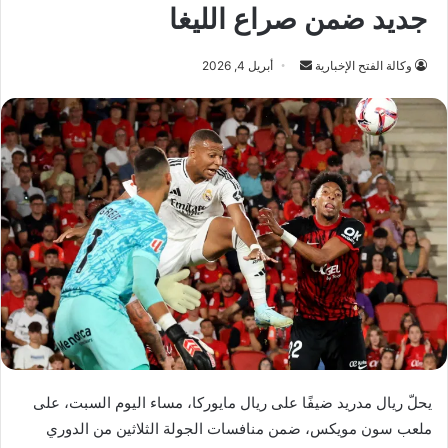
جديد ضمن صراع الليغا
أرسل
وكالة الفتح الإخبارية
أبريل 4, 2026
بريدا
إلكترونيا
يحلّ ريال مدريد ضيفًا على ريال مايوركا، مساء اليوم السبت، على
ملعب سون مويكس، ضمن منافسات الجولة الثلاثين من الدوري