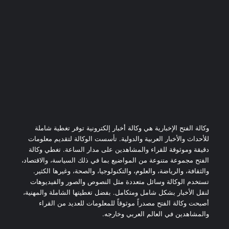
وكالة الفتح الإخبارية هي وكالة أخبار إلكترونية توفر تغطية شاملة
للأحداث والأخبار العربية والدولية. تأسست الوكالة لتقديم معلومات
دقيقة وموثوقة للقراء والمشاهدين على مدار الساعة. تغطي وكالة
الفتح مجموعة متنوعة من المواضيع بما في ذلك السياسة، والاقتصاد،
والثقافة، والرياضة، والعلوم، والتكنولوجيا، والصحة، وغيرها الكثير.
تستخدم الوكالة وسائل متعددة مثل النصوص والصور والفيديوهات
لنقل الأخبار بشكل شامل ومتكامل. بفضل تغطيتها الشاملة والمهنية،
أصبحت وكالة الفتح مصدراً موثوقاً للمعلومات للعديد من القراء
والمشاهدين في العالم العربي وخارجه.