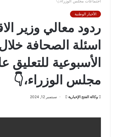
اجتماعات مجلس الوزراء،👇
الأخبار الوطنية
ردود معالي وزير الاق
اسئلة الصحافة خلال
الأسبوعية للتعليق ع
مجلس الوزراء،👇
أرسل
وكالة الفتح الإخبارية
سبتمبر 12, 2024
بريدا
إلكترونيا