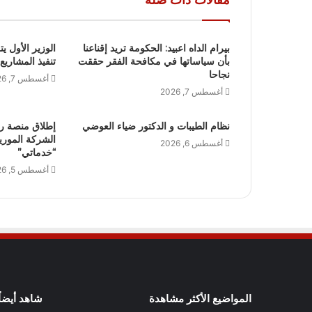
بيرام الداه اعبيد: الحكومة تريد إقناعنا
الوزير الأول يت
بأن سياساتها في مكافحة الفقر حققت
تنفيذ المشاريع
نجاحا
أغسطس 7, 2026
أغسطس 7, 2026
نظام الطيبات و الدكتور ضياء العوضي
إطلاق منصة ر
الشركة الموريتا
أغسطس 6, 2026
“خدماتي”
أغسطس 5, 2026
المواضيع الأكثر مشاهدة
شاهد أيضاً