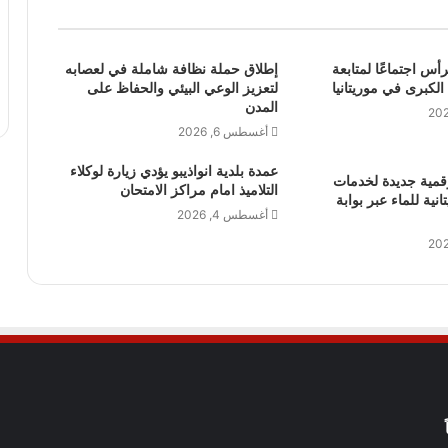
رأس اجتماعًا لمتابعة
إطلاق حملة نظافة شاملة في لعصابه
 الكبرى في موريتانيا
لتعزيز الوعي البيئي والحفاظ على
المدن
أغسطس 6, 2026
عمدة بلدية انواذيبو يؤدي زيارة لوكلاء
قمية جديدة لخدمات
التلاميذ امام مراكز الامتحان
نية للماء عبر بوابة
أغسطس 4, 2026