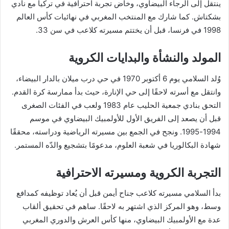
ينتقل إلى الرجاء البيضاوي، وخاض تجربة احترافية في تركيا مع نادي
بشكتاش. كما شارك مع المنتخب المغربي في نهائيات كأس العالم
1998 في فرنسا، قبل أن يختتم مسيرته كلاعب في سن 33.
المولد والنشأة والبدايات الكروية
وُلد السلامي يوم 6 أكتوبر 1970 في حي درب ميلان بالدار البيضاء،
وانتقل مع أسرته لاحقًا إلى حي الإنارة، حيث بدأ ممارسة كرة القدم.
التحق بنادي جمعية الحليب عام 1983 ولعب في الفئات الصغرى
قبل أن يصعد إلى الفريق الأول للأولمبيك البيضاوي في موسم
1994-1995. ونجح في الجمع بين مسيرته الرياضية ودراسته، محققًا
شهادة البكالوريا في شعبة العلوم، مدعومًا بتشجيع والدّه المستمر.
التجربة الكروية ومسيرته الاحترافية
بدأ السلامي مسيرته كلاعب جناح أيمن قبل أن يُعاد توظيفه كمدافع
وسط، وهو المركز الذي اشتهر به لاحقًا. ساهم في تحقيق ألقاب
عدة مع الأولمبيك البيضاوي، منها كأس العرش والدوري المغربي