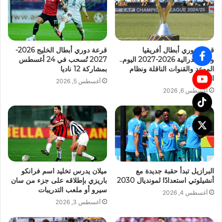
قرعة دوري أبطال أفريقيا
قرعة دوري أبطال الخليج 2026-
والكونفدرالية 2026-2027 اليوم..
2027 تُسحب في 24 أغسطس
الموعد والقنوات الناقلة ونظام
بمشاركة 12 ناديا
البطولة
أغسطس 5, 2026
أغسطس 6, 2026
البرازيل تبدأ حقبة جديدة مع
ميلان يدرس تخليد اسم فرانكو
أنشيلوتي استعدادًا لمونديال 2030
باريزي بإطلاقه على جزء من سان
سيرو أو ملعب التدريبات
أغسطس 4, 2026
أغسطس 3, 2026