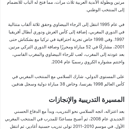
مرتين وبطولة الأندية العربية ثلاث مرات، مما فتح له الباب للانضمام
إلى المنتخب الوطني.
في عام 1995 انتقل إلى الرجاء البيضاوي وحقق ثلاثة ألقاب متتالية
في الدوري المغربي، إضافة إلى كأس العرش ودوري أبطال أفريقيا
1997. وفي 1998 خاض تجربة احترافية في تركيا مع بشكتاش حتى
2001، مشاركًا في 52 مباراة ومحرزًا وصافة الدوري التركي مرتين.
بعد عودته إلى المغرب، لعب للرجاء البيضاوي والمغرب الفاسي،
واختتم مشواره الكروي رسميًا عام 2004.
على المستوى الدولي، شارك السلامي مع المنتخب المغربي في
كأس العالم 1998 بفرنسا، وخاض 38 مباراة دولية وسجل هدفين.
المسيرة التدريبية والإنجازات
بعد اعتزاله، اتجه السلامي نحو التدريب، وبدأ مع الدفاع الحسني
الجديدي عام 2008، ثم أصبح مساعدًا للمدرب في المنتخب المغربي
الأول. في موسم 2010-2011 تولى تدريب حسنية أغادير، ثم انتقل