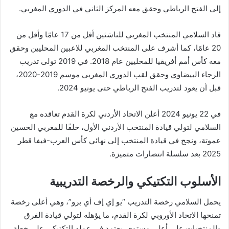
إلى الفتح الرباطي وحقق معه المركز الثاني في الدوري المغربي.
قاد السلامي المنتخب المغربي للناشئين أقل من 17 عامًا وأقل من
20 عامًا، كما أشرف على المنتخب المغربي للاعبين المحليين وحقق
معه كأس أمم أفريقيا للمحليين عام 2018. في 2019 تولى تدريب
الرجاء البيضاوي وحقق لقب الدوري المغربي موسم 2019-2020،
قبل أن يعود لتدريب الفتح الرباطي حتى يونيو 2024.
في 22 يونيو 2024 أعلن الاتحاد الأردني لكرة القدم تعاقده مع
السلامي لتولي قيادة المنتخب الأردني الأول، خلفًا للمغربي الحسين
عموتة، ونجح في قيادة المنتخب إلى نهائي كأس العرب-فيفا قطر
2025 بعد سلسلة انتصارات متميزة.
الأسلوب التكتيكي والرخصة التدريبية
يحمل السلامي رخصة التدريب “يو إي إف أي برو”، وهي أعلى رخصة
تمنحها الاتحاد الأوروبي لكرة القدم، ما يؤهله لتولي قيادة الفرق
والمنتخبات على أعلى مستوى. يعتمد في عمله التكتيكي على خطة