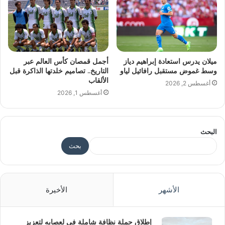
ميلان يدرس استعادة إبراهيم دياز
أجمل قمصان كأس العالم عبر
وسط غموض مستقبل رافائيل لياو
التاريخ.. تصاميم خلدتها الذاكرة قبل
الألقاب
أغسطس 2, 2026
أغسطس 1, 2026
البحث
بحث
الأشهر
الأخيرة
إطلاق حملة نظافة شاملة في لعصابه لتعزيز