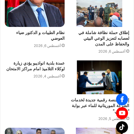
إطلاق حملة نظافة شاملة في
نظام الطيبات و الدكتور ضياء
لعصابه لتعزيز الوعي البيئي
العوضي
والحفاظ على المدن
أغسطس 6, 2026
أغسطس 6, 2026
عمدة بلدية انواذيبو يؤدي زيارة
لوكلاء التلاميذ امام مراكز الامتحان
أغسطس 4, 2026
إطلاق منصة رقمية جديدة لخدمات
الشركة الموريتانية للماء عبر بوابة
“خدماتي”
أغسطس 5, 2026