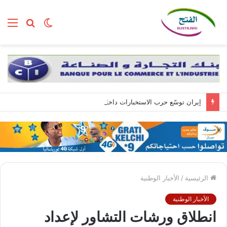
الوضع
بحث
الق
المظلم
عن
إيران توسّع حرب الاستخبارات داخل إسرائيل عبر تجنيد مواطنين بمهام تبدأ بسيطة وتنتهي بالتجسس العسكري
الرئيسية
/
الأخبار الوطنية
الأخبار الوطنية
انطلاق ورشات التشاور لإعداد