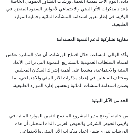
داده، اليوم الأحد بمدينة النعمة، ورشات التشاور العمومي الخاصة
بإعداد مذكرات الأثر البيئي والاجتماعي لأحواض السدود المنجزة في
الولاية، في إطار تعزيز استدامة المنشآت المائية وحماية الموارد
الطبيعية.
مقاربة تشاركية لدعم التنمية المستدامة
وأكد الوالي المساعد، خلال افتتاح الورشات، أن هذه المبادرة تعكس
اهتمام السلطات العمومية بالمشاريع التنموية التي تراعي الأبعاد
البيئية والاجتماعية، مشددا على أهمية إشراك السكان المحليين
ومختلف الفاعلين في إعداد مذكرات الأثر البيئي والاجتماعي، بما
يضمن استدامة المنشآت المائية وتحسين إدارة الموارد الطبيعية.
الحد من الآثار البيئية
من جانبه، أوضح مدير المشروع المندمج لتثمين الموارد المائية في
ولايتي الحوض الشرقي والحوض الغربي، الداه المختار، أن هذه
الورشات تندرج ضمن إعداد مذكرات الأثر البيئي والاجتماعي