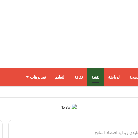
لصحة
الرياضة
تقنية
ثقافة
التعليم
فيديوهات
ت بالمسيّرات.. وزيلينسكي يصل إلى صربيا
يدي وبداية اقتصاد النتائج