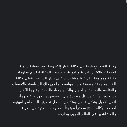
وكالة الفتح الإخبارية هي وكالة أخبار إلكترونية توفر تغطية شاملة
للأحداث والأخبار العربية والدولية. تأسست الوكالة لتقديم معلومات
دقيقة وموثوقة للقراء والمشاهدين على مدار الساعة. تغطي وكالة
الفتح مجموعة متنوعة من المواضيع بما في ذلك السياسة، والاقتصاد،
والثقافة، والرياضة، والعلوم، والتكنولوجيا، والصحة، وغيرها الكثير.
تستخدم الوكالة وسائل متعددة مثل النصوص والصور والفيديوهات
لنقل الأخبار بشكل شامل ومتكامل. بفضل تغطيتها الشاملة والمهنية،
أصبحت وكالة الفتح مصدراً موثوقاً للمعلومات للعديد من القراء
والمشاهدين في العالم العربي وخارجه.