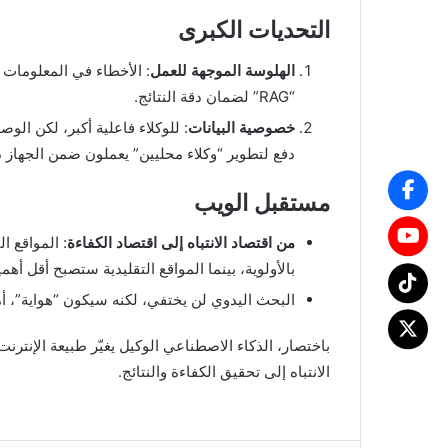
التحديات الكبرى
الهلوسة الموجهة للعمل
: الأخطاء في المعلومات أ
“RAG” لضمان دقة النتائج.
خصوصية البيانات
: للوكلاء فاعلية أكبر، لكن الو
دفع لتطوير “وكلاء محليين” يعملون ضمن الجهاز د
مستقبل الويب
من اقتصاد الانتباه إلى اقتصاد الكفاءة
: المواقع ا
بالأولوية، بينما المواقع التقليدية ستصبح أقل أهمي
البحث اليدوي لن يختفي، لكنه سيكون “هواية”، أما
باختصار، الذكاء الاصطناعي الوكيل يغيّر طبيعة الإنتر
الانتباه إلى تحقيق الكفاءة والنتائج.