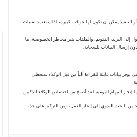
و التنفيذ يمكن أن تكون لها عواقب كبيرة، لذلك تعتمد تقنيات
صول إلى البريد، التقويم، والملفات يثير مخاطر الخصوصية، ما
ون إرسال البيانات للسحابة.
لتي توفر بيانات قابلة للقراءة آلياً من قبل الوكلاء ستحظى
ة.
 إنجاز المهام اليومية فقد أصبح من اختصاص الوكلاء الذكيين.
نت: من البحث اليدوي إلى إنجاز العمل، ومن التركيز على جذب