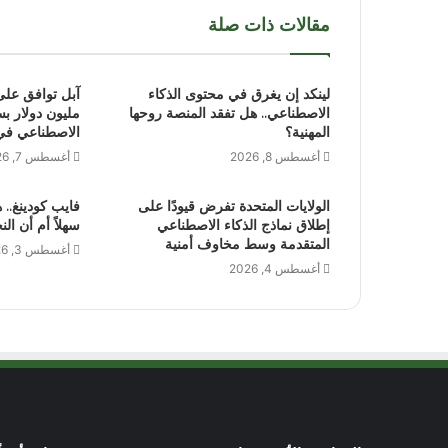
مقالات ذات صلة
لينكد إن يغرق في محتوى الذكاء
الاصطناعي.. هل تفقد المنصة روحها
مليون دولار بس
المهنية؟
الاصطناعي في آ
أغسطس 8, 2026
أغسطس 7, 2026
الولايات المتحدة تفرض قيودًا على
فايب كودينغ.. 
إطلاق نماذج الذكاء الاصطناعي
سهلاً أم أن الن
المتقدمة وسط مخاوف أمنية
أغسطس 3, 2026
أغسطس 4, 2026