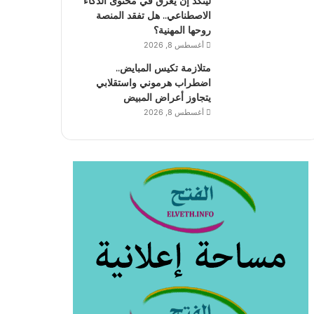
لينكد إن يغرق في محتوى الذكاء
الاصطناعي.. هل تفقد المنصة
روحها المهنية؟
أغسطس 8, 2026
متلازمة تكيس المبايض..
اضطراب هرموني واستقلابي
يتجاوز أعراض المبيض
أغسطس 8, 2026