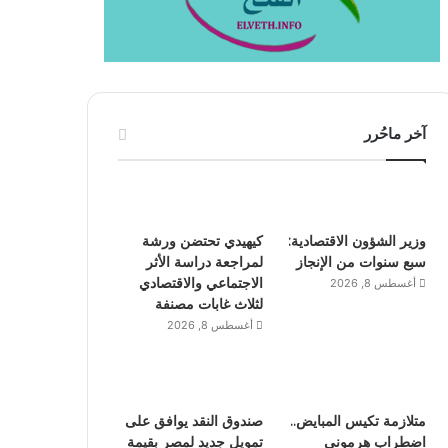
آخر ماحُرر
وزير الشؤون الاقتصادية:
كيهيدي تحتضن ورشة
سبع سنوات من الإنجاز
لمراجعة دراسة الأثر
الاجتماعي والاقتصادي
أغسطس 8, 2026
لثلاث غابات مصنفة
أغسطس 8, 2026
متلازمة تكيس المبايض..
صندوق النقد يوافق على
اضطراب هرموني
تمويل جديد لمصر بقيمة