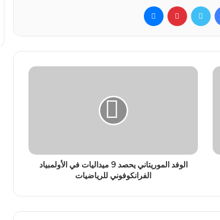
فيسبوك
تويتر
بينتيريست
ماسنجر
الوفد الموريتاني يحصد 9 ميداليات في الأولمبياد
الفرانكوفوني للرياضيات