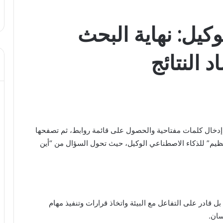
كيل: نهاية البحث
د النتائج
 إدخال كلمات مفتاحية والحصول على قائمة روابط، ثم تصفحها
ي 2026، نشهد “الانفجار العظيم” للذكاء الاصطناعي الوكيل، حيث تحول السؤال من “أين
 قادر على التفاعل مع البيئة واتخاذ قرارات وتنفيذ مهام
سان.