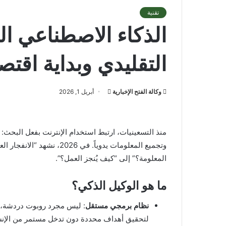
تقنية
الذكاء الاصطناعي الو
التقليدي وبداية اقتصا
أرسل
وكالة الفتح الإخبارية
أبريل 1, 2026
بريدا
إلكترونيا
منذ التسعينيات، ارتبط استخدام الإنترنت بفعل البحث:
وتجميع المعلومات يدوياً. ف
المعلومة؟” إلى “كيف يُنجز العمل؟”.
ما هو الوكيل الذكي؟
نظام برمجي مستقل
: ليس مجرد روبوت دردشة، بل
لتحقيق أهداف محددة دون تدخل مستمر من الإن