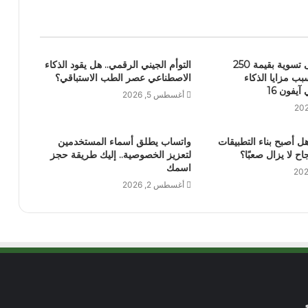
آبل توافق على تسوية بقيمة 250
التوأم الجيني الرقمي.. هل يقود الذكاء
بب مزايا الذكاء
الاصطناعي عصر الطب الاستباقي؟
يفون 16
أغسطس 5, 2026
هل أصبح بناء التطبيقات
واتساب يطلق أسماء المستخدمين
جاح لا يزال صعبًا؟
لتعزيز الخصوصية.. إليك طريقة حجز
اسمك
أغسطس 2, 2026