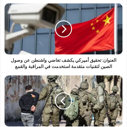
العنوان: تحقيق أميركي يكشف تغاضي واشنطن عن وصول
الصين لتقنيات متقدمة استخدمت في المراقبة والقمع