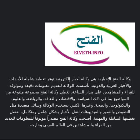
وكالة الفتح الإخبارية هي وكالة أخبار إلكترونية توفر تغطية شاملة للأحداث
والأخبار العربية والدولية. تأسست الوكالة لتقديم معلومات دقيقة وموثوقة
للقراء والمشاهدين على مدار الساعة. تغطي وكالة الفتح مجموعة متنوعة من
المواضيع بما في ذلك السياسة، والاقتصاد، والثقافة، والرياضة، والعلوم،
والتكنولوجيا، والصحة، وغيرها الكثير. تستخدم الوكالة وسائل متعددة مثل
النصوص والصور والفيديوهات لنقل الأخبار بشكل شامل ومتكامل. بفضل
تغطيتها الشاملة والمهنية، أصبحت وكالة الفتح مصدراً موثوقاً للمعلومات للعديد
من القراء والمشاهدين في العالم العربي وخارجه.