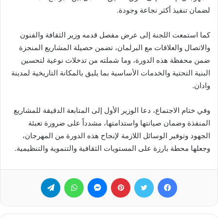
لضمان تنفيذ أكثر نجاعة وجودة.
كما استمعت اللجنة إلى عرض مفصل قدمه وزير الثقافة والفنون
والاتصال والعلاقات مع البرلمان، تضمن حصيلة المشاريع المنجزة
ضمن محفظة هذه الدورة، وما شملته من تدخلات نوعية لتحسين
البنية التحتية والخدمات الأساسية بما يليق بالمكانة التاريخية لمدينة
وادان.
وفي ختام الاجتماع، دعا الوزير الأول إلى المتابعة الدقيقة للمشاريع
المنفذة وضمان صيانتها واستدامتها، مشدداً على ضرورة تعبئة
الجهود وتوفير الوسائل اللازمة لإنجاح هذه الدورة من المهرجان،
وجعلها محطة بارزة على المستويات الثقافية والتنموية والتنظيمية.
فيسبوك
تويتر
بينتيريست
ماسنجر
واتساب
تيلقرام