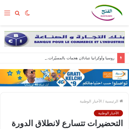
الوضع
بحث
الق
المظلم
عن
روسيا وأوكرانيا تتبادلان هجمات بالمسيّرات.. وزيلينسكي يصل إلى صربيا
الرئيسية
/
الأخبار الوطنية
الأخبار الوطنية
التحضيرات تتسارع لانطلاق الدورة