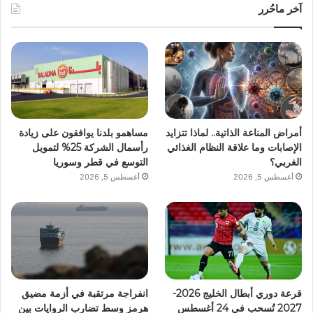
آخر ماحُرر
أمراض المناعة الذاتية.. لماذا تتزايد
مساهمو بلدنا يوافقون على زيادة
الإصابات وما علاقة النظام الغذائي
رأسمال الشركة 25% لتمويل
الغربي؟
التوسع في قطر وسوريا
أغسطس 5, 2026
أغسطس 5, 2026
قرعة دوري أبطال الخليج 2026-
انفراجة مرتقبة في أزمة مضيق
2027 تُسحب في 24 أغسطس
هرمز وسط تضارب الروايات بين