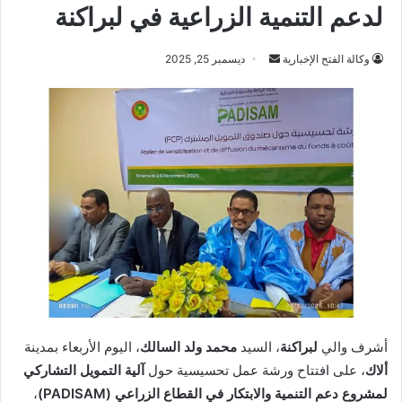
لدعم التنمية الزراعية في لبراكنة
أرسل
وكالة الفتح الإخبارية
ديسمبر 25, 2025
بريدا
إلكترونيا
أشرف والي
لبراكنة
، السيد
محمد ولد السالك
، اليوم الأربعاء بمدينة
ألاك
، على افتتاح ورشة عمل تحسيسية حول
آلية التمويل التشاركي
لمشروع دعم التنمية والابتكار في القطاع الزراعي (PADISAM)
،