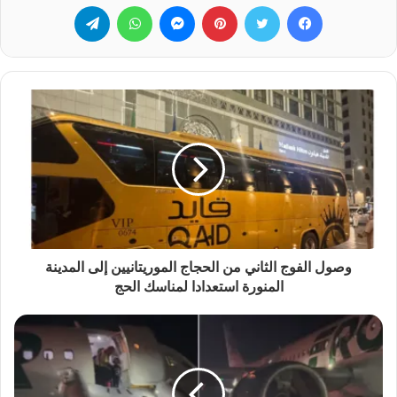
فيسبوك
تويتر
بينتيريست
ماسنجر
واتساب
تيلقرام
وصول الفوج الثاني من الحجاج الموريتانيين إلى المدينة
المنورة استعدادا لمناسك الحج