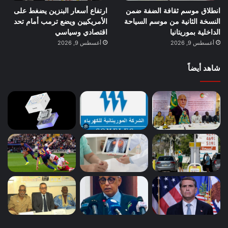
انطلاق موسم ثقافة الضفة ضمن
ارتفاع أسعار البنزين يضغط على
النسخة الثانية من موسم السياحة
الأمريكيين ويضع ترمب أمام تحد
الداخلية بموريتانيا
اقتصادي وسياسي
أغسطس 9, 2026
أغسطس 9, 2026
شاهد أيضاً