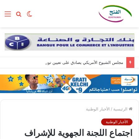
الوضع
بحث
الق
المظلم
عن
مجلس الشيوخ الأمريكي يصادق على تعيين تود بلانش وزيرا للعدل
الرئيسية
/
الأخبار الوطنية
الأخبار الوطنية
اجتماع اللجنة الجهوية للإشراف