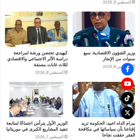
أغسطس 9, 2026
وزير الشؤون الاقتصادية: سبع
كيهيدي تحتضن ورشة لمراجعة
سنوات من الإنجاز
دراسة الأثر الاجتماعي والاقتصادي
لثلاث غابات مصنفة
أغسطس 8, 2026
أغسطس 8, 2026
بيرام الداه اعبيد: الحكومة تريد
الوزير الأول يترأس اجتماعًا لمتابعة
إقناعنا بأن سياساتها في مكافحة
تنفيذ المشاريع الكبرى في موريتانيا
الفقر حققت نجاحا
أغسطس 7, 2026