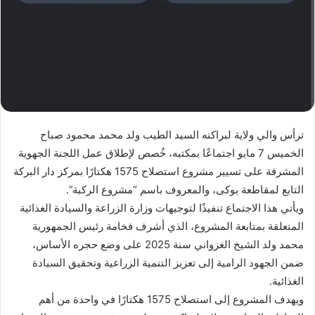
ترأس والي ولاية لبراكنه السيد الطيب ولد محمد محمود صباح
الخميس 7 مايو اجتماعًا بمكتبه، خُصص لإطلاق عمل اللجنة الجهوية
المشرفة على تسيير مشروع استصلاح 1575 هكتارًا بمركز دار البركة
التابع لمقاطعة بوكى، والمعروف باسم “مشروع الركبة”.
ويأتي هذا الاجتماع تنفيذًا لتوجيهات وزارة الزراعة والسيادة الغذائية
المتعلقة بمتابعة المشروع، الذي أشرف فخامة رئيس الجمهورية
محمد ولد الشيخ الغزواني سنة 2025 على وضع حجره الأساس،
ضمن الجهود الرامية إلى تعزيز التنمية الزراعية وتحقيق السيادة
الغذائية.
ويهدف المشروع إلى استصلاح 1575 هكتارًا في واحدة من أهم