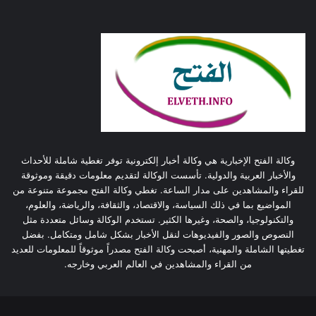
وكالة الفتح الإخبارية هي وكالة أخبار إلكترونية توفر تغطية شاملة للأحداث
والأخبار العربية والدولية. تأسست الوكالة لتقديم معلومات دقيقة وموثوقة
للقراء والمشاهدين على مدار الساعة. تغطي وكالة الفتح مجموعة متنوعة من
المواضيع بما في ذلك السياسة، والاقتصاد، والثقافة، والرياضة، والعلوم،
والتكنولوجيا، والصحة، وغيرها الكثير. تستخدم الوكالة وسائل متعددة مثل
النصوص والصور والفيديوهات لنقل الأخبار بشكل شامل ومتكامل. بفضل
تغطيتها الشاملة والمهنية، أصبحت وكالة الفتح مصدراً موثوقاً للمعلومات للعديد
من القراء والمشاهدين في العالم العربي وخارجه.