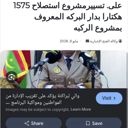
على. تسييرمشروع استصلاح 1575
هكتارا بدار البركه المعروف
بمشروع الركبه
أرسل
وكالة الفتح الإخبارية
مايو 9, 2026
بريدا
إلكترونيا