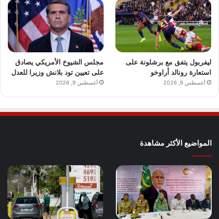
ليفربول يتفق مع برشلونة على
مجلس الشيوخ الأمريكي يصادق
استعارة رونالد أراوخو
على تعيين تود بلانش وزيرا للعدل
أغسطس 9, 2026
أغسطس 9, 2026
المواضيع الأكثر مشاهدة