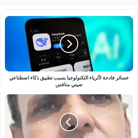
خسائر فادحة لأثرياء التكنولوجيا بسبب تطبيق ذكاء اصطناعي
صيني منافس