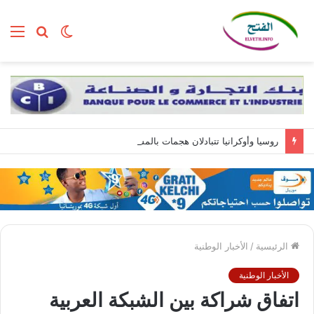
الوضع
بحث
الق
المظلم
عن
روسيا وأوكرانيا تتبادلان هجمات بالمسيّرات.. وزيلينسكي يصل إلى صربيا
الرئيسية
/
الأخبار الوطنية
الأخبار الوطنية
اتفاق شراكة بين الشبكة العربية