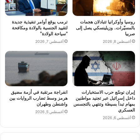
روسيا وأوكرانيا تتبادلان هجمات
ترمب يوقع أوامر تنفيذية جديدة
بالمسيّرات.. وزيلينسكي يصل إلى
لتقييد الجنسية بالولادة ومكافحة
صربيا
“سياحة الولادة”
أغسطس 8, 2026
أغسطس 7, 2026
إيران توسّع حرب الاستخبارات
انفراجة مرتقبة في أزمة مضيق
داخل إسرائيل عبر تجنيد مواطنين
هرمز وسط تضارب الروايات بين
بمهام تبدأ بسيطة وتنتهي بالتجسس
واشنطن وطهران
العسكري
أغسطس 5, 2026
أغسطس 6, 2026