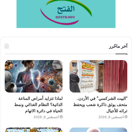
آخر ماحُرر
“البيت الشركسي” في الأردن..
لماذا تتزايد أمراض المناعة
متحف يوثق ذاكرة شعب ويحفظ
الذاتية؟ النظام الغذائي ونمط
تراثه للأجيال
الحياة في دائرة الاتهام
أغسطس 6, 2026
أغسطس 6, 2026