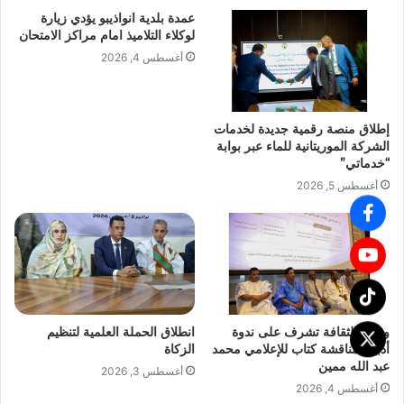
عمدة بلدية انواذيبو يؤدي زيارة
لوكلاء التلاميذ امام مراكز الامتحان
أغسطس 4, 2026
إطلاق منصة رقمية جديدة لخدمات
الشركة الموريتانية للماء عبر بوابة
“خدماتي”
أغسطس 5, 2026
وزارة الثقافة تشرف على ندوة
انطلاق الحملة العلمية لتنظيم
أدبية لمناقشة كتاب للإعلامي محمد
الزكاة
عبد الله ممين
أغسطس 3, 2026
أغسطس 4, 2026