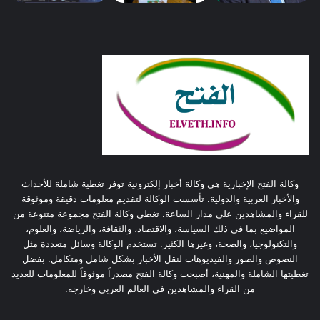
وكالة الفتح الإخبارية هي وكالة أخبار إلكترونية توفر تغطية شاملة للأحداث
والأخبار العربية والدولية. تأسست الوكالة لتقديم معلومات دقيقة وموثوقة
للقراء والمشاهدين على مدار الساعة. تغطي وكالة الفتح مجموعة متنوعة من
المواضيع بما في ذلك السياسة، والاقتصاد، والثقافة، والرياضة، والعلوم،
والتكنولوجيا، والصحة، وغيرها الكثير. تستخدم الوكالة وسائل متعددة مثل
النصوص والصور والفيديوهات لنقل الأخبار بشكل شامل ومتكامل. بفضل
تغطيتها الشاملة والمهنية، أصبحت وكالة الفتح مصدراً موثوقاً للمعلومات للعديد
من القراء والمشاهدين في العالم العربي وخارجه.