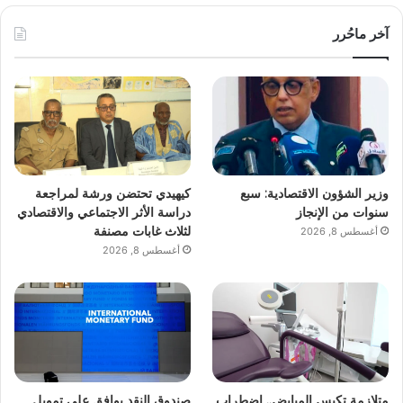
آخر ماحُرر
وزير الشؤون الاقتصادية: سبع
كيهيدي تحتضن ورشة لمراجعة
سنوات من الإنجاز
دراسة الأثر الاجتماعي والاقتصادي
لثلاث غابات مصنفة
أغسطس 8, 2026
أغسطس 8, 2026
متلازمة تكيس المبايض.. اضطراب
صندوق النقد يوافق على تمويل