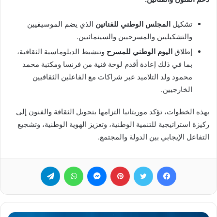
تشكيل
المجلس الوطني للفنانين
الذي يضم الموسيقيين
والتشكيليين والمسرحيين والسينمائيين.
إطلاق
اليوم الوطني للمسرح
وتنشيط الدبلوماسية الثقافية،
بما في ذلك إعادة أقدم لوحة فنية من فرنسا ومكتبة محمد
محمود ولد التلاميد عبر شراكات مع الفاعلين الثقافيين
الخارجيين.
بهذه الخطوات، تؤكد موريتانيا التزامها بتحويل الثقافة والفنون إلى
ركيزة استراتيجية للتنمية الوطنية، وتعزيز الهوية الوطنية، وتشجيع
التفاعل الإيجابي بين الدولة والمجتمع.
فيسبوك
تويتر
بينتيريست
ماسنجر
واتساب
تيلقرام