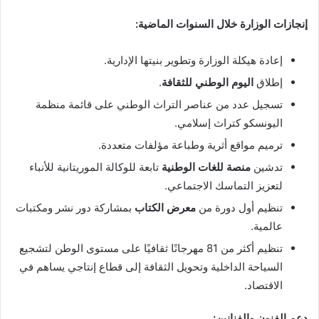
إنجازات الوزارة خلال السنوات الماضية:
إعادة هيكلة الوزارة وتطوير بنيتها الإدارية.
إطلاق
اليوم الوطني للثقافة
.
تسجيل عدد من عناصر التراث الوطني على قائمة منظمة
اليونسكو كتراث إسلامي.
ترميم مواقع أثرية وطباعة مؤلفات متعددة.
تدشين
منصة للغات الوطنية
تابعة للوكالة الموريتانية للأنباء
لتعزيز التماسك الاجتماعي.
تنظيم أول دورة من
معرض الكتاب
بمشاركة دور نشر ومكتبات
عالمية.
تنظيم أكثر من 81 مهرجانًا ثقافيًا على مستوى الوطن لتشجيع
السياحة الداخلية وتحويل الثقافة إلى قطاع إنتاجي يساهم في
الاقتصاد.
دعم الفنون والفنانين: