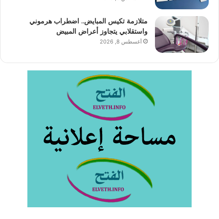
متلازمة تكيس المبايض.. اضطراب هرموني
واستقلابي يتجاوز أعراض المبيض
أغسطس 8, 2026