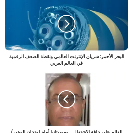
البحر الأحمر: شريان الإنترنت العالمي ونقطة الضعف الرقمية
في العالم العربي
العالم على حافة الاشتعال… وموريتانيا أمام امتحان الوعي /