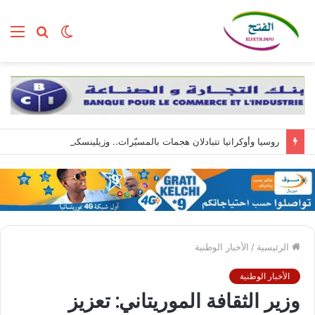
الوضع
بحث
الق
المظلم
عن
روسيا وأوكرانيا تتبادلان هجمات بالمسيّرات.. وزيلينسكي يصل إلى صربيا
الرئيسية
/
الأخبار الوطنية
الأخبار الوطنية
وزير الثقافة الموريتاني: تعزيز