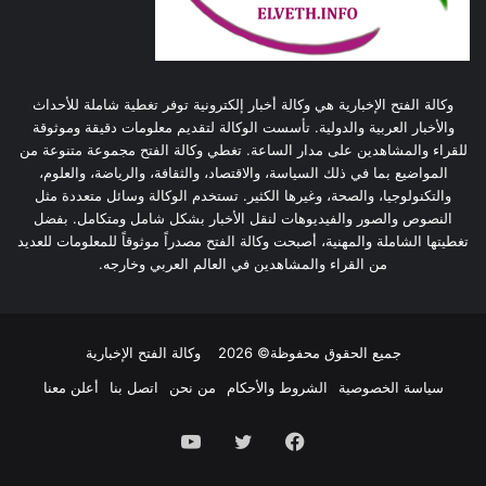
وكالة الفتح الإخبارية هي وكالة أخبار إلكترونية توفر تغطية شاملة للأحداث
والأخبار العربية والدولية. تأسست الوكالة لتقديم معلومات دقيقة وموثوقة
للقراء والمشاهدين على مدار الساعة. تغطي وكالة الفتح مجموعة متنوعة من
المواضيع بما في ذلك السياسة، والاقتصاد، والثقافة، والرياضة، والعلوم،
والتكنولوجيا، والصحة، وغيرها الكثير. تستخدم الوكالة وسائل متعددة مثل
النصوص والصور والفيديوهات لنقل الأخبار بشكل شامل ومتكامل. بفضل
تغطيتها الشاملة والمهنية، أصبحت وكالة الفتح مصدراً موثوقاً للمعلومات للعديد
من القراء والمشاهدين في العالم العربي وخارجه.
جميع الحقوق محفوظة© 2026
وكالة الفتح الإخبارية
سياسة الخصوصية
الشروط والأحكام
من نحن
اتصل بنا
أعلن معنا
فيسبوك
تويتر
يوتيوب