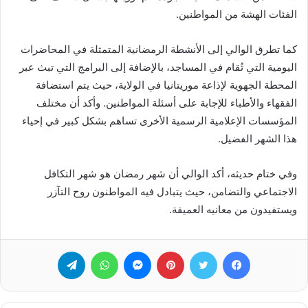
الفئات الهشة من المواطنين.
كما تطرق الوالي إلى الأنشطة الرمضانية المتمثلة في المحاضرات
اليومية التي تُقام في المساجد، بالإضافة إلى البرامج التي تبث عبر
المحطة الجهوية لإذاعة موريتانيا في الولاية، حيث يتم استضافة
الفقهاء والأطباء للإجابة على أسئلة المواطنين. وأكد أن مختلف
المؤسسات الإعلامية الرسمية الأخرى تساهم بشكل كبير في إحياء
هذا الشهر الفضيل.
وفي ختام حديثه، أكد الوالي أن شهر رمضان هو شهر التكافل
الاجتماعي والتضامن، حيث يتبادل فيه المواطنون روح التآزر
ويستفيدون من معانيه العميقة.
فيسبوك
تويتر
بينتيريست
ماسنجر
واتساب
تيلقرام