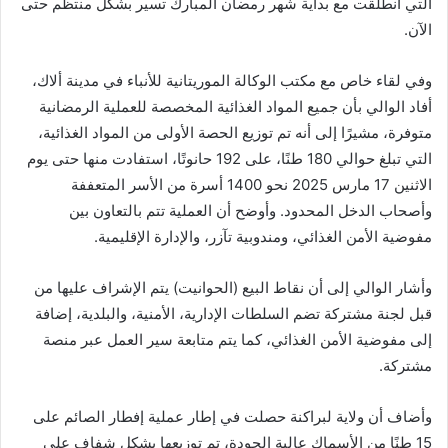
التي انطلقت مع بداية شهر رمضان المبارك تسير بشكل منتظم حتى
الآن.
وفي لقاء خاص مع مكتب الوكالة الموريتانية للأنباء في مدينة ألاك،
أفاد الوالي بأن جميع المواد الغذائية المخصصة للعملية الرمضانية
متوفرة، مشيرًا إلى أنه تم توزيع الحصة الأولى من المواد الغذائية،
التي تبلغ حوالي 180 طنًا، على 192 حانوتًا، استفادت منها حتى يوم
الاثنين 17 مارس 2025 نحو 1400 أسرة من الأسر المتعففة
وأصحاب الدخل المحدود. وأوضح أن العملية تتم بالتعاون بين
مفوضية الأمن الغذائي، ومندوبية تآزر، والإدارة الإقليمية.
وأشار الوالي إلى أن نقاط البيع (الحوانيت) يتم الإشراف عليها من
قبل لجنة مشتركة تضم السلطات الإدارية، الأمنية، والبلدية، إضافة
إلى مفوضية الأمن الغذائي، كما يتم متابعة سير العمل عبر منصة
مشتركة.
وأضاف أن ولاية لبراكنة حصلت في إطار عملية إفطار الصائم على
15 طنًا من الأسماك عالية الجودة، تم توزيعها بشكل شفاف على