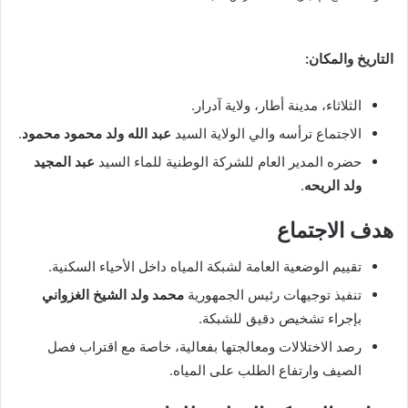
بريدا
إلكترونيا
التاريخ والمكان:
الثلاثاء، مدينة أطار، ولاية آدرار.
الاجتماع ترأسه والي الولاية السيد
عبد الله ولد محمود محمود
.
حضره المدير العام للشركة الوطنية للماء السيد
عبد المجيد
ولد الريحه
.
هدف الاجتماع
تقييم الوضعية العامة لشبكة المياه داخل الأحياء السكنية.
تنفيذ توجيهات رئيس الجمهورية
محمد ولد الشيخ الغزواني
بإجراء تشخيص دقيق للشبكة.
رصد الاختلالات ومعالجتها بفعالية، خاصة مع اقتراب فصل
الصيف وارتفاع الطلب على المياه.