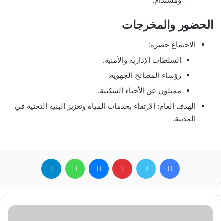
ومستدام.
الحضور والمخرجات
الاجتماع حضره:
السلطات الإدارية والأمنية.
رؤساء المصالح الجهوية.
ممثلون عن الأحياء السكنية.
الهدف العام: الارتقاء بخدمات المياه وتعزيز البنية التحتية في
المدينة.
فيسبوك
تويتر
بينتيريست
ماسنجر
واتساب
تيلقرام