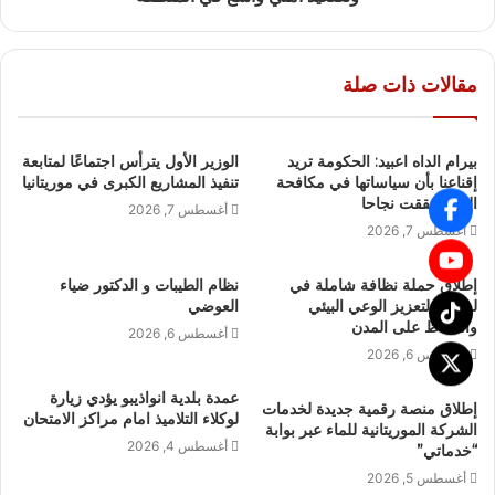
مقالات ذات صلة
بيرام الداه اعبيد: الحكومة تريد
الوزير الأول يترأس اجتماعًا لمتابعة
إقناعنا بأن سياساتها في مكافحة
تنفيذ المشاريع الكبرى في موريتانيا
الفقر حققت نجاحا
أغسطس 7, 2026
أغسطس 7, 2026
إطلاق حملة نظافة شاملة في
نظام الطيبات و الدكتور ضياء
لعصابه لتعزيز الوعي البيئي
العوضي
والحفاظ على المدن
أغسطس 6, 2026
أغسطس 6, 2026
عمدة بلدية انواذيبو يؤدي زيارة
إطلاق منصة رقمية جديدة لخدمات
لوكلاء التلاميذ امام مراكز الامتحان
الشركة الموريتانية للماء عبر بوابة
أغسطس 4, 2026
“خدماتي”
أغسطس 5, 2026