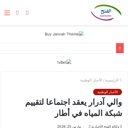
الوضع
بحث
الق
المظلم
عن
الرئيسية
/
الأخبار الوطنية
الأخبار الوطنية
والي آدرار يعقد اجتماعا لتقييم
شبكة المياه في أطار
أرسل
وكالة الفتح الإخبارية
مارس 25, 2026