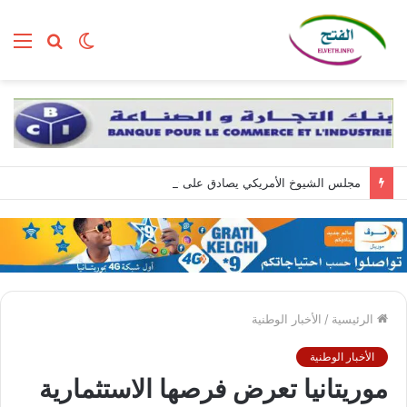
الوضع
بحث
الق
المظلم
عن
مجلس الشيوخ الأمريكي يصادق على تعيين تود بلانش وزيرا للعدل
الرئيسية
/
الأخبار الوطنية
الأخبار الوطنية
موريتانيا تعرض فرصها الاستثمارية