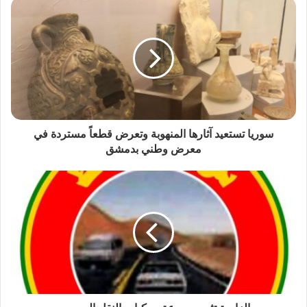
سوريا تستعيد آثارها المنهوبة وتعرض قطعاً مستردة في
معرض وطني بدمشق