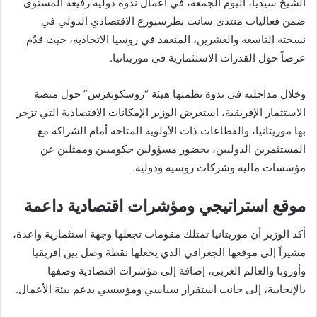
الشيخ سيديا، اليوم الجمعة، في أعمال ندوة دولية رفيعة المستوى
ضمن فعاليات منتدى سانت بطرسبورغ الاقتصادي الدولي في
نسخته التاسعة والعشرين، المنعقد في روسيا الاتحادية، حيث قدّم
عرضاً حول القدرات الاستثمارية في موريتانيا.
وخلال مداخلته في ندوة نظمتها هيئة “روسكونغرس” حول منصة
الاستثمار الإفريقية، استعرض الوزير الإمكانات الاقتصادية التي تزخر
بها موريتانيا، والقطاعات ذات الأولوية المتاحة أمام الشراكة مع
المستثمرين الدوليين، بحضور مسؤولين حكوميين وممثلين عن
مؤسسات مالية وشركات روسية ودولية.
موقع استراتيجي ومؤشرات اقتصادية داعمة
أكد الوزير أن موريتانيا تمتلك مقومات تجعلها وجهة استثمارية واعدة،
مشيراً إلى موقعها الجغرافي الذي يجعلها نقطة وصل بين إفريقيا
وأوروبا والعالم العربي، إضافة إلى مؤشرات اقتصادية وصفها
بالإيجابية، إلى جانب استقرار سياسي ومؤسسي يدعم بيئة الأعمال.