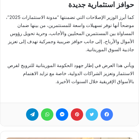
حوافز استثمارية جديدة
كما أبرز الوزير الإصلاحات التي تضمنتها “مدونة الاستثمارات 2025”،
موضحاً أنها توفر تسهيلات واسعة للمستثمرين، من بينها ضمان
المساواة بين المستثمرين المحليين والأجانب، وحرية تحويل رؤوس
الأموال والأرباح، إلى جانب حوافز ضريبية وجمركية تهدف إلى تعزيز
جاذبية السوق الموريتانية.
ويأتي هذا العرض في إطار جهود الحكومة الموريتانية للترويج لفرص
الاستثمار وتعزيز الشراكات الدولية، خاصة مع تزايد الاهتمام
بالأسواق الإفريقية خلال السنوات الأخيرة.
فيسبوك
تويتر
بينتيريست
ماسنجر
واتساب
تيلقرام