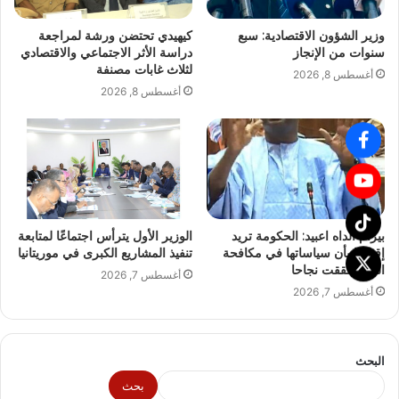
وزير الشؤون الاقتصادية: سبع
كيهيدي تحتضن ورشة لمراجعة
سنوات من الإنجاز
دراسة الأثر الاجتماعي والاقتصادي
لثلاث غابات مصنفة
أغسطس 8, 2026
أغسطس 8, 2026
بيرام الداه اعبيد: الحكومة تريد
الوزير الأول يترأس اجتماعًا لمتابعة
إقناعنا بأن سياساتها في مكافحة
تنفيذ المشاريع الكبرى في موريتانيا
الفقر حققت نجاحا
أغسطس 7, 2026
أغسطس 7, 2026
البحث
بحث