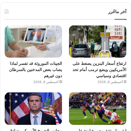
آخر ماحُرر
ارتفاع أسعار البنزين يضغط على
الجينات الموروثة قد تفسر لماذا
الأمريكيين ويضع ترمب أمام تحد
يصاب بعض المدخنين بالسرطان
اقتصادي وسياسي
دون غيرهم
أغسطس 9, 2026
أغسطس 9, 2026
ليفربول يتفق مع برشلونة على
مجلس الشيوخ الأمريكي يصادق