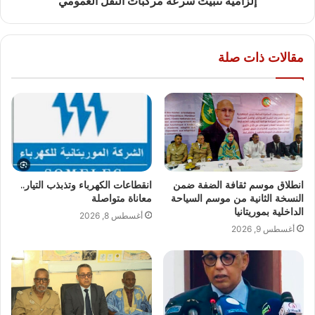
إلزامية تثبيت سرعة مركبات النقل العمومي
مقالات ذات صلة
انطلاق موسم ثقافة الضفة ضمن
انقطاعات الكهرباء وتذبذب التيار..
النسخة الثانية من موسم السياحة
معاناة متواصلة
الداخلية بموريتانيا
أغسطس 8, 2026
أغسطس 9, 2026