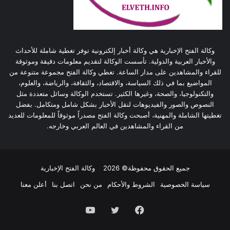
وكالة الفتح الإخبارية هي وكالة أخبار إلكترونية توفر تغطية شاملة للأحداث
والأخبار العربية والدولية. تأسست الوكالة لتقديم معلومات دقيقة وموثوقة
للقراء والمشاهدين على مدار الساعة. تغطي وكالة الفتح مجموعة متنوعة من
المواضيع بما في ذلك السياسة، والاقتصاد، والثقافة، والرياضة، والعلوم،
والتكنولوجيا، والصحة، وغيرها الكثير. تستخدم الوكالة وسائل متعددة مثل
النصوص والصور والفيديوهات لنقل الأخبار بشكل شامل ومتكامل. بفضل
تغطيتها الشاملة والمهنية، أصبحت وكالة الفتح مصدراً موثوقاً للمعلومات للعديد
من القراء والمشاهدين في العالم العربي وخارجه.
جميع الحقوق محفوظة© 2026
وكالة الفتح الإخبارية
سياسة الخصوصية
الشروط والأحكام
من نحن
اتصل بنا
أعلن معنا
فيسبوك
تويتر
يوتيوب