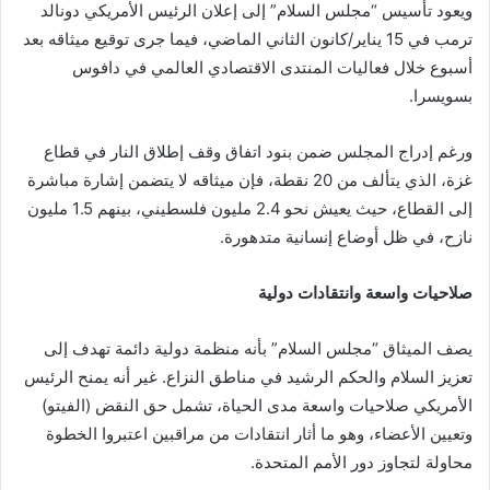
ويعود تأسيس “مجلس السلام” إلى إعلان الرئيس الأمريكي دونالد
ترمب في 15 يناير/كانون الثاني الماضي، فيما جرى توقيع ميثاقه بعد
أسبوع خلال فعاليات المنتدى الاقتصادي العالمي في دافوس
بسويسرا.
ورغم إدراج المجلس ضمن بنود اتفاق وقف إطلاق النار في قطاع
غزة، الذي يتألف من 20 نقطة، فإن ميثاقه لا يتضمن إشارة مباشرة
إلى القطاع، حيث يعيش نحو 2.4 مليون فلسطيني، بينهم 1.5 مليون
نازح، في ظل أوضاع إنسانية متدهورة.
صلاحيات واسعة وانتقادات دولية
يصف الميثاق “مجلس السلام” بأنه منظمة دولية دائمة تهدف إلى
تعزيز السلام والحكم الرشيد في مناطق النزاع. غير أنه يمنح الرئيس
الأمريكي صلاحيات واسعة مدى الحياة، تشمل حق النقض (الفيتو)
وتعيين الأعضاء، وهو ما أثار انتقادات من مراقبين اعتبروا الخطوة
محاولة لتجاوز دور الأمم المتحدة.