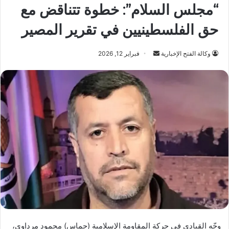
“مجلس السلام”: خطوة تتناقض مع
حق الفلسطينيين في تقرير المصير
أرسل
وكالة الفتح الإخبارية
فبراير 12, 2026
بريدا
إلكترونيا
وجّه القيادي في حركة المقاومة الإسلامية (حماس) محمود مرداوي،