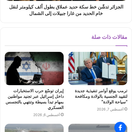
الجزائر تدشّن خط سكة حديد عملاق بطول ألف كيلومتر لنقل
خام الحديد من غارا جبيلات إلى الشمال
مقالات ذات صلة
ترمب يوقع أوامر تنفيذية جديدة
إيران توسّع حرب الاستخبارات
لتقييد الجنسية بالولادة ومكافحة
داخل إسرائيل عبر تجنيد مواطنين
“سياحة الولادة”
بمهام تبدأ بسيطة وتنتهي بالتجسس
العسكري
أغسطس 7, 2026
أغسطس 6, 2026