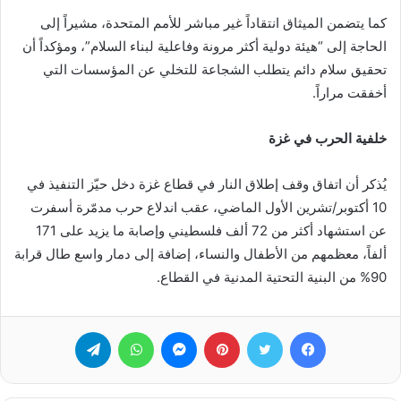
كما يتضمن الميثاق انتقاداً غير مباشر للأمم المتحدة، مشيراً إلى
الحاجة إلى “هيئة دولية أكثر مرونة وفاعلية لبناء السلام”، ومؤكداً أن
تحقيق سلام دائم يتطلب الشجاعة للتخلي عن المؤسسات التي
أخفقت مراراً.
خلفية الحرب في غزة
يُذكر أن اتفاق وقف إطلاق النار في قطاع غزة دخل حيّز التنفيذ في
10 أكتوبر/تشرين الأول الماضي، عقب اندلاع حرب مدمّرة أسفرت
عن استشهاد أكثر من 72 ألف فلسطيني وإصابة ما يزيد على 171
ألفاً، معظمهم من الأطفال والنساء، إضافة إلى دمار واسع طال قرابة
90% من البنية التحتية المدنية في القطاع.
فيسبوك
تويتر
بينتيريست
ماسنجر
واتساب
تيلقرام