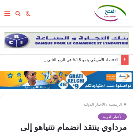
الوضع
بحث
الق
المظلم
عن
الاقتصاد الأمريكي ينمو 1.5% في الربع الثاني مع استمرار قوة الطلب المحلي
الرئيسية
/
الأخبار الدولية
الأخبار الدولية
مرداوي ينتقد انضمام نتنياهو إلى