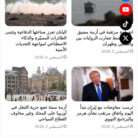
انفراجة مرتقبة في أزمة مضيق
اليابان تعزز صناعتها الدفاعية وتتبنى
هرمز وسط تضارب الروايات بين
الطائرات المسيّرة والذكاء
واشنطن وطهران
الاصطناعي لمواجهة التحديات
الأمنية
أغسطس 5, 2026
أغسطس 4, 2026
ترمب: مفاوضات مع إيران تبدأ
أزمة سبتة تضع حرية التنقل في
اليوم واتفاق مرتقب بشأن هرمز
أوروبا على المحك وتثير مخاوف
والبرنامج النووي
القطاع السياحي
أغسطس 3, 2026
أغسطس 2, 2026