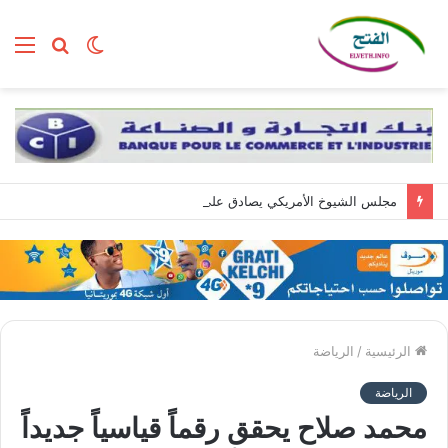
الوضع
بحث
الق
المظلم
عن
مجلس الشيوخ الأمريكي يصادق على تعيين تود بلانش وزيرا للعدل
الرئيسية
/
الرياضة
الرياضة
محمد صلاح يحقق رقماً قياسياً جديداً