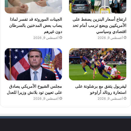
ارتفاع أسعار البنزين يضغط على
الجينات الموروثة قد تفسر لماذا
الأمريكيين ويضع ترمب أمام تحد
يصاب بعض المدخنين بالسرطان
اقتصادي وسياسي
دون غيرهم
أغسطس 9, 2026
أغسطس 9, 2026
ليفربول يتفق مع برشلونة على
مجلس الشيوخ الأمريكي يصادق
استعارة رونالد أراوخو
على تعيين تود بلانش وزيرا للعدل
أغسطس 9, 2026
أغسطس 9, 2026