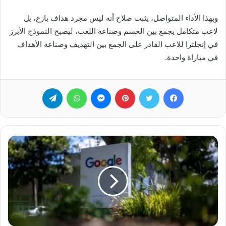
وبهذا الأداء المتواصل، يثبت صلاح أنه ليس مجرد هداف بارع، بل
لاعب متكامل يجمع بين الحسم وصناعة اللعب، ليصبح النموذج الأبرز
في إنجلترا للاعب القادر على الجمع بين التهديف وصناعة الأهداف
في مباراة واحدة.
فيسبوك
تويتر
بينتيريست
ماسنجر
واتساب
تيلقرام