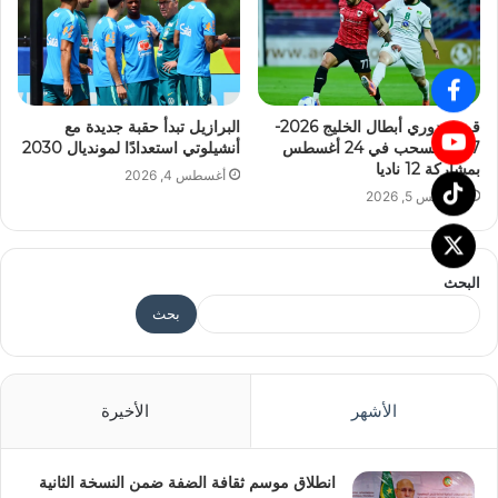
قرعة دوري أبطال الخليج 2026-
البرازيل تبدأ حقبة جديدة مع
2027 تُسحب في 24 أغسطس
أنشيلوتي استعدادًا لمونديال 2030
بمشاركة 12 ناديا
أغسطس 4, 2026
أغسطس 5, 2026
البحث
بحث
الأشهر
الأخيرة
انطلاق موسم ثقافة الضفة ضمن النسخة الثانية