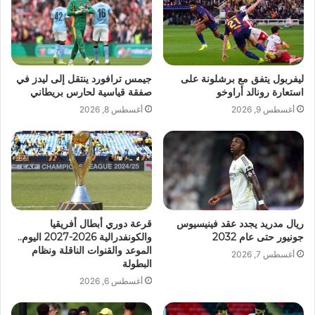
ليفربول يتفق مع برشلونة على
جيمس ترافورد ينتقل إلى ليدز في
استعارة رونالد أراوخو
صفقة قياسية لحارس بريطاني
أغسطس 9, 2026
أغسطس 8, 2026
ريال مدريد يجدد عقد فينيسيوس
قرعة دوري أبطال أفريقيا
جونيور حتى عام 2032
والكونفدرالية 2026-2027 اليوم..
الموعد والقنوات الناقلة ونظام
أغسطس 7, 2026
البطولة
أغسطس 6, 2026