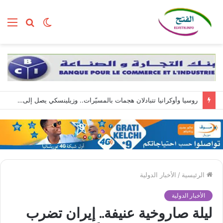
الوضع
بحث
الق
المظلم
عن
روسيا وأوكرانيا تتبادلان هجمات بالمسيّرات.. وزيلينسكي يصل إلى صربيا
الرئيسية
/
الأخبار الدولية
الأخبار الدولية
ليلة صاروخية عنيفة.. إيران تضرب