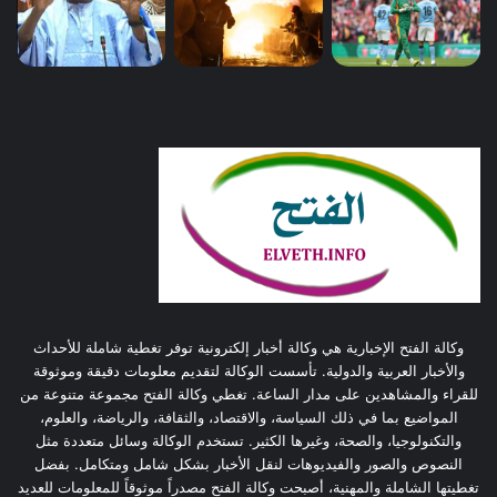
وكالة الفتح الإخبارية هي وكالة أخبار إلكترونية توفر تغطية شاملة للأحداث
والأخبار العربية والدولية. تأسست الوكالة لتقديم معلومات دقيقة وموثوقة
للقراء والمشاهدين على مدار الساعة. تغطي وكالة الفتح مجموعة متنوعة من
المواضيع بما في ذلك السياسة، والاقتصاد، والثقافة، والرياضة، والعلوم،
والتكنولوجيا، والصحة، وغيرها الكثير. تستخدم الوكالة وسائل متعددة مثل
النصوص والصور والفيديوهات لنقل الأخبار بشكل شامل ومتكامل. بفضل
تغطيتها الشاملة والمهنية، أصبحت وكالة الفتح مصدراً موثوقاً للمعلومات للعديد