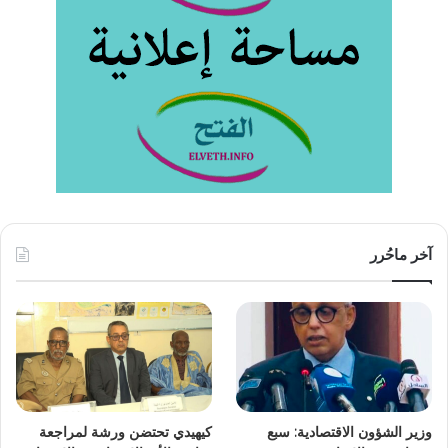
آخر ماحُرر
وزير الشؤون الاقتصادية: سبع
كيهيدي تحتضن ورشة لمراجعة