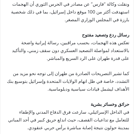
ونقلت وكالة “فارس” عن مصادر في الحرس الثوري أن الهجمات
استهدفت أكثر من 100 موقع داخل إسرائيل، بما في ذلك شخصية
بارزة في المجلس الوزاري المصغر.
رسائل ردع وتصعيد مفتوح
تعكس هذه الهجمات، بحسب مراقبين، رسالة إيرانية واضحة
بالاستعداد لمواصلة التصعيد العسكري دون سقف زمني، والتأكيد
على قدرة طهران على الرد السريع والمباشر.
كما تشير التصريحات الصادرة من طهران إلى توجه نحو مزيد من
التشدد، خاصة في ظل اتهام الولايات المتحدة وإسرائيل بتوسيع بنك
الأهداف ليشمل قيادات سياسية ودبلوماسية.
حرائق وخسائر بشرية
في الداخل الإسرائيلي، سارعت فرق الدفاع المدني والإطفاء
للتعامل مع تداعيات القصف، حيث اندلع حريق كبير في أحد المباني
بمدينة حولون نتيجة إصابة مباشرة برأس حربي عنقودي.