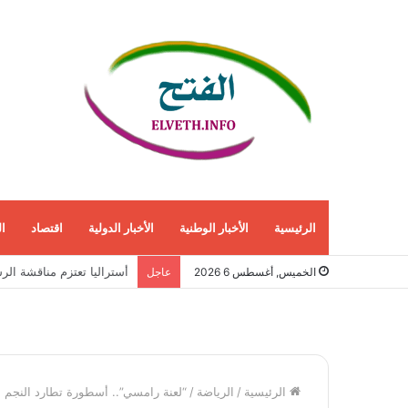
الرئيسية
الأخبار الوطنية
الأخبار الدولية
اقتصاد
ا
إيران توسّع حرب الاستخبا
الخميس, أغسطس 6 2026
عاجل
الرئيسية
/
الرياضة
/
“لعنة رامسي”.. أسطورة تطارد النجم ال