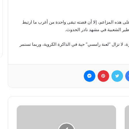
لى هذه المزاعم، إلا أن قصته تبقى واحدة من أغرب ما ارتبط
اطير الشعبية في مشهد نادر الحدوث.
ة، لا تزال “لعنة رامسي” حية في الذاكرة الكروية، وربما تستمر
فيسبوك
تويتر
بينتيريست
ماسنجر