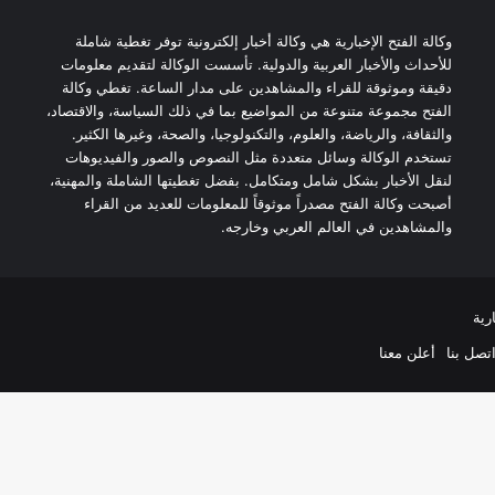
وكالة الفتح الإخبارية هي وكالة أخبار إلكترونية توفر تغطية شاملة
للأحداث والأخبار العربية والدولية. تأسست الوكالة لتقديم معلومات
دقيقة وموثوقة للقراء والمشاهدين على مدار الساعة. تغطي وكالة
الفتح مجموعة متنوعة من المواضيع بما في ذلك السياسة، والاقتصاد،
والثقافة، والرياضة، والعلوم، والتكنولوجيا، والصحة، وغيرها الكثير.
تستخدم الوكالة وسائل متعددة مثل النصوص والصور والفيديوهات
لنقل الأخبار بشكل شامل ومتكامل. بفضل تغطيتها الشاملة والمهنية،
أصبحت وكالة الفتح مصدراً موثوقاً للمعلومات للعديد من القراء
والمشاهدين في العالم العربي وخارجه.
رية
تصل بنا
أعلن معنا