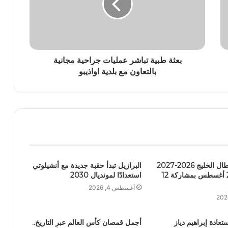
بعثة طبية تباشر عمليات جراحية مجانية
بالتعاون مع بلدية اواذيبو
قرعة دوري أبطال الخليج 2026-2027
البرازيل تبدأ حقبة جديدة مع أنشيلوتي
تُسحب في 24 أغسطس بمشاركة 12
استعدادًا لمونديال 2030
أغسطس 4, 2026
عادة إبراهيم دياز
أجمل قمصان كأس العالم عبر التاريخ..