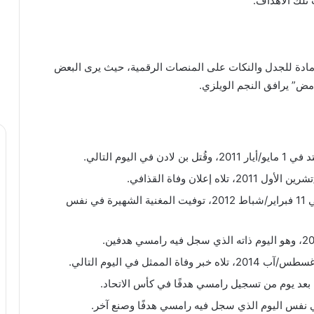
ادة للجدل والنكات على المنصات الرقمية، حيث يرى البعض
ض” يرافق النجم الويلزي.
اليوم التالي.
: بعد تسجيله هدفًا ضد سندرلاند في 11 فبراير/شباط 2012، توفيت المغنية الشهيرة في نفس