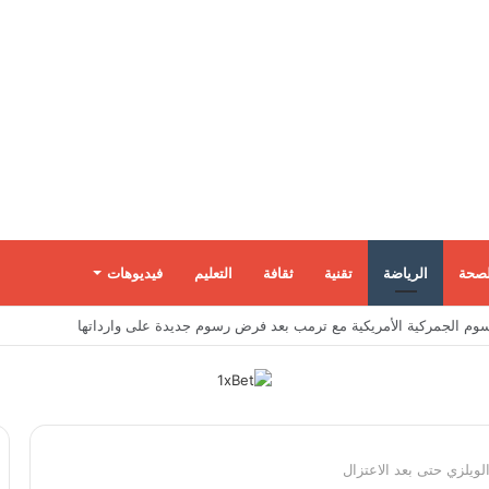
لصحة
الرياضة
تقنية
ثقافة
التعليم
فيديوهات
رات داخل إسرائيل عبر تجنيد مواطنين بمهام تبدأ بسيطة وتنتهي بالتجسس العسكري
ويلزي حتى بعد الاعتزال