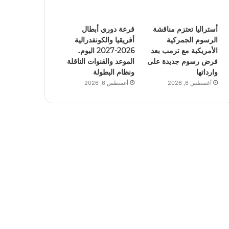
أستراليا تعتزم مناقشة
قرعة دوري أبطال
الرسوم الجمركية
أفريقيا والكونفدرالية
الأمريكية مع ترمب بعد
2026-2027 اليوم..
فرض رسوم جديدة على
الموعد والقنوات الناقلة
وارداتها
ونظام البطولة
أغسطس 6, 2026
أغسطس 6, 2026