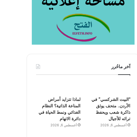
آخر ماحُرر
“البيت الشركسي” في
لماذا تتزايد أمراض
الأردن.. متحف يوثق
المناعة الذاتية؟ النظام
ذاكرة شعب ويحفظ
الغذائي ونمط الحياة في
تراثه للأجيال
دائرة الاتهام
أغسطس 6, 2026
أغسطس 6, 2026