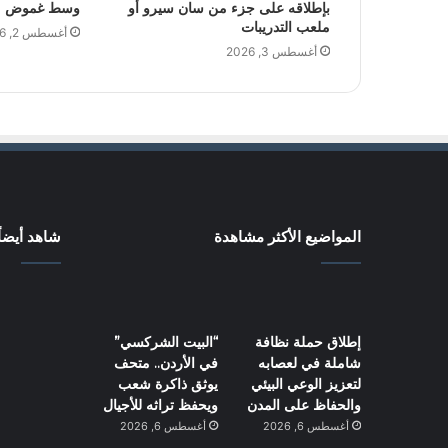
بإطلاقه على جزء من سان سيرو أو
وسط غموض مست
ملعب التدريبات
أغسطس 2, 2026
أغسطس 3, 2026
المواضيع الأكثر مشاهدة
شاهد أيضاً
إطلاق حملة نظافة
“البيت الشركسي”
شاملة في لعصابه
في الأردن.. متحف
لتعزيز الوعي البيئي
يوثق ذاكرة شعب
والحفاظ على المدن
ويحفظ تراثه للأجيال
أغسطس 6, 2026
أغسطس 6, 2026