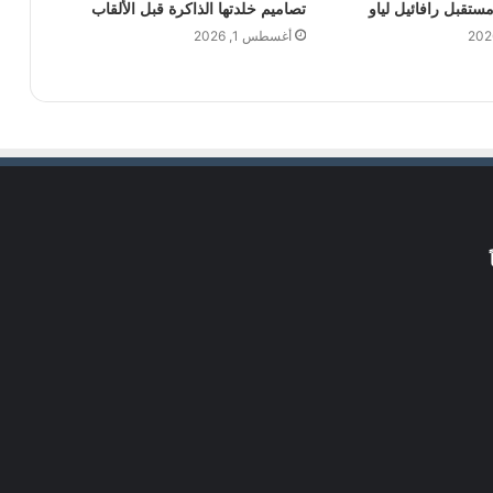
قبل رافائيل لياو
تصاميم خلدتها الذاكرة قبل الألقاب
أغسطس 1, 2026