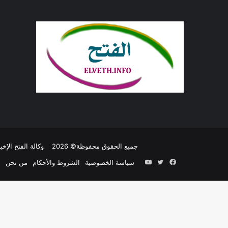
جميع الحقوق محفوظة© 2026
وكالة الفتح الإخبا
فيسبوك
تويتر
يوتيوب
سياسة الخصوصية
الشروط والأحكام
من نحن
ا