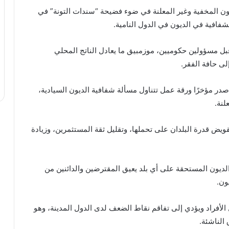
يون المخفية وغير المعلنة في ضوء فضيحة “سندات التونة” في
شفافية في الديون في الدول النامية.
 مسؤولين حكوميين، موزمبيق ما يعادل الناتج المحلي
ى حافة الفقر.
صدر مؤخرًا ورقة عمل تتناول مسألة شفافية الديون السيادية،
لنة.
ويض قدرة البلدان على تحملها، وتقليل ثقة المستثمرين، وزيادة
ديون المستحقة على أي بلد يعيق المقترضين والدائنين من
ون.
لأفراد ويؤدي إلى تفاقم نقاط الضعف لدى الدول المدينة، وهو
 الناشئة.