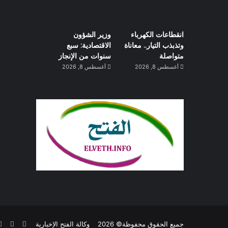
انقطاعات الكهرباء
وزير الشؤون
وتذبذب التيار.. معاناة
الاقتصادية: سبع
متواصلة
سنوات من الإنجاز
أغسطس 8, 2026
أغسطس 8, 2026
فيسبوك
تويتر
جميع الحقوق محفوظة© 2026
وكالة الفتح الإخبارية