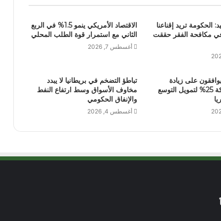
يد: الحكومة تريد إقناعنا
الاقتصاد الأمريكي ينمو 1.5% في الربع
في مكافحة الفقر حققت
الثاني مع استمرار قوة الطلب المحلي
أغسطس 7, 2026
يوافقون على زيادة
تباطؤ التضخم في بريطانيا لا يبدد
رأسمال الشركة 25% لتمويل التوسع
مخاوف الأسواق وسط ارتفاع النفط
ا
والإنفاق الحكومي
أغسطس 4, 2026