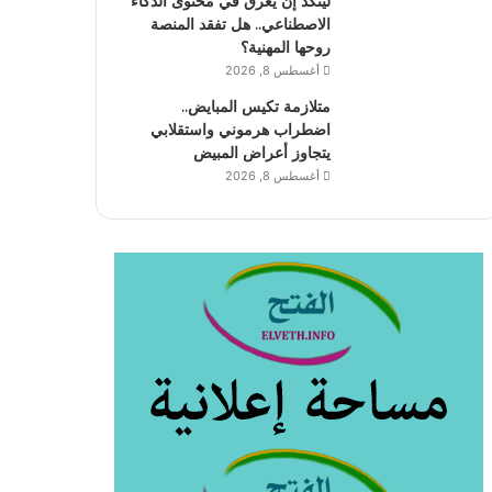
لينكد إن يغرق في محتوى الذكاء
الاصطناعي.. هل تفقد المنصة
روحها المهنية؟
أغسطس 8, 2026
متلازمة تكيس المبايض..
اضطراب هرموني واستقلابي
يتجاوز أعراض المبيض
أغسطس 8, 2026