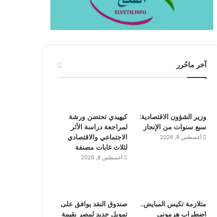
آخر ماحُرر
وزير الشؤون الاقتصادية:
كيهيدي تحتضن ورشة
سبع سنوات من الإنجاز
لمراجعة دراسة الأثر
الاجتماعي والاقتصادي
أغسطس 8, 2026
لثلاث غابات مصنفة
أغسطس 8, 2026
متلازمة تكيس المبايض..
صندوق النقد يوافق على
اضطراب هرموني
تمويل جديد لمصر بقيمة