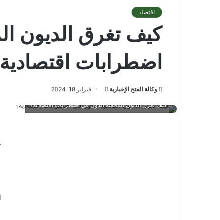
اقتصاد
كيف تغرق الديون ال
اضطرابات اقتصادية
أرسل
وكالة الفتح الإخبارية
فبراير 18, 2024
بريدا
كيف تغرق الديون المخفية الدول في اضطرابات اقتصادية؟
إلكترونيا
ك
ا
ا