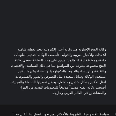
وكالة الفتح الإخبارية هي وكالة أخبار إلكترونية توفر تغطية شاملة
للأحداث والأخبار العربية والدولية. تأسست الوكالة لتقديم معلومات
دقيقة وموثوقة للقراء والمشاهدين على مدار الساعة. تغطي وكالة
الفتح مجموعة متنوعة من المواضيع بما في ذلك السياسة، والاقتصاد،
والثقافة، والرياضة، والعلوم، والتكنولوجيا، والصحة، وغيرها الكثير.
تستخدم الوكالة وسائل متعددة مثل النصوص والصور والفيديوهات
لنقل الأخبار بشكل شامل ومتكامل. بفضل تغطيتها الشاملة والمهنية،
أصبحت وكالة الفتح مصدراً موثوقاً للمعلومات للعديد من القراء
والمشاهدين في العالم العربي وخارجه.
يوتيوب
سياسة الخصوصية
الشروط والأحكام
من نحن
اتصل بنا
أعلن معنا