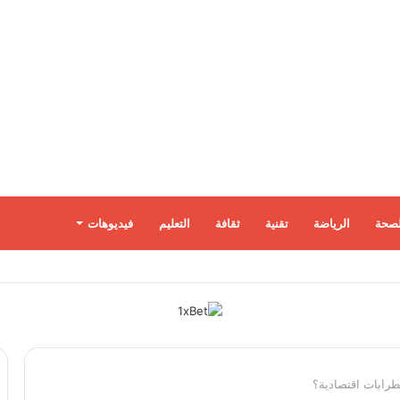
لصحة
الرياضة
تقنية
ثقافة
التعليم
فيديوهات
رابات اقتصادية؟