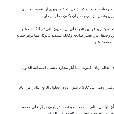
ديون تواجه تحديات كبيرة في التنفيذ، ويرى أن تقديم المبادئ
يون بشكل إلزامي يمكن أن يكون خطوة إيجابية.
متحدة بتمرير قوانين تنص على أن الديون التي تم الكشف عنها
دها التي تعتبر صالحة وقابلة للتنفيذ قانونًا، مما يوفر حماية
المفصح عنها.
عالم زيادة كبيرة، مما أثار مخاوف بشأن استدامة الديون
وأفاد معهد التمويل الدولي في وقت سابق أن الدين العالمي وصل إلى 307 تريليون دولار بحلول الربع الثاني من عام
ن البلدان النامية أنفقت نحو نصف تريليون دولار على خدمة