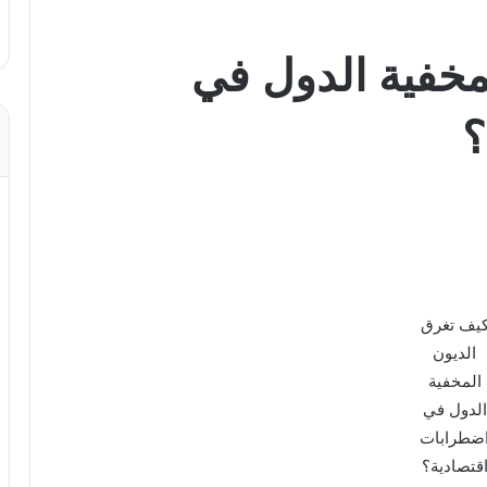
مخفية الدول في
؟
يف تغرق
الديون
المخفية
الدول في
ضطرابات
قتصادية؟