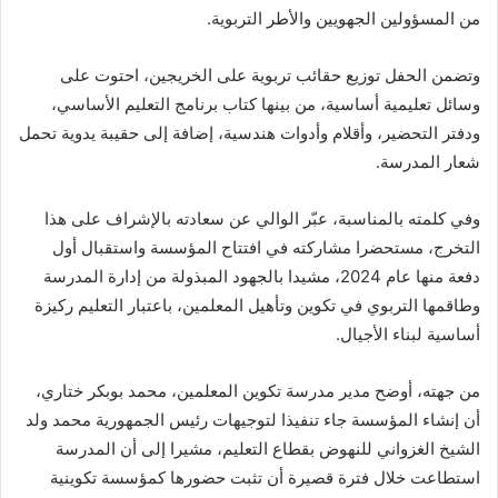
من المسؤولين الجهويين والأطر التربوية.
وتضمن الحفل توزيع حقائب تربوية على الخريجين، احتوت على
وسائل تعليمية أساسية، من بينها كتاب برنامج التعليم الأساسي،
ودفتر التحضير، وأقلام وأدوات هندسية، إضافة إلى حقيبة يدوية تحمل
شعار المدرسة.
وفي كلمته بالمناسبة، عبّر الوالي عن سعادته بالإشراف على هذا
التخرج، مستحضرا مشاركته في افتتاح المؤسسة واستقبال أول
دفعة منها عام 2024، مشيدا بالجهود المبذولة من إدارة المدرسة
وطاقمها التربوي في تكوين وتأهيل المعلمين، باعتبار التعليم ركيزة
أساسية لبناء الأجيال.
من جهته، أوضح مدير مدرسة تكوين المعلمين، محمد بوبكر ختاري،
أن إنشاء المؤسسة جاء تنفيذا لتوجيهات رئيس الجمهورية محمد ولد
الشيخ الغزواني للنهوض بقطاع التعليم، مشيرا إلى أن المدرسة
استطاعت خلال فترة قصيرة أن تثبت حضورها كمؤسسة تكوينية