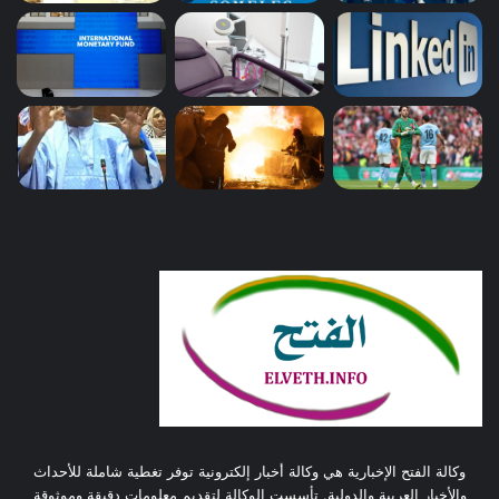
وكالة الفتح الإخبارية هي وكالة أخبار إلكترونية توفر تغطية شاملة للأحداث
والأخبار العربية والدولية. تأسست الوكالة لتقديم معلومات دقيقة وموثوقة