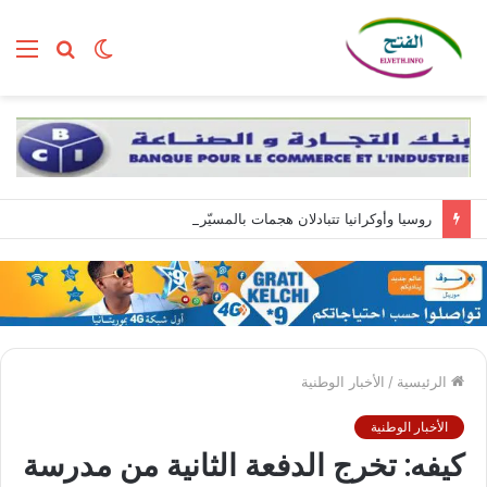
الوضع
بحث
الق
المظلم
عن
روسيا وأوكرانيا تتبادلان هجمات بالمسيّرات.. وزيلينسكي يصل إلى صربيا
الرئيسية
/
الأخبار الوطنية
الأخبار الوطنية
كيفه: تخرج الدفعة الثانية من مدرسة