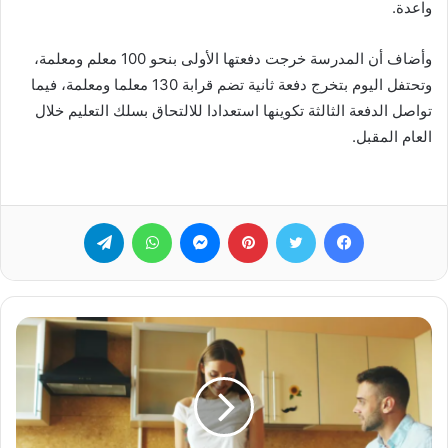
واعدة.
وأضاف أن المدرسة خرجت دفعتها الأولى بنحو 100 معلم ومعلمة،
وتحتفل اليوم بتخرج دفعة ثانية تضم قرابة 130 معلما ومعلمة، فيما
تواصل الدفعة الثالثة تكوينها استعدادا للالتحاق بسلك التعليم خلال
العام المقبل.
فيسبوك
تويتر
بينتيريست
ماسنجر
واتساب
تيلقرام