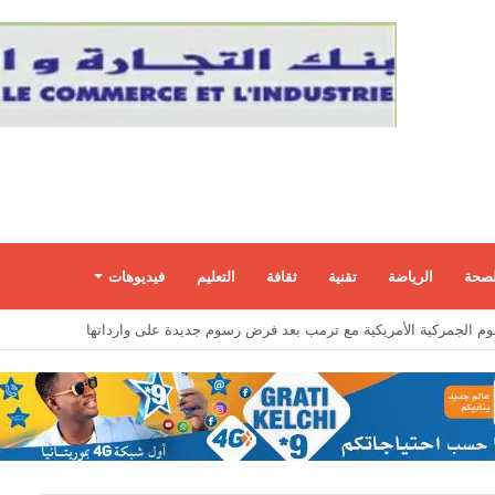
لصحة
الرياضة
تقنية
ثقافة
التعليم
فيديوهات
ات داخل إسرائيل عبر تجنيد مواطنين بمهام تبدأ بسيطة وتنتهي بالتجسس العسكري