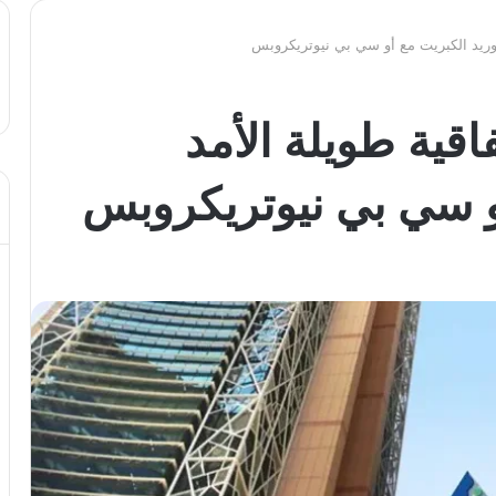
لتوريد الكبريت مع أو سي بي نيوتريكروبس
اقية طويلة الأمد
أو سي بي نيوتريكروبس