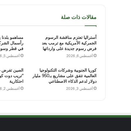
مقالات ذات صلة
أستراليا تعتزم مناقشة الرسوم
مساهمو بلدنا 
الجمركية الأمريكية مع ترمب بعد
فرض رسوم جديدة على وارداتها
في قطر وسوري
أغسطس 6, 2026
أغسطس 5, 2026
كوريا الجنوبية وشركات التكنولوجيا
الصين تفرض 
العالمية تتفق على مشاريع بـ950 مليار
“تريب دوت كو
دولار لدعم الذكاء الاصطناعي
احتكارية
أغسطس 3, 2026
أغسطس 2, 2026