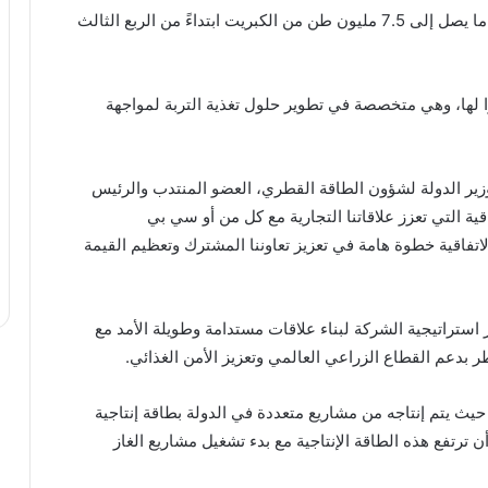
وتنص الاتفاقية، التي تمتد لمدة 10 سنوات، على توريد ما يصل إلى 7.5 مليون طن من الكبريت ابتداءً من الربع الثالث
 لها، وهي متخصصة في تطوير حلول تغذية التربة لمواجهة
ير الدولة لشؤون الطاقة القطري، العضو المنتدب والرئيس
ية التي تعزز علاقاتنا التجارية مع كل من أو سي بي
اتفاقية خطوة هامة في تعزيز تعاوننا المشترك وتعظيم القيمة
 استراتيجية الشركة لبناء علاقات مستدامة وطويلة الأمد مع
 بدعم القطاع الزراعي العالمي وتعزيز الأمن الغذائي.
يث يتم إنتاجه من مشاريع متعددة في الدولة بطاقة إنتاجية
ومن المتوقع أن ترتفع هذه الطاقة الإنتاجية مع بدء تشغيل مشاريع الغاز