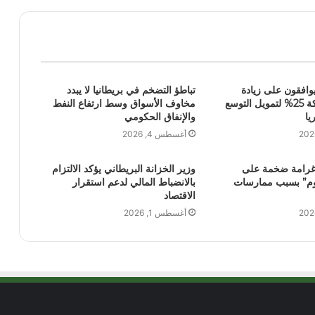
يوافقون على زيادة
تباطؤ التضخم في بريطانيا لا يبدد
رأسمال الشركة 25% لتمويل التوسع
مخاوف الأسواق وسط ارتفاع النفط
ا
والإنفاق الحكومي
أغسطس 4, 2026
غرامة ضخمة على
وزير الخزانة البريطاني يؤكد الالتزام
م” بسبب ممارسات
بالانضباط المالي لدعم استقرار
الاقتصاد
أغسطس 1, 2026