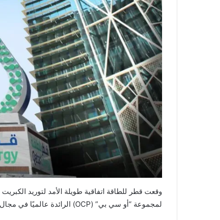
لمجموعة “أو سي بي” (OCP) الرائدة عالميًا في مجال حلول تغذية النباتات والأسمدة الفوسفاتية.