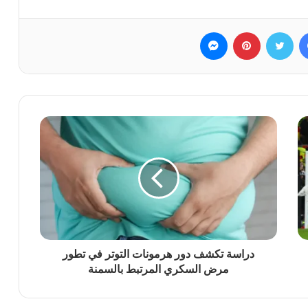
فيسبوك
تويتر
بينتيريست
ماسنجر
دراسة تكشف دور هرمونات التوتر في تطور
مرض السكري المرتبط بالسمنة