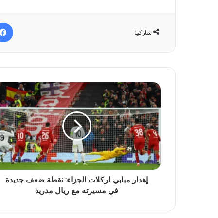
شاركها
إهدار مبابي لركلات الجزاء: نقطة ضعف جديدة
في مسيرته مع ريال مدريد