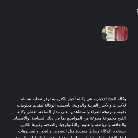
وكالة الفتح الإخبارية هي وكالة أخبار إلكترونية توفر تغطية شاملة
للأحداث والأخبار العربية والدولية. تأسست الوكالة لتقديم معلومات
دقيقة وموثوقة للقراء والمشاهدين على مدار الساعة. تغطي وكالة
الفتح مجموعة متنوعة من المواضيع بما في ذلك السياسة، والاقتصاد،
والثقافة، والرياضة، والعلوم، والتكنولوجيا، والصحة، وغيرها الكثير.
تستخدم الوكالة وسائل متعددة مثل النصوص والصور والفيديوهات
لنقل الأخبار بشكل شامل ومتكامل. بفضل تغطيتها الشاملة والمهنية،