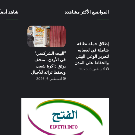
المواضيع الأكثر مشاهدة
شاهد أيضاً
إطلاق حملة نظافة
شاملة في لعصابه
“البيت الشركسي”
لتعزيز الوعي البيئي
في الأردن.. متحف
والحفاظ على المدن
يوثق ذاكرة شعب
أغسطس 6, 2026
ويحفظ تراثه للأجيال
أغسطس 6, 2026