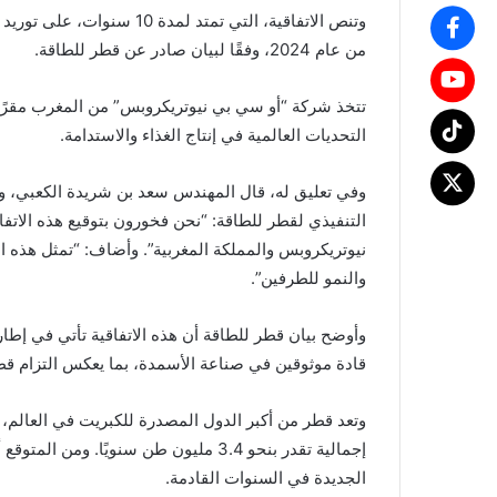
من عام 2024، وفقًا لبيان صادر عن قطر للطاقة.
تتخذ شركة “أو سي بي نيوتريكروبس” من المغرب مقرًا
التحديات العالمية في إنتاج الغذاء والاستدامة.
وفي تعليق له، قال المهندس سعد بن شريدة الكعبي، وز
التنفيذي لقطر للطاقة: “نحن فخورون بتوقيع هذه الاتفاق
نيوتريكروبس والمملكة المغربية”. وأضاف: “تمثل هذه ال
والنمو للطرفين”.
وأوضح بيان قطر للطاقة أن هذه الاتفاقية تأتي في إطار
قادة موثوقين في صناعة الأسمدة، بما يعكس التزام قطر
وتعد قطر من أكبر الدول المصدرة للكبريت في العالم، ح
إجمالية تقدر بنحو 3.4 مليون طن سنويًا. 
الجديدة في السنوات القادمة.