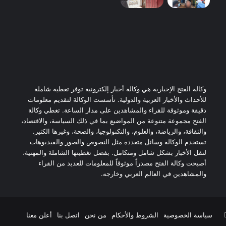
وكالة الفتح الإخبارية هي وكالة أخبار إلكترونية توفر تغطية شاملة
للأحداث والأخبار العربية والدولية. تأسست الوكالة لتقديم معلومات
دقيقة وموثوقة للقراء والمشاهدين على مدار الساعة. تغطي وكالة
الفتح مجموعة متنوعة من المواضيع بما في ذلك السياسة، والاقتصاد،
والثقافة، والرياضة، والعلوم، والتكنولوجيا، والصحة، وغيرها الكثير.
تستخدم الوكالة وسائل متعددة مثل النصوص والصور والفيديوهات
لنقل الأخبار بشكل شامل ومتكامل. بفضل تغطيتها الشاملة والمهنية،
أصبحت وكالة الفتح مصدراً موثوقاً للمعلومات للعديد من القراء
والمشاهدين في العالم العربي وخارجه.
يوتيوب
سياسة الخصوصية
الشروط والأحكام
من نحن
اتصل بنا
أعلن معنا