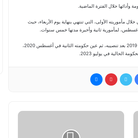
ة وأدائها خلال الفترة الماضية.
خلال مأموريته الأولى، التي تنتهي بنهاية يوم الأربعاء، حيث
أغسطس، لمأمورية ثانية وأخيرة مدتها خمس سنوات.
وكان ولد الغزواني قد شكل أول حكوماته في أغسطس 2019 بعد تنصيبه، ثم عين حكومته الثانية في أغسطس 2020،
فيسبوك
تويتر
بينتيريست
ماسنجر