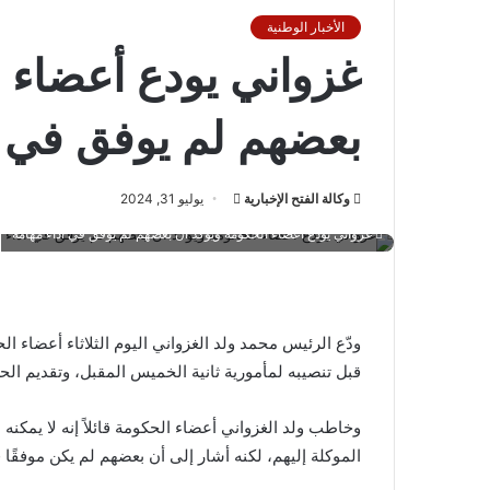
الأخبار الوطنية
غزواني يودع أعضاء 
بعضهم لم يوفق في أ
أرسل
وكالة الفتح الإخبارية
يوليو 31, 2024
بريدا
غزواني يودع أعضاء الحكومة ويؤكد أن بعضهم لم يوفق في أداء مهامه
إلكترونيا
ودّع الرئيس محمد ولد الغزواني اليوم الثلاثاء أعضاء الح
قبل تنصيبه لمأمورية ثانية الخميس المقبل، وتقديم الحك
وخاطب ولد الغزواني أعضاء الحكومة قائلاً إنه لا يمكنه 
الموكلة إليهم، لكنه أشار إلى أن بعضهم لم يكن موفقًا ف