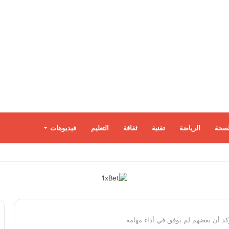
لصحة
الرياضة
تقنية
ثقافة
التعليم
فيديوهات
كد أن بعضهم لم يوفق في أداء مهامه