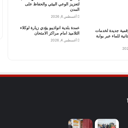
لتعزيز الوعي البيئي والحفاظ على
المدن
أغسطس 6, 2026
عمدة بلدية انواذيبو يؤدي زيارة لوكلاء
قمية جديدة لخدمات
التلاميذ امام مراكز الامتحان
نية للماء عبر بوابة
أغسطس 4, 2026