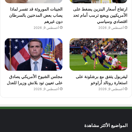
ارتفاع أسعار البنزين يضغط على
الجينات الموروثة قد تفسر لماذا
الأمريكيين ويضع ترمب أمام تحد
يصاب بعض المدخنين بالسرطان
اقتصادي وسياسي
دون غيرهم
أغسطس 9, 2026
أغسطس 9, 2026
ليفربول يتفق مع برشلونة على
مجلس الشيوخ الأمريكي يصادق
استعارة رونالد أراوخو
على تعيين تود بلانش وزيرا للعدل
أغسطس 9, 2026
أغسطس 9, 2026
المواضيع الأكثر مشاهدة