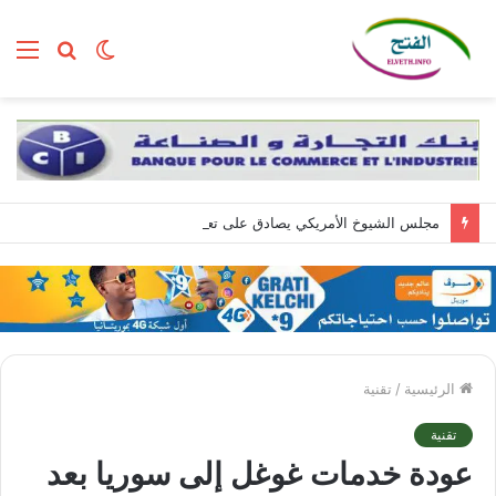
الوضع
بحث
الق
المظلم
عن
مجلس الشيوخ الأمريكي يصادق على تعيين تود بلانش وزيرا للعدل
الرئيسية
/
تقنية
تقنية
عودة خدمات غوغل إلى سوريا بعد