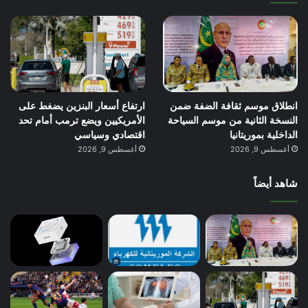
انطلاق موسم ثقافة الضفة ضمن
ارتفاع أسعار البنزين يضغط على
النسخة الثانية من موسم السياحة
الأمريكيين ويضع ترمب أمام تحد
الداخلية بموريتانيا
اقتصادي وسياسي
أغسطس 9, 2026
أغسطس 9, 2026
شاهد أيضاً