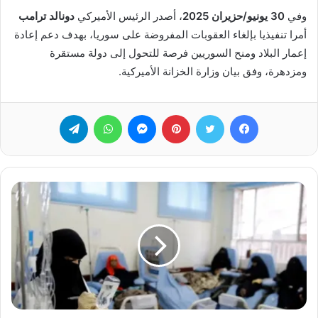
وفي
30 يونيو/حزيران 2025
، أصدر الرئيس الأميركي
دونالد ترامب
أمرا تنفيذيا بإلغاء العقوبات المفروضة على سوريا، بهدف دعم إعادة
إعمار البلاد ومنح السوريين فرصة للتحول إلى دولة مستقرة
ومزدهرة، وفق بيان وزارة الخزانة الأميركية.
فيسبوك
تويتر
بينتيريست
ماسنجر
واتساب
تيلقرام