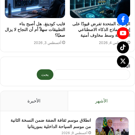
الولايات المتحدة تفرض قيودًا على
فايب كودينغ.. هل أصبح بناء
إطلاق نماذج الذكاء الاصطناعي
التطبيقات سهلاً أم أن النجاح لا يزال
المتقدمة وسط مخاوف أمنية
صعبًا؟
أغسطس 4, 2026
أغسطس 3, 2026
البحث
بحث
الأشهر
الأخيرة
انطلاق موسم ثقافة الضفة ضمن النسخة الثانية
من موسم السياحة الداخلية بموريتانيا
أغسطس 9, 2026