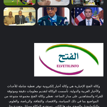
وكالة الفتح الإخبارية هي وكالة أخبار إلكترونية توفر تغطية شاملة للأحداث
والأخبار العربية والدولية. تأسست الوكالة لتقديم معلومات دقيقة وموثوقة
للقراء والمشاهدين على مدار الساعة. تغطي وكالة الفتح مجموعة متنوعة من
المواضيع بما في ذلك السياسة، والاقتصاد، والثقافة، والرياضة، والعلوم،
والتكنولوجيا، والصحة، وغيرها الكثير. تستخدم الوكالة وسائل متعددة مثل