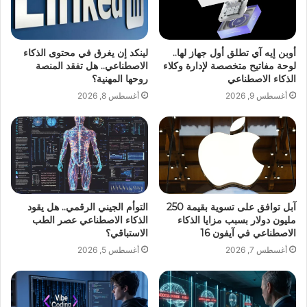
أوبن إيه آي تطلق أول جهاز لها..
لينكد إن يغرق في محتوى الذكاء
لوحة مفاتيح متخصصة لإدارة وكلاء
الاصطناعي.. هل تفقد المنصة
الذكاء الاصطناعي
روحها المهنية؟
أغسطس 9, 2026
أغسطس 8, 2026
آبل توافق على تسوية بقيمة 250
التوأم الجيني الرقمي.. هل يقود
مليون دولار بسبب مزايا الذكاء
الذكاء الاصطناعي عصر الطب
الاصطناعي في آيفون 16
الاستباقي؟
أغسطس 7, 2026
أغسطس 5, 2026