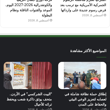
الجمركية الأمريكية مع ترمب بعد
والكونفدرالية 2026-2027 اليوم..
فرض رسوم جديدة على وارداتها
الموعد والقنوات الناقلة ونظام
البطولة
أغسطس 6, 2026
أغسطس 6, 2026
المواضيع الأكثر مشاهدة
إطلاق حملة نظافة شاملة في
“البيت الشركسي” في الأردن..
لعصابه لتعزيز الوعي البيئي
متحف يوثق ذاكرة شعب ويحفظ
والحفاظ على المدن
تراثه للأجيال
أغسطس 6, 2026
أغسطس 6, 2026