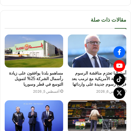
مقالات ذات صلة
أستراليا تعتزم مناقشة الرسوم
مساهمو بلدنا يوافقون على زيادة
الجمركية الأمريكية مع ترمب بعد
رأسمال الشركة 25% لتمويل
فرض رسوم جديدة على وارداتها
التوسع في قطر وسوريا
أغسطس 6, 2026
أغسطس 5, 2026