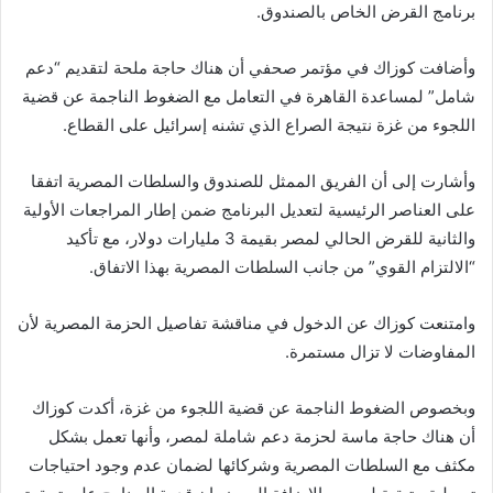
برنامج القرض الخاص بالصندوق.
وأضافت كوزاك في مؤتمر صحفي أن هناك حاجة ملحة لتقديم “دعم
شامل” لمساعدة القاهرة في التعامل مع الضغوط الناجمة عن قضية
اللجوء من غزة نتيجة الصراع الذي تشنه إسرائيل على القطاع.
وأشارت إلى أن الفريق الممثل للصندوق والسلطات المصرية اتفقا
على العناصر الرئيسية لتعديل البرنامج ضمن إطار المراجعات الأولية
والثانية للقرض الحالي لمصر بقيمة 3 مليارات دولار، مع تأكيد
“الالتزام القوي” من جانب السلطات المصرية بهذا الاتفاق.
وامتنعت كوزاك عن الدخول في مناقشة تفاصيل الحزمة المصرية لأن
المفاوضات لا تزال مستمرة.
وبخصوص الضغوط الناجمة عن قضية اللجوء من غزة، أكدت كوزاك
أن هناك حاجة ماسة لحزمة دعم شاملة لمصر، وأنها تعمل بشكل
مكثف مع السلطات المصرية وشركائها لضمان عدم وجود احتياجات