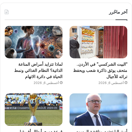
آخر ماحُرر
“البيت الشركسي” في الأردن..
لماذا تتزايد أمراض المناعة
متحف يوثق ذاكرة شعب ويحفظ
الذاتية؟ النظام الغذائي ونمط
تراثه للأجيال
الحياة في دائرة الاتهام
أغسطس 6, 2026
أغسطس 6, 2026
أستراليا تعتزم مناقشة الرسوم
قرعة دوري أبطال أفريقيا