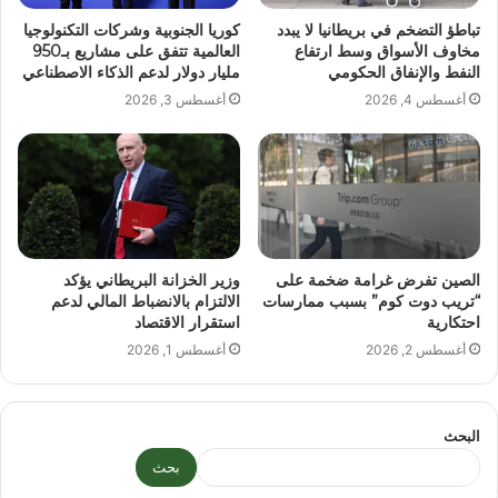
تباطؤ التضخم في بريطانيا لا يبدد
كوريا الجنوبية وشركات التكنولوجيا
مخاوف الأسواق وسط ارتفاع
العالمية تتفق على مشاريع بـ950
النفط والإنفاق الحكومي
مليار دولار لدعم الذكاء الاصطناعي
أغسطس 4, 2026
أغسطس 3, 2026
الصين تفرض غرامة ضخمة على
وزير الخزانة البريطاني يؤكد
“تريب دوت كوم” بسبب ممارسات
الالتزام بالانضباط المالي لدعم
احتكارية
استقرار الاقتصاد
أغسطس 2, 2026
أغسطس 1, 2026
البحث
بحث