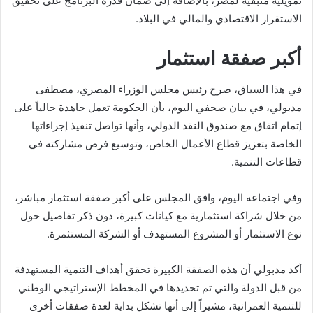
تمويلية متبقية لمصر، بالإضافة إلى ضمان قدرة البرنامج على تحقيق
الاستقرار الاقتصادي والمالي في البلاد.
أكبر صفقة استثمار
في هذا السياق، صرح رئيس مجلس الوزراء المصري، مصطفى
مدبولي، في بيان صحفي اليوم، بأن الحكومة تعمل جاهدة حالياً على
إتمام اتفاق مع صندوق النقد الدولي، وأنها تواصل تنفيذ إجراءاتها
الخاصة بتعزيز قطاع الأعمال الخاص، وتوسيع فرص مشاركته في
قطاعات التنمية.
وفي اجتماعه اليوم، وافق المجلس على أكبر صفقة استثمار مباشر،
من خلال شراكة استثمارية مع كيانات كبيرة، دون ذكر تفاصيل حول
نوع الاستثمار أو المشروع المستهدف أو الشركة المستثمرة.
أكد مدبولي أن هذه الصفقة الكبيرة تحقق أهداف التنمية المستهدفة
من قبل الدولة والتي تم تحديدها في المخطط الإستراتيجي الوطني
للتنمية العمرانية، مشيراً إلى أنها تشكل بداية لعدة صفقات أخرى