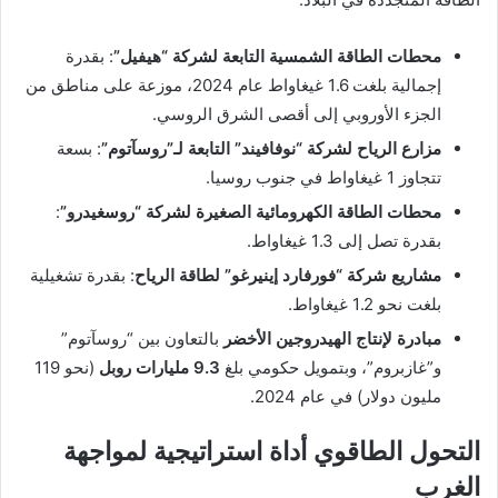
محطات الطاقة الشمسية التابعة لشركة “هيفيل”
: بقدرة
إجمالية بلغت 1.6 غيغاواط عام 2024، موزعة على مناطق من
الجزء الأوروبي إلى أقصى الشرق الروسي.
مزارع الرياح لشركة “نوفافيند” التابعة لـ”روسآتوم”
: بسعة
تتجاوز 1 غيغاواط في جنوب روسيا.
محطات الطاقة الكهرومائية الصغيرة لشركة “روسغيدرو”
:
بقدرة تصل إلى 1.3 غيغاواط.
مشاريع شركة “فورفارد إينيرغو” لطاقة الرياح
: بقدرة تشغيلية
بلغت نحو 1.2 غيغاواط.
مبادرة لإنتاج الهيدروجين الأخضر
بالتعاون بين “روسآتوم”
و”غازبروم”، وبتمويل حكومي بلغ
9.3 مليارات روبل
(نحو 119
مليون دولار) في عام 2024.
التحول الطاقوي أداة استراتيجية لمواجهة
الغرب