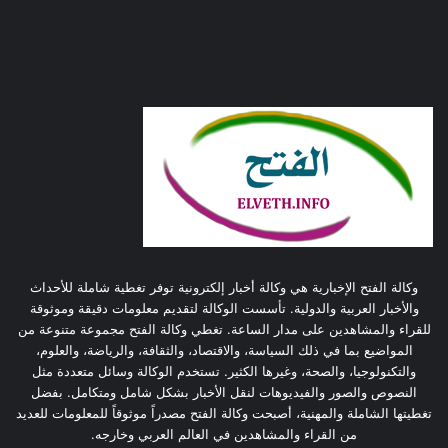
وكالة الفتح الإخبارية هي وكالة أخبار إلكترونية توفر تغطية شاملة للأحداث
والأخبار العربية والدولية. تأسست الوكالة لتقديم معلومات دقيقة وموثوقة
للقراء والمشاهدين على مدار الساعة. تغطي وكالة الفتح مجموعة متنوعة من
المواضيع بما في ذلك السياسة، والاقتصاد، والثقافة، والرياضة، والعلوم،
والتكنولوجيا، والصحة، وغيرها الكثير. تستخدم الوكالة وسائل متعددة مثل
النصوص والصور والفيديوهات لنقل الأخبار بشكل شامل ومتكامل. بفضل
تغطيتها الشاملة والمهنية، أصبحت وكالة الفتح مصدراً موثوقاً للمعلومات للعديد
من القراء والمشاهدين في العالم العربي وخارجه.