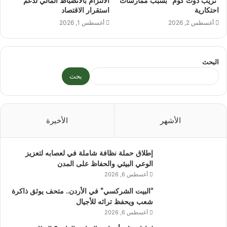
“تريب دوت كوم” بسبب ممارسات
الالتزام بالانضباط المالي لدعم
احتكارية
استقرار الاقتصاد
أغسطس 2, 2026
أغسطس 1, 2026
البحث
بحث
الأشهر
الأخيرة
إطلاق حملة نظافة شاملة في لعصابه لتعزيز
الوعي البيئي والحفاظ على المدن
أغسطس 6, 2026
“البيت الشركسي” في الأردن.. متحف يوثق ذاكرة
شعب ويحفظ تراثه للأجيال
أغسطس 6, 2026