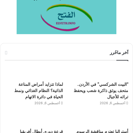
آخر ماحُرر
“البيت الشركسي” في الأردن..
لماذا تتزايد أمراض المناعة
متحف يوثق ذاكرة شعب ويحفظ
الذاتية؟ النظام الغذائي ونمط
تراثه للأجيال
الحياة في دائرة الاتهام
أغسطس 6, 2026
أغسطس 6, 2026
أستراليا تعتزم مناقشة الرسوم
قرعة دوري أبطال أفريقيا