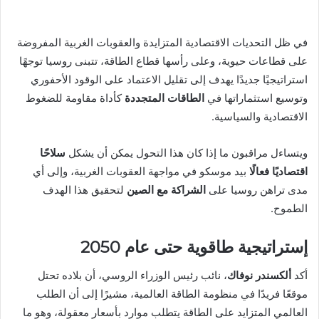
بريدا
إلكترونيا
في ظل التحديات الاقتصادية المتزايدة والعقوبات الغربية المفروضة
على قطاعات حيوية، وعلى رأسها قطاع الطاقة، تتبنى روسيا توجهًا
استراتيجيًا جديدًا يهدف إلى تقليل الاعتماد على الوقود الأحفوري
وتوسيع استثماراتها في
الطاقات المتجددة
كأداة مقاومة للضغوط
الاقتصادية والسياسية.
ويتساءل مراقبون ما إذا كان هذا التحول يمكن أن يشكل
سلاحًا
اقتصاديًا فعالًا
بيد موسكو في مواجهة العقوبات الغربية، وإلى أي
مدى تراهن روسيا على
الشراكة مع الصين
لتحقيق هذا الهدف
الطموح.
إستراتيجية طاقوية حتى عام 2050
أكد
ألكسندر نوفاك
، نائب رئيس الوزراء الروسي، أن بلاده تحتل
موقعًا فريدًا في منظومة الطاقة العالمية، مشيرًا إلى أن الطلب
العالمي المتزايد على الطاقة يتطلب موارد بأسعار معقولة، وهو ما