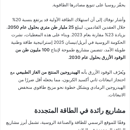
يحفّز روسيا على تنويع مصادرها الطاقوية.
وأشار نوفاك إلى أن استهلاك الطاقة الأولية قد يرتفع بنسبة 20%
خلال العقدين القادمين، ليبلغ
25 مليار طن متري بحلول عام 2050
،
بزيادة 23% مقارنة بعام 2023. وبناء على هذه المعطيات، نشرت
الحكومة الروسية في أبريل/نيسان 2025 إستراتيجية طاقة وطنية
طويلة الأمد، تتضمن مشاريع طموحة لإنتاج
100 مليون طن من
الوقود الأزرق بحلول عام 2030
.
ويُعرّف الوقود الأزرق بأنه
الهيدروجين المنتج من الغاز الطبيعي
مع
احتجاز انبعاثات ثاني أكسيد الكربون، مما يجعله أقل ضررًا من
الهيدروجين الرمادي ويشكل خطوة نحو مزيج طاقوي منخفض
الانبعاثات.
مشاريع رائدة في الطاقة المتجددة
وفقًا للموقع الرسمي للطاقة والصناعة الروسية، تشمل أبرز مشاريع
الطاقة المتجددة في البلاد: