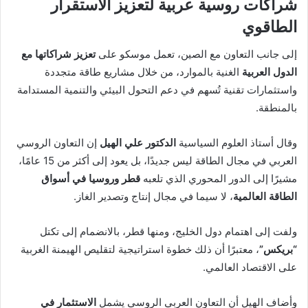
شراكات روسية عربية لتعزيز الاستقرار
الطاقوي
إلى جانب التعاون مع الصين، تعمل موسكو على
تعزيز شراكاتها مع
الدول العربية
الغنية بالموارد، من خلال مشاريع طاقة متجددة
واستثمارات تقنية تُسهم في دعم التحول البيئي والتنمية المستدامة
بالمنطقة.
وقال أستاذ العلوم السياسية
الدكتور علي الهيل
إن التعاون الروسي
العربي في مجال الطاقة ليس جديدًا، بل يعود إلى أكثر من 15 عامًا،
مشيرًا إلى الدور المحوري الذي تلعبه
قطر وروسيا في أسواق
الطاقة العالمية
، لا سيما في مجال إنتاج وتصدير الغاز.
ولفت إلى اهتمام دول الخليج، ومنها قطر، بالانضمام إلى تكتل
“بريكس”
، معتبرًا أن ذلك خطوة استراتيجية لتقليص الهيمنة الغربية
على الاقتصاد العالمي.
وأضاف الهيل أن التعاون العربي الروسي يشمل
الاستثمار في