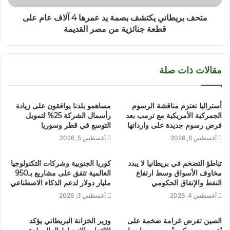
متحف بريطاني يكتشف بصمة يد عمرها 4 آلاف عام على
قطعة جنائزية من مصر القديمة
مقالات ذات صلة
أستراليا تعتزم مناقشة الرسوم
مساهمو بلدنا يوافقون على زيادة
الجمركية الأمريكية مع ترمب بعد
رأسمال الشركة 25% لتمويل
فرض رسوم جديدة على وارداتها
التوسع في قطر وسوريا
أغسطس 6, 2026
أغسطس 5, 2026
تباطؤ التضخم في بريطانيا لا يبدد
كوريا الجنوبية وشركات التكنولوجيا
مخاوف الأسواق وسط ارتفاع
العالمية تتفق على مشاريع بـ950
النفط والإنفاق الحكومي
مليار دولار لدعم الذكاء الاصطناعي
أغسطس 4, 2026
أغسطس 3, 2026
الصين تفرض غرامة ضخمة على
وزير الخزانة البريطاني يؤكد