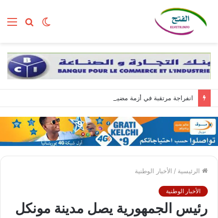
الوضع
بحث
الق
المظلم
عن
انفراجة مرتقبة في أزمة مضيق هرمز وسط تضارب الروايات بين واشنطن وطهران
الرئيسية
/
الأخبار الوطنية
الأخبار الوطنية
رئيس الجمهورية يصل مدينة مونكل