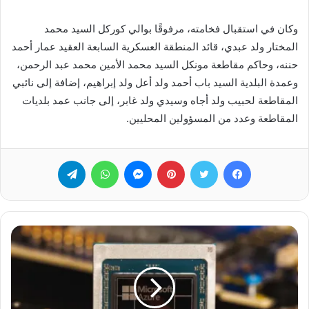
وكان في استقبال فخامته، مرفوقًا بوالي كوركل السيد محمد
المختار ولد عبدي، قائد المنطقة العسكرية السابعة العقيد عمار أحمد
حننه، وحاكم مقاطعة مونكل السيد محمد الأمين محمد عبد الرحمن،
وعمدة البلدية السيد باب أحمد ولد أعل ولد إبراهيم، إضافة إلى نائبي
المقاطعة لحبيب ولد أجاه وسيدي ولد غابر، إلى جانب عمد بلديات
المقاطعة وعدد من المسؤولين المحليين.
فيسبوك
تويتر
بينتيريست
ماسنجر
واتساب
تيلقرام