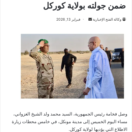
ضمن جولته بولاية كوركل
أرسل
وكالة الفتح الإخبارية
فبراير 13, 2026
بريدا
إلكترونيا
وصل فخامة رئيس الجمهورية، السيد محمد ولد الشيخ الغزواني،
مساء اليوم الخميس إلى مدينة مونكل، في خامس محطات زيارة
الاطلاع التي يؤديها لولاية كوركل.