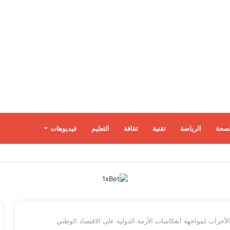
لصحة
الرياضة
تقنية
ثقافة
التعليم
فيديوهات
مات بالمسيّرات.. وزيلينسكي يصل إلى صربيا
لأحزاب لمواجهة انعكاسات الأزمة الدولية على الاقتصاد الوطني