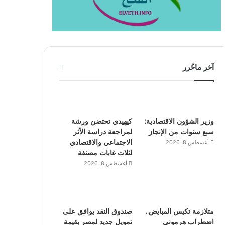
آخر ماحُرر
وزير الشؤون الاقتصادية:
كيهيدي تحتضن ورشة
سبع سنوات من الإنجاز
لمراجعة دراسة الأثر
الاجتماعي والاقتصادي
أغسطس 8, 2026
لثلاث غابات مصنفة
أغسطس 8, 2026
متلازمة تكيس المبايض..
صندوق النقد يوافق على
اضطراب هرموني
تمويل جديد لمصر بقيمة