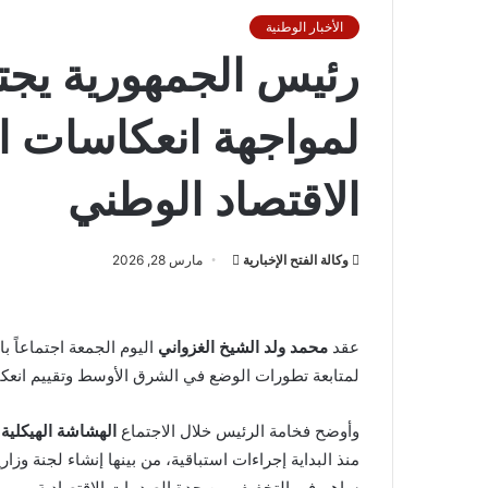
الأخبار الوطنية
رئيس الجمهورية يجت
لمواجهة انعكاسات ال
الاقتصاد الوطني
أرسل
وكالة الفتح الإخبارية
مارس 28, 2026
بريدا
إلكترونيا
عقد
محمد ولد الشيخ الغزواني
اليوم الجمعة اجتماعاً 
لمتابعة تطورات الوضع في الشرق الأوسط وتقييم انعكا
وأوضح فخامة الرئيس خلال الاجتماع
الهشاشة الهيكلية 
منذ البداية إجراءات استباقية، من بينها إنشاء لجنة وز
ساهم في التخفيف من حدة الصدمات الاقتصادية.