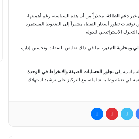
 عبر دعم الطاقة
، محذراً من أن هذه السياسة، رغم أهميتها،
ئيس توقعات تطور أسعار النفط، مشيراً إلى الضغوط المستمرة
التحرك الاستراتيجي للدولة.
لي ومحاربة التبذير
، بما في ذلك تقليص النفقات وتحسين إدارة
السياسية إلى
تجاوز الحسابات الضيقة والانخراط في الوحدة
ة في تعبئة وطنية شاملة، مع التركيز على ترشيد استهلاك
فيسبوك
تويتر
بينتيريست
ماسنجر