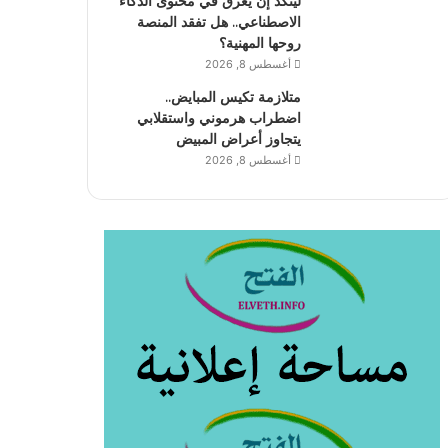
لينكد إن يغرق في محتوى الذكاء
الاصطناعي.. هل تفقد المنصة
روحها المهنية؟
أغسطس 8, 2026
متلازمة تكيس المبايض..
اضطراب هرموني واستقلابي
يتجاوز أعراض المبيض
أغسطس 8, 2026