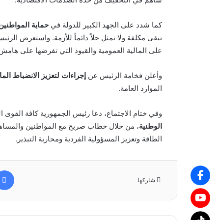
كما شدد على الجهد الكبير للدولة في
حماية المواطنين
تبقى مكلفة ولا تمثل حلاً دائماً للأزمة. واستعرض الر
على المالية العمومية والقيود التي تفرضها على هامش 
وأعلن فخامة الرئيس عن
إجراءات لتعزيز الانضباط الما
الموارد العامة.
وفي ختام الاجتماع، دعا رئيس الجمهورية كافة القوى 
الوطنية
، من خلال خطاب صريح مع المواطنين والمساهم
الطاقة وتعزيز المسؤولية الفردية ومحاربة التبذير.
شاركها