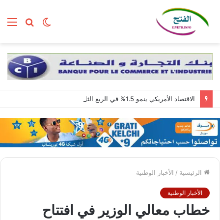
الوضع
بحث
الق
المظلم
عن
الاقتصاد الأمريكي ينمو 1.5% في الربع الثاني مع استمرار قوة الطلب المحلي
الرئيسية
/
الأخبار الوطنية
الأخبار الوطنية
خطاب معالي الوزير في افتتاح