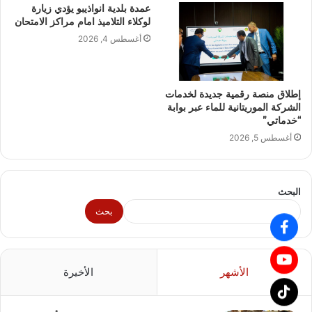
عمدة بلدية انواذيبو يؤدي زيارة
لوكلاء التلاميذ امام مراكز الامتحان
أغسطس 4, 2026
إطلاق منصة رقمية جديدة لخدمات
الشركة الموريتانية للماء عبر بوابة
“خدماتي”
أغسطس 5, 2026
البحث
بحث
الأشهر
الأخيرة