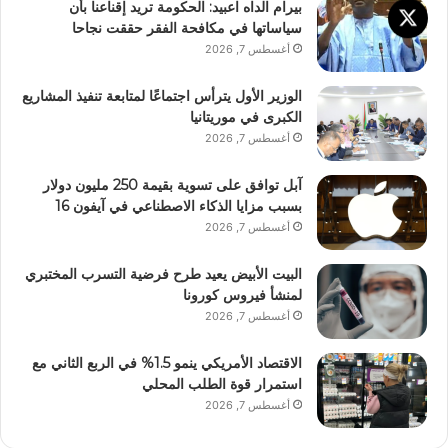
بيرام الداه اعبيد: الحكومة تريد إقناعنا بأن
سياساتها في مكافحة الفقر حققت نجاحا
أغسطس 7, 2026
الوزير الأول يترأس اجتماعًا لمتابعة تنفيذ المشاريع
الكبرى في موريتانيا
أغسطس 7, 2026
آبل توافق على تسوية بقيمة 250 مليون دولار
بسبب مزايا الذكاء الاصطناعي في آيفون 16
أغسطس 7, 2026
البيت الأبيض يعيد طرح فرضية التسرب المختبري
لمنشأ فيروس كورونا
أغسطس 7, 2026
الاقتصاد الأمريكي ينمو 1.5% في الربع الثاني مع
استمرار قوة الطلب المحلي
أغسطس 7, 2026