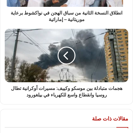
انطلاق النسخة الثانية من سباق الهجن في نواكشوط برعاية
موريتانية – إماراتية
هجمات متبادلة بين موسكو وكييف: مسيرات أوكرانية تطال
روسيا وانقطاع واسع للكهرباء في بيلغورود
مقالات ذات صلة