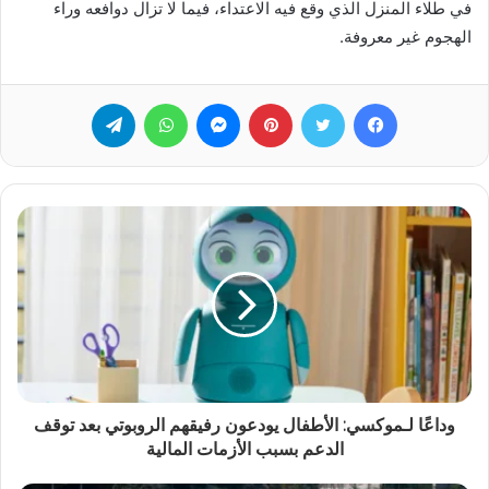
في طلاء المنزل الذي وقع فيه الاعتداء، فيما لا تزال دوافعه وراء
الهجوم غير معروفة.
فيسبوك
تويتر
بينتيريست
ماسنجر
واتساب
تيلقرام
وداعًا لـموكسي: الأطفال يودعون رفيقهم الروبوتي بعد توقف
الدعم بسبب الأزمات المالية