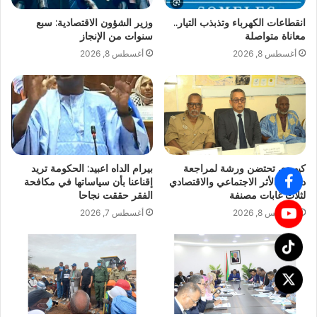
انقطاعات الكهرباء وتذبذب التيار..
وزير الشؤون الاقتصادية: سبع
معاناة متواصلة
سنوات من الإنجاز
أغسطس 8, 2026
أغسطس 8, 2026
كيهيدي تحتضن ورشة لمراجعة
بيرام الداه اعبيد: الحكومة تريد
دراسة الأثر الاجتماعي والاقتصادي
إقناعنا بأن سياساتها في مكافحة
لثلاث غابات مصنفة
الفقر حققت نجاحا
أغسطس 8, 2026
أغسطس 7, 2026