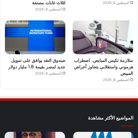
لثلاث غابات مصنفة
أغسطس 8, 2026
أغسطس 8, 2026
متلازمة تكيس المبايض.. اضطراب
صندوق النقد يوافق على تمويل
هرموني واستقلابي يتجاوز أعراض
جديد لمصر بقيمة 1.8 مليار دولار
المبيض
أغسطس 8, 2026
أغسطس 8, 2026
المواضيع الأكثر مشاهدة