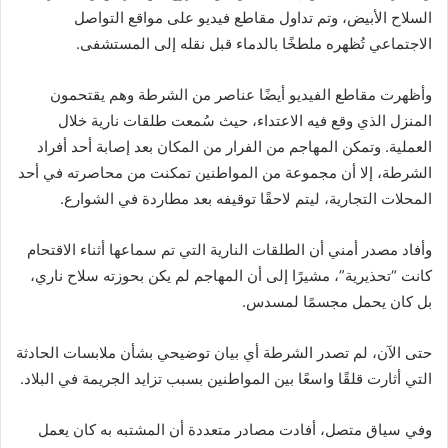
السلاح الأبيض، وتم تداول مقاطع فيديو على مواقع التواصل
الاجتماعي تُظهره ملطخًا بالدماء قبل نقله إلى المستشفى.
وأظهرت مقاطع الفيديو أيضًا عناصر من الشرطة وهم يقتحمون
المنزل الذي وقع فيه الاعتداء، حيث سُمعت طلقات نارية خلال
العملية. وتمكن المهاجم من الفرار من المكان بعد إصابة أحد أفراد
الشرطة، إلا أن مجموعة من المواطنين تمكنت من محاصرته في أحد
المحلات التجارية، ليتم لاحقًا توقيفه بعد مطاردة في الشوارع.
وأفاد مصدر أمني أن الطلقات النارية التي تم سماعها أثناء الاقتحام
كانت “تحذيرية”، مشيرًا إلى أن المهاجم لم يكن بحوزته سلاح ناري،
بل كان يحمل مجسمًا لمسدس.
حتى الآن، لم تصدر الشرطة أي بيان توضيحي بشأن ملابسات الحادثة
التي أثارت قلقًا واسعًا بين المواطنين بسبب تزايد الجريمة في البلاد.
وفي سياق متصل، أفادت مصادر متعددة أن المشتبه به كان يعمل