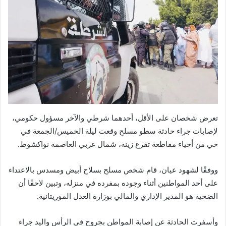
تعرض شخصان على الأقل، أحدهما شرطي والآخر مسؤول حكومي،
لإصابات جراء حادثة سطو مسلح وقعت ليلة الخميس/الجمعة في
حي من أحياء مقاطعة تفرغ زينة، شمال غربي العاصمة نواكشوط.
ووفقًا لشهود عيان، قام شخص مسلح بسلاح أبيض ومسدس بالاعتداء
على أحد المواطنين أثناء وجوده بمفرده في منزله، وتبين لاحقًا أن
الضحية هو المدير الإداري والمالي بوزارة العدل الموريتانية.
وأسفرت الحادثة عن إصابة المواطن بجروح في الرأس واليد جراء