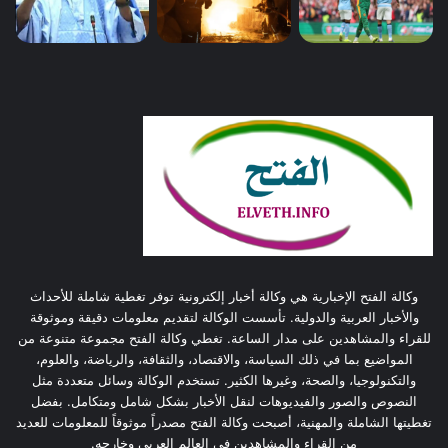
وكالة الفتح الإخبارية هي وكالة أخبار إلكترونية توفر تغطية شاملة للأحداث
والأخبار العربية والدولية. تأسست الوكالة لتقديم معلومات دقيقة وموثوقة
للقراء والمشاهدين على مدار الساعة. تغطي وكالة الفتح مجموعة متنوعة من
المواضيع بما في ذلك السياسة، والاقتصاد، والثقافة، والرياضة، والعلوم،
والتكنولوجيا، والصحة، وغيرها الكثير. تستخدم الوكالة وسائل متعددة مثل
النصوص والصور والفيديوهات لنقل الأخبار بشكل شامل ومتكامل. بفضل
تغطيتها الشاملة والمهنية، أصبحت وكالة الفتح مصدراً موثوقاً للمعلومات للعديد
من القراء والمشاهدين في العالم العربي وخارجه.