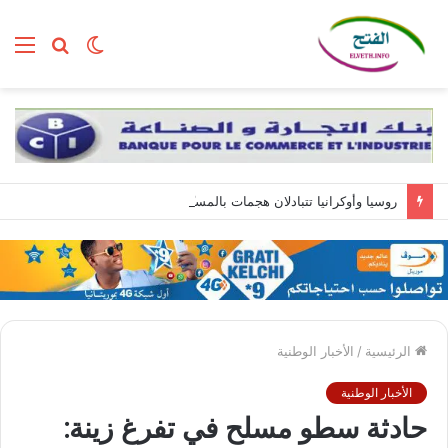
الوضع
بحث
الق
المظلم
عن
روسيا وأوكرانيا تتبادلان هجمات بالمسيّرات.. وزيلينسكي يصل إلى صربيا
الرئيسية
/
الأخبار الوطنية
الأخبار الوطنية
حادثة سطو مسلح في تفرغ زينة: