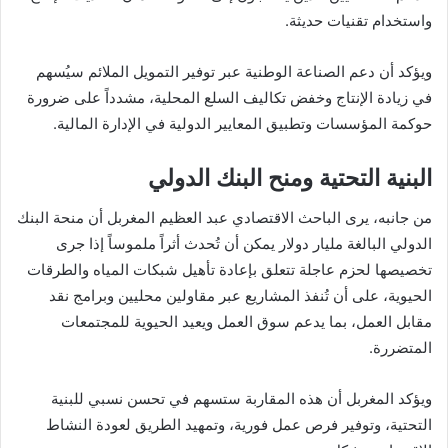
واستخدام تقنيات حديثة.
ويؤكد أن دعم الصناعة الوطنية عبر توفير التمويل الملائم سيُسهم
في زيادة الإنتاج وخفض تكاليف السلع المحلية، مشدداً على ضرورة
حوكمة المؤسسات وتطبيق المعايير الدولية في الإدارة المالية.
البنية التحتية ومنح البنك الدولي
من جانبه، يرى الباحث الاقتصادي عبد العظيم المغربل أن منحة البنك
الدولي البالغة مليار دولار يمكن أن تُحدث أثراً ملموساً إذا جرى
تخصيصها لحزم عاجلة تتعلق بإعادة تأهيل شبكات المياه والطرقات
الحيوية، على أن تُنفذ المشاريع عبر مقاولين محليين وبرامج نقد
مقابل العمل، بما يدعم سوق العمل ويعيد الحيوية للمجتمعات
المتضررة.
ويؤكد المغربل أن هذه المقاربة ستسهم في تحسن نسبي للبنية
التحتية، وتوفير فرص عمل فورية، وتمهيد الطريق لعودة النشاط