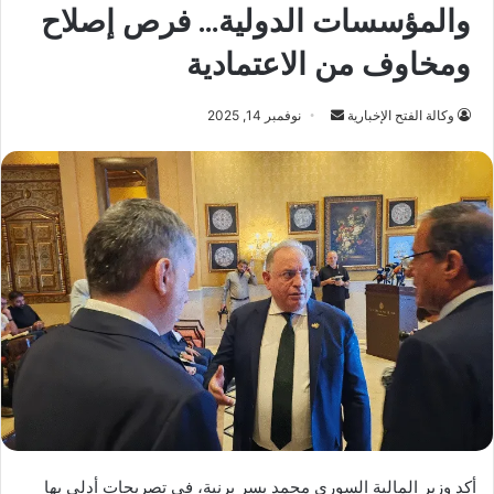
والمؤسسات الدولية… فرص إصلاح
ومخاوف من الاعتمادية
أرسل
وكالة الفتح الإخبارية
نوفمبر 14, 2025
بريدا
إلكترونيا
أكد وزير المالية السوري محمد يسر برنية، في تصريحات أدلى بها