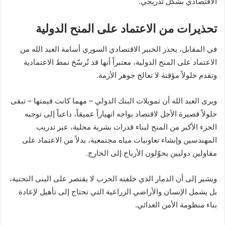
الاقتصادي بشكل تدريجي.
تحذيرات من الاعتماد على المنح الدولية
في المقابل، يحذر الخبير الاقتصادي السوري أسامة العبد الله من
الاعتماد على المنح الدولية، معتبراً أنها قد تُرسّخ نمط الاعتمادية
وتقدم حلولاً مؤقتة لا تعالج جوهر الأزمة.
ويرى العبد الله أن تمويلات البنك الدولي – مهما كانت قيمتها – تبقى
حلولاً قصيرة الأجل لاقتصاد يواجه انهياراً عميقاً، داعياً إلى توجيه
الجزء الأكبر من المنح لبناء قدرات بشرية محلية، عبر تدريب
المهندسين وإنشاء تعاونيات مياه مجتمعية، بدلاً من الاعتماد على
مقاولين دوليين يحوّلون الأرباح إلى الخارج.
ويشير إلى أن الدمار الذي خلفته الحرب لا يقتصر على البنى التحتية،
بل يشمل الإنسان والأراضي الزراعية التي تحتاج إلى تأهيل لإعادة
بناء منظومة الأمن الغذائي.