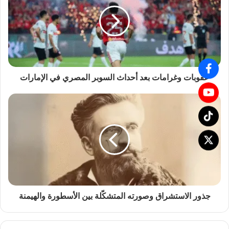
عقوبات وغرامات بعد أحداث السوبر المصري في الإمارات
جذور الاستشراق وصورته المتشكّلة بين الأسطورة والهيمنة