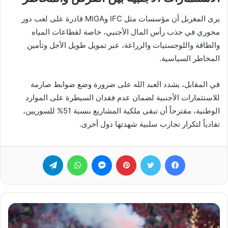
يرى المغربل أن مؤسسات مثل IFC وMIGA قادرة على لعب دور
محوري في جذب رأس المال الأجنبي، خاصة لقطاعات المياه
والطاقة واللوجستيات والزراعة، عبر تمويل طويل الأجل وتأمين
المخاطر السياسية.
في المقابل، يشدد العبد الله على ضرورة وضع ضوابط صارمة
للاستثمارات الأجنبية لضمان عدم فقدان السيطرة على الموارد
الوطنية، مقترحاً أن تبقى ملكية المشاريع بنسبة 51% للسوريين،
تفادياً لتكرار تجارب سلبية شهدتها دول أخرى.
فيسبوك
تويتر
بينتيريست
ماسنجر
واتساب
تيلقرام