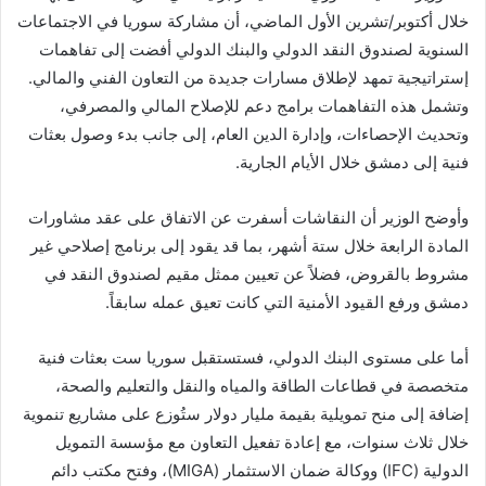
خلال أكتوبر/تشرين الأول الماضي، أن مشاركة سوريا في الاجتماعات
السنوية لصندوق النقد الدولي والبنك الدولي أفضت إلى تفاهمات
إستراتيجية تمهد لإطلاق مسارات جديدة من التعاون الفني والمالي.
وتشمل هذه التفاهمات برامج دعم للإصلاح المالي والمصرفي،
وتحديث الإحصاءات، وإدارة الدين العام، إلى جانب بدء وصول بعثات
فنية إلى دمشق خلال الأيام الجارية.
وأوضح الوزير أن النقاشات أسفرت عن الاتفاق على عقد مشاورات
المادة الرابعة خلال ستة أشهر، بما قد يقود إلى برنامج إصلاحي غير
مشروط بالقروض، فضلاً عن تعيين ممثل مقيم لصندوق النقد في
دمشق ورفع القيود الأمنية التي كانت تعيق عمله سابقاً.
أما على مستوى البنك الدولي، فستستقبل سوريا ست بعثات فنية
متخصصة في قطاعات الطاقة والمياه والنقل والتعليم والصحة،
إضافة إلى منح تمويلية بقيمة مليار دولار ستُوزع على مشاريع تنموية
خلال ثلاث سنوات، مع إعادة تفعيل التعاون مع مؤسسة التمويل
الدولية (IFC) ووكالة ضمان الاستثمار (MIGA)، وفتح مكتب دائم