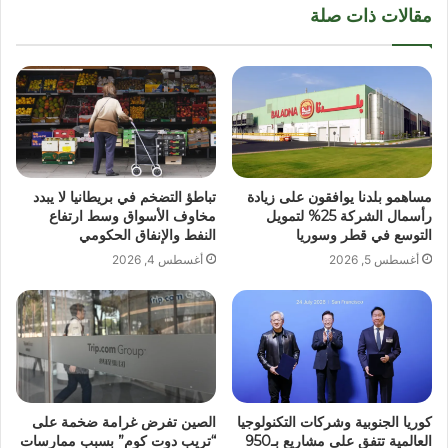
مقالات ذات صلة
مساهمو بلدنا يوافقون على زيادة
تباطؤ التضخم في بريطانيا لا يبدد
رأسمال الشركة 25% لتمويل
مخاوف الأسواق وسط ارتفاع
التوسع في قطر وسوريا
النفط والإنفاق الحكومي
أغسطس 5, 2026
أغسطس 4, 2026
كوريا الجنوبية وشركات التكنولوجيا
الصين تفرض غرامة ضخمة على
العالمية تتفق على مشاريع بـ950
“تريب دوت كوم” بسبب ممارسات