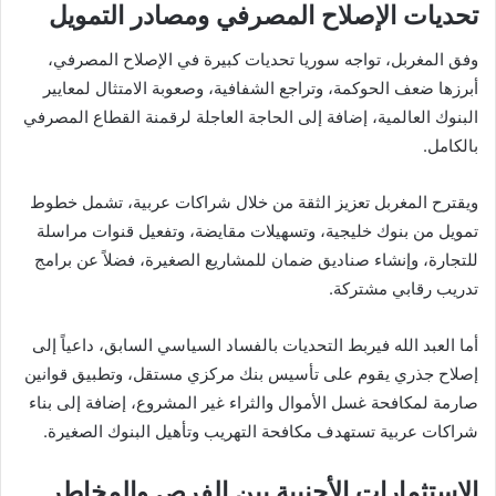
تحديات الإصلاح المصرفي ومصادر التمويل
وفق المغربل، تواجه سوريا تحديات كبيرة في الإصلاح المصرفي،
أبرزها ضعف الحوكمة، وتراجع الشفافية، وصعوبة الامتثال لمعايير
البنوك العالمية، إضافة إلى الحاجة العاجلة لرقمنة القطاع المصرفي
بالكامل.
ويقترح المغربل تعزيز الثقة من خلال شراكات عربية، تشمل خطوط
تمويل من بنوك خليجية، وتسهيلات مقايضة، وتفعيل قنوات مراسلة
للتجارة، وإنشاء صناديق ضمان للمشاريع الصغيرة، فضلاً عن برامج
تدريب رقابي مشتركة.
أما العبد الله فيربط التحديات بالفساد السياسي السابق، داعياً إلى
إصلاح جذري يقوم على تأسيس بنك مركزي مستقل، وتطبيق قوانين
صارمة لمكافحة غسل الأموال والثراء غير المشروع، إضافة إلى بناء
شراكات عربية تستهدف مكافحة التهريب وتأهيل البنوك الصغيرة.
الاستثمارات الأجنبية بين الفرص والمخاطر