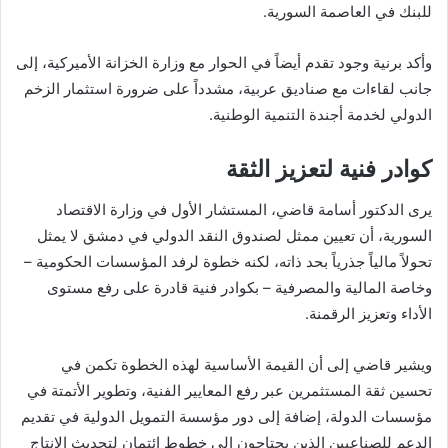
للبنك في العاصمة السورية.
وأكد برنية وجود تقدم أيضاً في الحوار مع وزارة الخزانة الأميركية، إلى
جانب لقاءات مع صناديق عربية، مشدداً على ضرورة استثمار الزخم
الدولي لخدمة أجندة التنمية الوطنية.
كوادر فنية لتعزيز الثقة
يرى الدكتور أسامة قاضي، المستشار الأول في وزارة الاقتصاد
السورية، أن تعيين ممثل لصندوق النقد الدولي في دمشق لا يمثل
تحولاً مالياً جذرياً بحد ذاته، لكنه خطوة لرفد المؤسسات الحكومية –
وخاصة المالية والمصرفية – بكوادر فنية قادرة على رفع مستوى
الأداء وتعزيز الرقمنة.
ويشير قاضي إلى أن القيمة الأساسية لهذه الخطوة تكمن في
تحسين ثقة المستثمرين عبر رفع المعايير الفنية، وتطوير الأتمتة في
مؤسسات الدولة، إضافة إلى دور مؤسسة التمويل الدولية في تقديم
الدعم للصناعيين الذين يحتاجون إلى خطوط ائتمان لتحديث الإنتاج