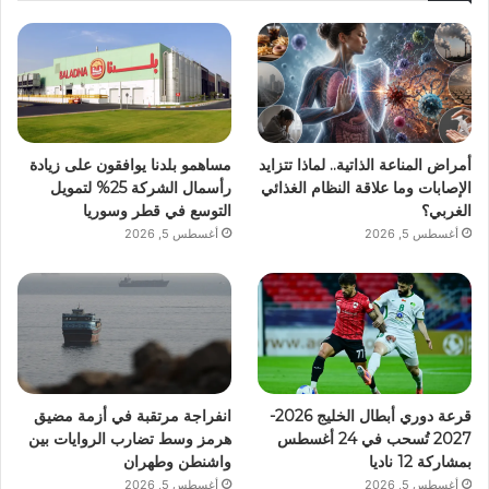
أمراض المناعة الذاتية.. لماذا تتزايد
مساهمو بلدنا يوافقون على زيادة
الإصابات وما علاقة النظام الغذائي
رأسمال الشركة 25% لتمويل
الغربي؟
التوسع في قطر وسوريا
أغسطس 5, 2026
أغسطس 5, 2026
قرعة دوري أبطال الخليج 2026-
انفراجة مرتقبة في أزمة مضيق
2027 تُسحب في 24 أغسطس
هرمز وسط تضارب الروايات بين
بمشاركة 12 ناديا
واشنطن وطهران
أغسطس 5, 2026
أغسطس 5, 2026