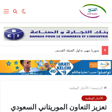
الوضع
بحث
الق
المظلم
عن
سوريا تنهي تداول العملة القديمة وتبدأ المرحلة الأخيرة من سحبها
الرئيسية
/
الأخبار الوطنية
الأخبار الوطنية
تعزيز التعاون الموريتاني السعودي