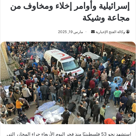
إسرائيلية وأوامر إخلاء ومخاوف من
مجاعة وشيكة
أرسل
وكالة الفتح الإخبارية
مارس 19, 2025
بريدا
إلكترونيا
استشهد نحو 53 فلسطينيًا منذ فجر اليوم الأربعاء جراء المجازر التي