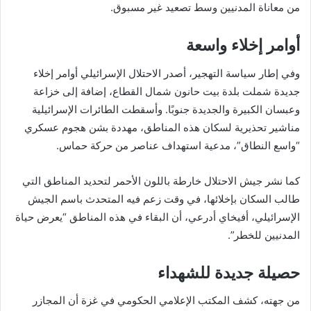
من معاناة المدنيين وسط تصعيد غير مسبوق.
أوامر إخلاء واسعة
وفي إطار سياسة التهجير، أصدر الاحتلال الإسرائيلي أوامر إخلاء
جديدة شملت بلدة بيت حانون شمال القطاع، إضافة إلى خزاعة
وعبسان الكبيرة والجديدة جنوبًا. وأسقطت الطائرات الإسرائيلية
مناشير تحذيرية لسكان هذه المناطق، مهددة بشن هجوم عسكري
“واسع النطاق”، مدعية استهداف عناصر من حركة حماس.
كما نشر جيش الاحتلال خارطة باللون الأحمر لتحديد المناطق التي
طالب السكان بإخلائها، في وقت زعم فيه المتحدث باسم الجيش
الإسرائيلي، أفيخاي أدرعي، أن البقاء في هذه المناطق “يعرض حياة
المدنيين للخطر”.
حصيلة جديدة للشهداء
من جهته، كشف المكتب الإعلامي الحكومي في غزة أن المجازر