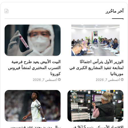
آخر ماحُرر
الوزير الأول يترأس اجتماعًا
البيت الأبيض يعيد طرح فرضية
لمتابعة تنفيذ المشاريع الكبرى في
التسرب المختبري لمنشأ فيروس
موريتانيا
كورونا
أغسطس 7, 2026
أغسطس 7, 2026
الاقتصاد الأمريكي ينمو 1.5% في
ريال مدريد يجدد عقد فينيسيوس