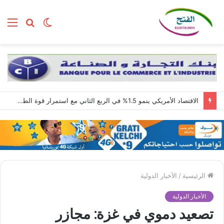
الوضع
بحث
الق
المظلم
عن
الاقتصاد الأمريكي ينمو 1.5% في الربع الثاني مع استمرار قوة الطلب المحلي
الرئيسية
/
الأخبار الدولية
الأخبار الدولية
تصعيد دموي في غزة: مجازر