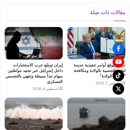
مقالات ذات صلة
ترمب يوقع أوامر تنفيذية جديدة
إيران توسّع حرب الاستخبارات
لتقييد الجنسية بالولادة ومكافحة
داخل إسرائيل عبر تجنيد مواطنين
“سياحة الولادة”
بمهام تبدأ بسيطة وتنتهي بالتجسس
العسكري
أغسطس 7, 2026
أغسطس 6, 2026