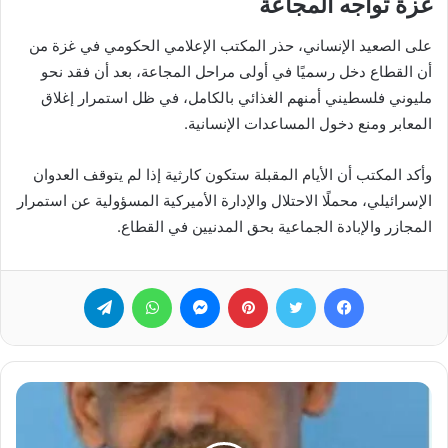
غزة تواجه المجاعة
على الصعيد الإنساني، حذر المكتب الإعلامي الحكومي في غزة من
أن القطاع دخل رسميًا في أولى مراحل المجاعة، بعد أن فقد نحو
مليوني فلسطيني أمنهم الغذائي بالكامل، في ظل استمرار إغلاق
المعابر ومنع دخول المساعدات الإنسانية.
وأكد المكتب أن الأيام المقبلة ستكون كارثية إذا لم يتوقف العدوان
الإسرائيلي، محملًا الاحتلال والإدارة الأميركية المسؤولية عن استمرار
المجازر والإبادة الجماعية بحق المدنيين في القطاع.
فيسبوك
تويتر
بينتيريست
ماسنجر
واتساب
تيلقرام