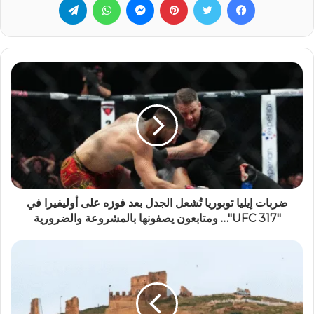
ضربات إيليا توبوريا تُشعل الجدل بعد فوزه على أوليفيرا في
"UFC 317"… ومتابعون يصفونها بالمشروعة والضرورية