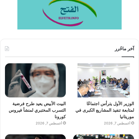
آخر ماحُرر
الوزير الأول يترأس اجتماعًا
البيت الأبيض يعيد طرح فرضية
لمتابعة تنفيذ المشاريع الكبرى في
التسرب المختبري لمنشأ فيروس
موريتانيا
كورونا
أغسطس 7, 2026
أغسطس 7, 2026