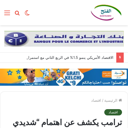
الوضع
بحث
الق
المظلم
عن
الاقتصاد الأمريكي ينمو 1.5% في الربع الثاني مع استمرار قوة الطلب المحلي
الرئيسية
/
اقتصاد
اقتصاد
ترامب يكشف عن اهتمام “شديدي