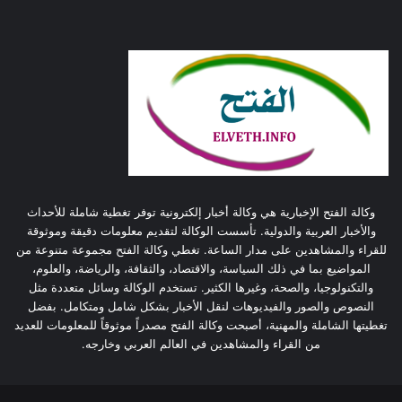
وكالة الفتح الإخبارية هي وكالة أخبار إلكترونية توفر تغطية شاملة للأحداث
والأخبار العربية والدولية. تأسست الوكالة لتقديم معلومات دقيقة وموثوقة
للقراء والمشاهدين على مدار الساعة. تغطي وكالة الفتح مجموعة متنوعة من
المواضيع بما في ذلك السياسة، والاقتصاد، والثقافة، والرياضة، والعلوم،
والتكنولوجيا، والصحة، وغيرها الكثير. تستخدم الوكالة وسائل متعددة مثل
النصوص والصور والفيديوهات لنقل الأخبار بشكل شامل ومتكامل. بفضل
تغطيتها الشاملة والمهنية، أصبحت وكالة الفتح مصدراً موثوقاً للمعلومات للعديد
من القراء والمشاهدين في العالم العربي وخارجه.