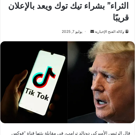
الثراء” بشراء تيك توك ويعد بالإعلان
قريبًا
أرسل
وكالة الفتح الإخبارية
يوليو 7, 2025
بريدا
إلكترونيا
قال الرئيس الأميركي دونالد ترامب، في مقابلة بثتها قناة “فوكس