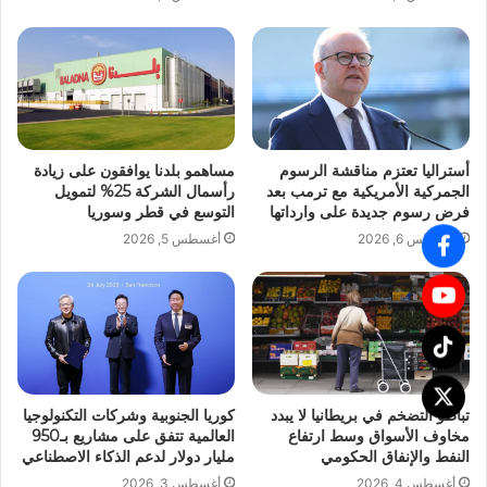
أستراليا تعتزم مناقشة الرسوم
مساهمو بلدنا يوافقون على زيادة
الجمركية الأمريكية مع ترمب بعد
رأسمال الشركة 25% لتمويل
فرض رسوم جديدة على وارداتها
التوسع في قطر وسوريا
أغسطس 6, 2026
أغسطس 5, 2026
تباطؤ التضخم في بريطانيا لا يبدد
كوريا الجنوبية وشركات التكنولوجيا
مخاوف الأسواق وسط ارتفاع
العالمية تتفق على مشاريع بـ950
النفط والإنفاق الحكومي
مليار دولار لدعم الذكاء الاصطناعي
أغسطس 4, 2026
أغسطس 3, 2026